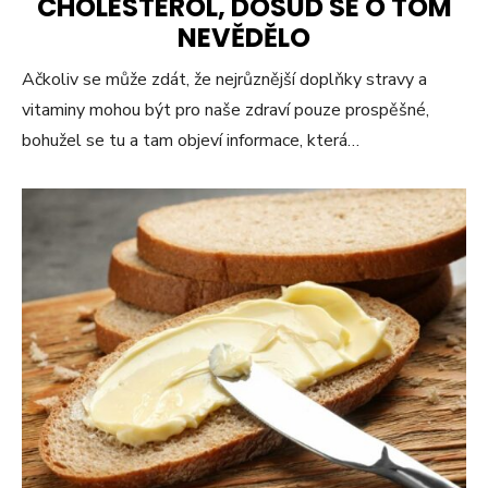
CHOLESTEROL, DOSUD SE O TOM
NEVĚDĚLO
Ačkoliv se může zdát, že nejrůznější doplňky stravy a
vitaminy mohou být pro naše zdraví pouze prospěšné,
bohužel se tu a tam objeví informace, která…