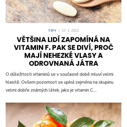
TIPY
/
27. 1. 2022
VĚTŠINA LIDÍ ZAPOMÍNÁ NA
VITAMIN F. PAK SE DIVÍ, PROČ
MAJÍ NEHEZKÉ VLASY A
ODROVNANÁ JÁTRA
O důležitosti vitaminů se v současné době mluví velmi
hlasitě. Ovšem pozornost se upíná zejména na skupinu
velmi dobře známých látek, jako je vitamin C,…