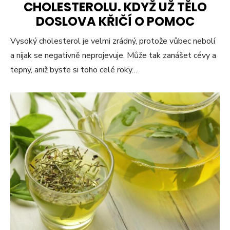
CHOLESTEROLU. KDYŽ UŽ TĚLO
DOSLOVA KŘIČÍ O POMOC
Vysoký cholesterol je velmi zrádný, protože vůbec nebolí
a nijak se negativně neprojevuje. Může tak zanášet cévy a
tepny, aniž byste si toho celé roky…