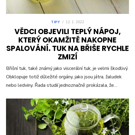
TIPY
/
12. 1. 2022
VĚDCI OBJEVILI TEPLÝ NÁPOJ,
KTERÝ OKAMŽITĚ NAKOPNE
SPALOVÁNÍ. TUK NA BŘIŠE RYCHLE
ZMIZÍ
Břišní tuk, také známý jako viscerální tuk, je velmi škodlivý.
Obklopuje totiž důležité orgány, jako jsou játra, žaludek
nebo ledviny. Řada studií jednoznačně prokázala, že…