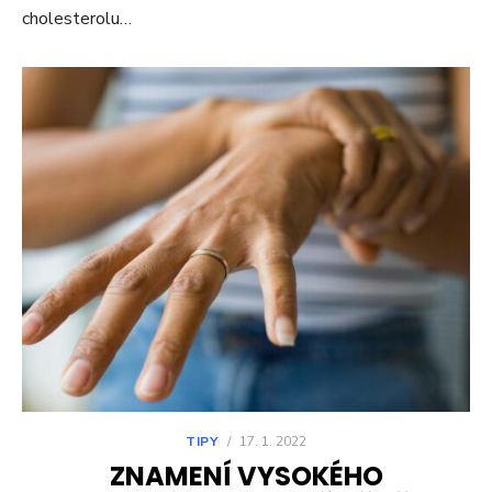
cholesterolu…
TIPY
/
17. 1. 2022
ZNAMENÍ VYSOKÉHO