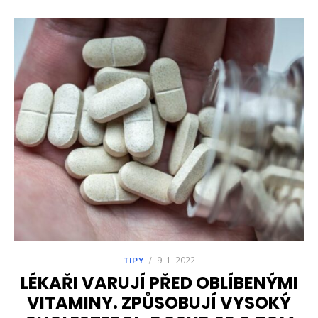
TIPY
/
9. 1. 2022
LÉKAŘI VARUJÍ PŘED OBLÍBENÝMI
VITAMINY. ZPŮSOBUJÍ VYSOKÝ