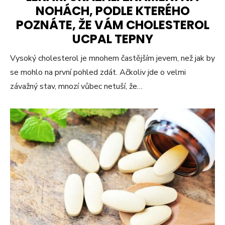
NOHÁCH, PODLE KTERÉHO
POZNÁTE, ŽE VÁM CHOLESTEROL
UCPAL TEPNY
Vysoký cholesterol je mnohem častějším jevem, než jak by
se mohlo na první pohled zdát. Ačkoliv jde o velmi
závažný stav, mnozí vůbec netuší, že…