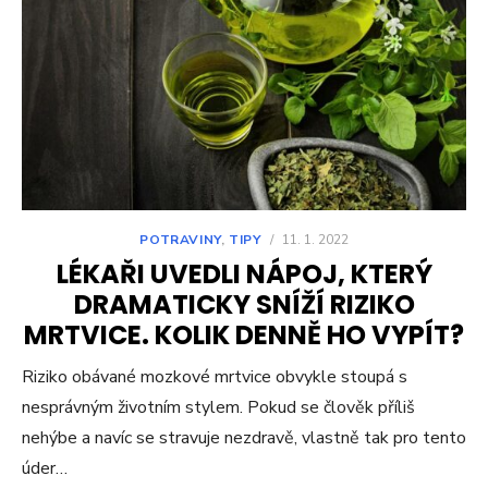
POTRAVINY
,
TIPY
/
11. 1. 2022
LÉKAŘI UVEDLI NÁPOJ, KTERÝ
DRAMATICKY SNÍŽÍ RIZIKO
MRTVICE. KOLIK DENNĚ HO VYPÍT?
Riziko obávané mozkové mrtvice obvykle stoupá s
nesprávným životním stylem. Pokud se člověk příliš
nehýbe a navíc se stravuje nezdravě, vlastně tak pro tento
úder…