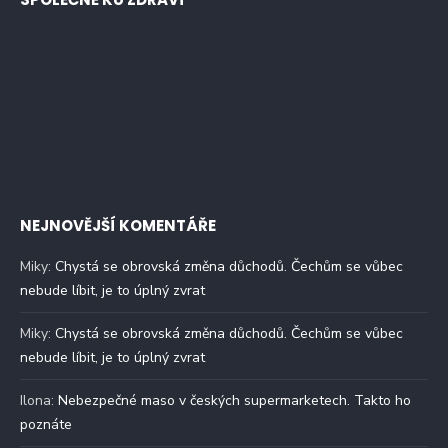
NEJNOVĚJŠÍ KOMENTÁŘE
Miky
:
Chystá se obrovská změna důchodů. Čechům se vůbec
nebude líbit, je to úplný zvrat
Miky
:
Chystá se obrovská změna důchodů. Čechům se vůbec
nebude líbit, je to úplný zvrat
Ilona
:
Nebezpečné maso v českých supermarketech. Takto ho
poznáte