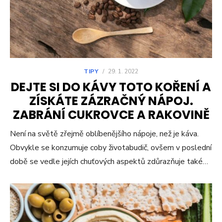
TIPY
/
29. 1. 2022
DEJTE SI DO KÁVY TOTO KOŘENÍ A
ZÍSKÁTE ZÁZRAČNÝ NÁPOJ.
ZABRÁNÍ CUKROVCE A RAKOVINĚ
Není na světě zřejmě oblíbenějšího nápoje, než je káva.
Obvykle se konzumuje coby životabudič, ovšem v poslední
době se vedle jejích chuťových aspektů zdůrazňuje také…