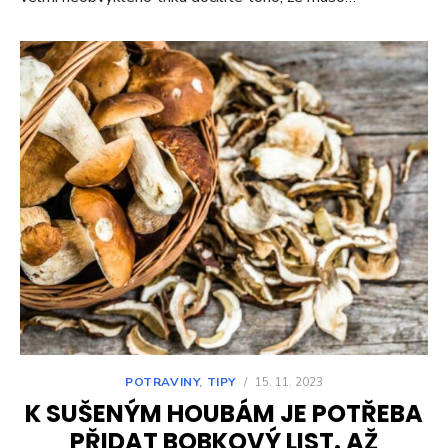
POTRAVINY
,
TIPY
/
15. 11. 2023
K SUŠENÝM HOUBÁM JE POTŘEBA
PŘIDAT BOBKOVÝ LIST. AŽ