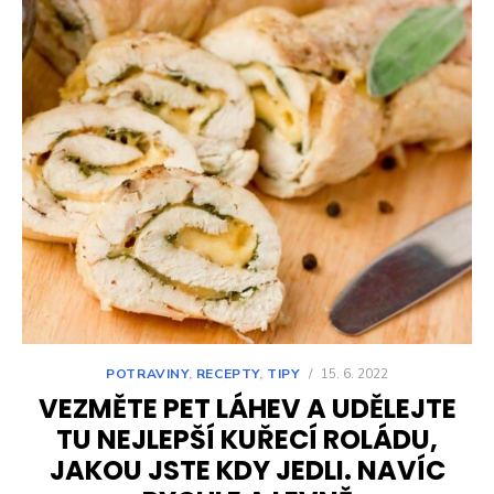
POTRAVINY
,
RECEPTY
,
TIPY
/
15. 6. 2022
VEZMĚTE PET LÁHEV A UDĚLEJTE
TU NEJLEPŠÍ KUŘECÍ ROLÁDU,
JAKOU JSTE KDY JEDLI. NAVÍC