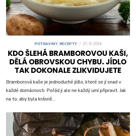
POTRAVINY
,
RECEPTY
/
27. 9. 2024
KDO ŠLEHÁ BRAMBOROVOU KAŠI,
DĚLÁ OBROVSKOU CHYBU. JÍDLO
TAK DOKONALE ZLIKVIDUJETE
Bramborová kaše je jednoduché jídlo, které se jí snad v
každé domácnosti. Pořád ji ale ne každý umí připravit. Jak
na to, aby byla krásně…