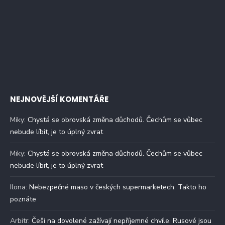
NEJNOVĚJŠÍ KOMENTÁŘE
Miky
:
Chystá se obrovská změna důchodů. Čechům se vůbec
nebude líbit, je to úplný zvrat
Miky
:
Chystá se obrovská změna důchodů. Čechům se vůbec
nebude líbit, je to úplný zvrat
Ilona
:
Nebezpečné maso v českých supermarketech. Takto ho
poznáte
Arbitr
:
Češi na dovolené zažívají nepříjemné chvíle. Rusové jsou