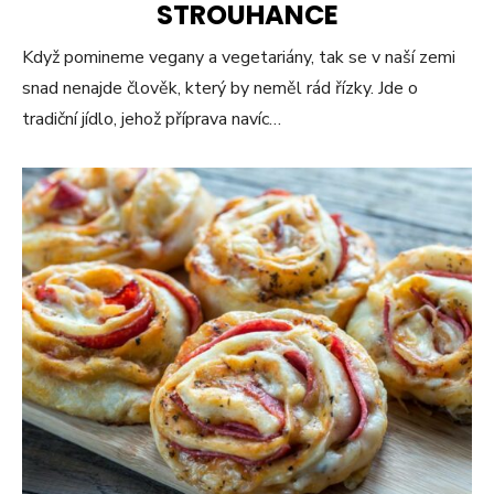
STROUHANCE
Když pomineme vegany a vegetariány, tak se v naší zemi
snad nenajde člověk, který by neměl rád řízky. Jde o
tradiční jídlo, jehož příprava navíc…