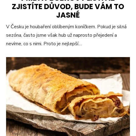
ZJISTÍTE DŮVOD, BUDE VÁM TO
JASNÉ
V Česku je houbaření oblíbeným koníčkem. Pokud je silná
sezóna, často jsme však hub už naprosto přejedení a
nevíme, co s nimi. Proto je nejlepší…