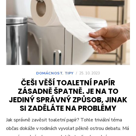
DOMÁCNOST
,
TIPY
/
25. 10. 2023
ČEŠI VĚŠÍ TOALETNÍ PAPÍR
ZÁSADNĚ ŠPATNĚ. JE NA TO
JEDINÝ SPRÁVNÝ ZPŮSOB, JINAK
SI ZADĚLÁTE NA PROBLÉMY
Jak správně zavěsit toaletní papír? Tohle triviální téma
občas dokáže v rodinách vyvolat pěkně ostrou debatu. Má