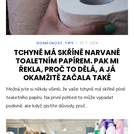
DOMÁCNOST
,
TIPY
/
30. 7. 2024
TCHYNĚ MÁ SKŘÍNĚ NARVANÉ
TOALETNÍM PAPÍREM. PAK MI
ŘEKLA, PROČ TO DĚLÁ, A JÁ
OKAMŽITĚ ZAČALA TAKÉ
Možná jste si někdy všimli, že vaše tchyně má skříně plné
toaletního papíru. Na první pohled to může vypadat
podivně, ale když zjistíte důvody, proč…