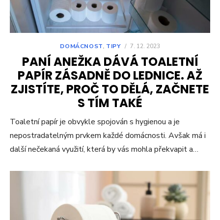
DOMÁCNOST
,
TIPY
/
7. 12. 2023
PANÍ ANEŽKA DÁVÁ TOALETNÍ
PAPÍR ZÁSADNĚ DO LEDNICE. AŽ
ZJISTÍTE, PROČ TO DĚLÁ, ZAČNETE
S TÍM TAKÉ
Toaletní papír je obvykle spojován s hygienou a je
nepostradatelným prvkem každé domácnosti. Avšak má i
další nečekaná využití, která by vás mohla překvapit a…