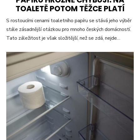
TOALETĚ POTOM TĚŽCE PLATÍ
S rostoucími cenami toaletního papíru se stává jeho výběr
stále zásadnější otázkou pro mnoho českých domácností.
Tato záležitost je však složitější, než se zdá, nejde…