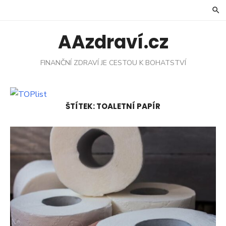
Skip
to
content
AAzdraví.cz
FINANČNÍ ZDRAVÍ JE CESTOU K BOHATSTVÍ
ŠTÍTEK:
TOALETNÍ PAPÍR