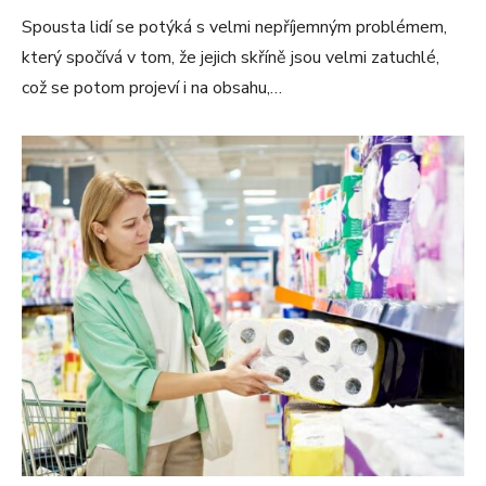
Spousta lidí se potýká s velmi nepříjemným problémem,
který spočívá v tom, že jejich skříně jsou velmi zatuchlé,
což se potom projeví i na obsahu,…