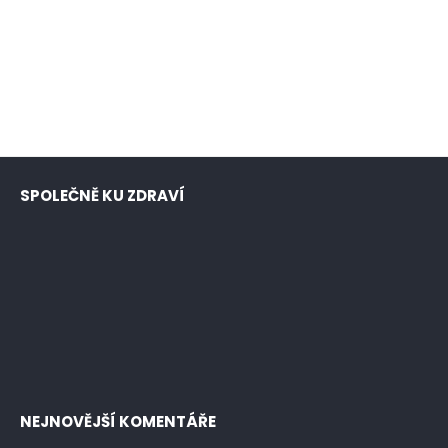
SPOLEČNĚ KU ZDRAVÍ
NEJNOVĚJŠÍ KOMENTÁŘE