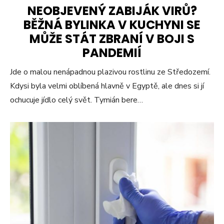
NEOBJEVENÝ ZABIJÁK VIRŮ?
BĚŽNÁ BYLINKA V KUCHYNI SE
MŮŽE STÁT ZBRANÍ V BOJI S
PANDEMIÍ
Jde o malou nenápadnou plazivou rostlinu ze Středozemí.
Kdysi byla velmi oblíbená hlavně v Egyptě, ale dnes si jí
ochucuje jídlo celý svět. Tymián bere…