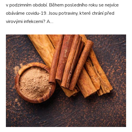
v podzimním období. Během posledního roku se nejvíce
obáváme covidu-19. Jsou potraviny, které chrání před
virovými infekcemi? A…