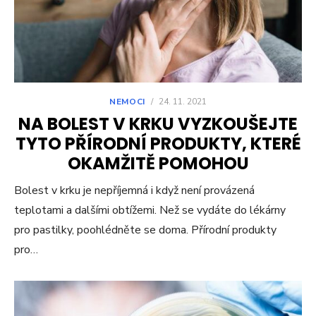
NEMOCI
/
24. 11. 2021
NA BOLEST V KRKU VYZKOUŠEJTE
TYTO PŘÍRODNÍ PRODUKTY, KTERÉ
OKAMŽITĚ POMOHOU
Bolest v krku je nepříjemná i když není provázená
teplotami a dalšími obtížemi. Než se vydáte do lékárny
pro pastilky, poohlédněte se doma. Přírodní produkty
pro…