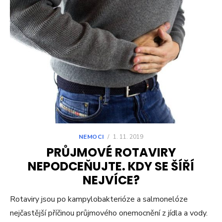
NEMOCI
/
1. 11. 2019
PRŮJMOVÉ ROTAVIRY
NEPODCEŇUJTE. KDY SE ŠÍŘÍ
NEJVÍCE?
Rotaviry jsou po kampylobakterióze a salmonelóze
nejčastější příčinou průjmového onemocnění z jídla a vody.