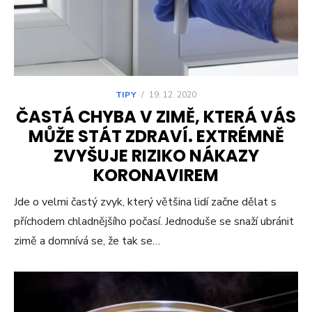
TIPY
/
19. 12. 2020
ČASTÁ CHYBA V ZIMĚ, KTERÁ VÁS
MŮŽE STÁT ZDRAVÍ. EXTRÉMNĚ
ZVYŠUJE RIZIKO NÁKAZY
KORONAVIREM
Jde o velmi častý zvyk, který většina lidí začne dělat s
příchodem chladnějšího počasí. Jednoduše se snaží ubránit
zimě a domnívá se, že tak se…