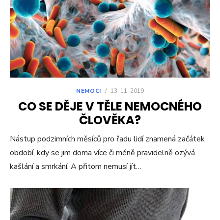
NEMOCI
/
13. 11. 2019
CO SE DĚJE V TĚLE NEMOCNÉHO
ČLOVĚKA?
Nástup podzimních měsíců pro řadu lidí znamená začátek
období, kdy se jim doma více či méně pravidelně ozývá
kašlání a smrkání. A přitom nemusí jít…