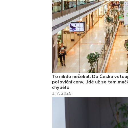
To nikdo nečekal. Do Česka vstoup
poloviční ceny, lidé už se tam mačk
chybělo
3. 7. 2025