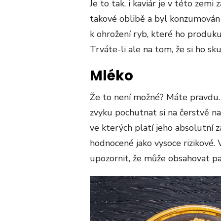
Je to tak, i kaviár je v této zemi
takové oblibě a byl konzumován 
k ohrožení ryb, které ho produku
Trváte-li ale na tom, že si ho s
Mléko
Že to není možné? Máte pravdu. 
zvyku pochutnat si na čerstvě 
ve kterých platí jeho absolutní
hodnocené jako vysoce rizikové. 
upozornit, že může obsahovat pa