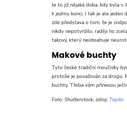
Je to již nějaká doba, kdy byla 
k jejímu konci. I tak je ale jeden
zde představa o tom, že je zodpo
nikdy nepotvrdilo, raději ho zcela
takový, který neobsahuje neurot
Makové buchty
Tyto české tradiční moučníky by
protože je považován za drogu. 
buchty. Třeba vám přinesou ještě
Foto: Shutterstock, zdroj:
Topito