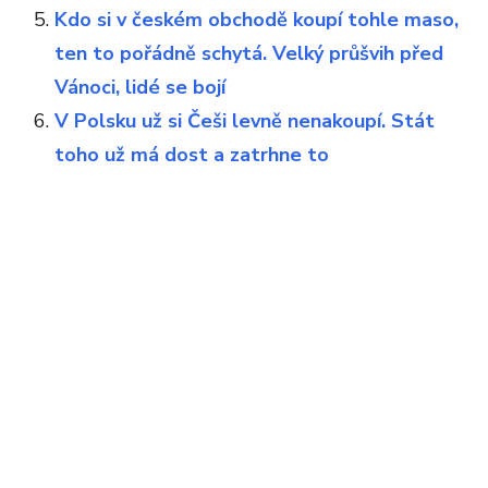
Kdo si v českém obchodě koupí tohle maso,
ten to pořádně schytá. Velký průšvih před
Vánoci, lidé se bojí
V Polsku už si Češi levně nenakoupí. Stát
toho už má dost a zatrhne to