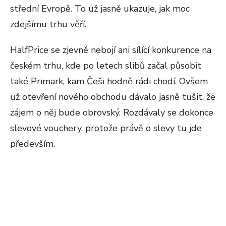
střední Evropě. To už jasně ukazuje, jak moc
zdejšímu trhu věří.
HalfPrice se zjevně nebojí ani sílící konkurence na
českém trhu, kde po letech slibů začal působit
také Primark, kam Češi hodně rádi chodí. Ovšem
už otevření nového obchodu dávalo jasně tušit, že
zájem o něj bude obrovský. Rozdávaly se dokonce
slevové vouchery, protože právě o slevy tu jde
především.