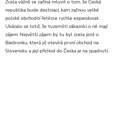
Zcela vážně se začíná mluvit o tom, že Česká
republika bude destinací, kam začnou velké
polské obchodní řetězce rychle expandovat.
Ukázalo se totiž, že tuzemští zákazníci o ně mají
zájem. Největší zájem by tu byl zcela jistě o
Biedronku, která již otevírá první obchod na
Slovensku a její příchod do Česka je na spadnutí.