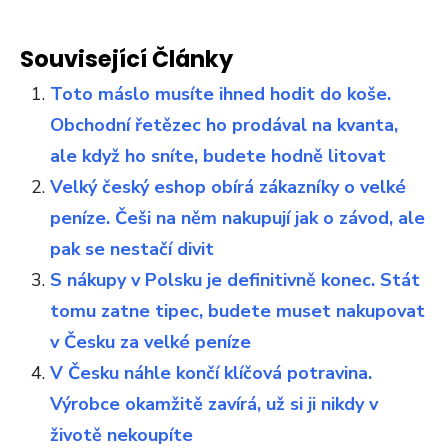
Související Články
Toto máslo musíte ihned hodit do koše.
Obchodní řetězec ho prodával na kvanta,
ale když ho sníte, budete hodně litovat
Velký český eshop obírá zákazníky o velké
peníze. Češi na něm nakupují jak o závod, ale
pak se nestačí divit
S nákupy v Polsku je definitivně konec. Stát
tomu zatne tipec, budete muset nakupovat
v Česku za velké peníze
V Česku náhle končí klíčová potravina.
Výrobce okamžitě zavírá, už si ji nikdy v
životě nekoupíte