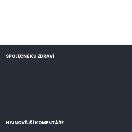
SPOLEČNĚ KU ZDRAVÍ
NEJNOVĚJŠÍ KOMENTÁŘE