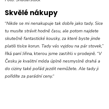
Skvělé nákupy
“
Nikde se mi nenakupuje tak dobře jako tady. Sice
tu musíte strávit hodně času, ale potom najdete
skutečně fantastické kousky, za které byste jinde
platili tisíce korun. Tady vás vyjdou na pár stovek,
”
říká paní Jiřina, kterou jsme zastihli v prodejně. “
V
Česku je kvalitní móda úplně nesmyslně drahá a
do ciziny také pořád jezdit nemůžete. Ale tady ji
pořídíte za parádní ceny.
“