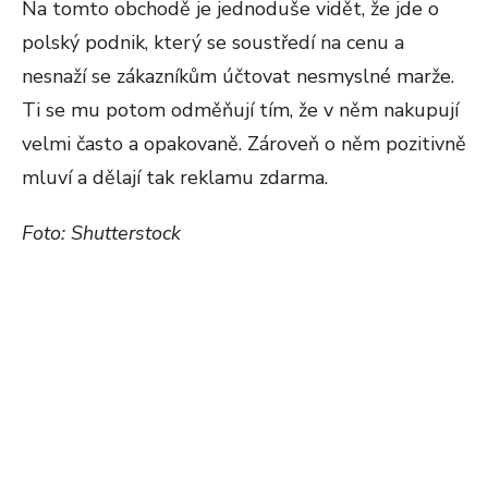
Na tomto obchodě je jednoduše vidět, že jde o
polský podnik, který se soustředí na cenu a
nesnaží se zákazníkům účtovat nesmyslné marže.
Ti se mu potom odměňují tím, že v něm nakupují
velmi často a opakovaně. Zároveň o něm pozitivně
mluví a dělají tak reklamu zdarma.
Foto: Shutterstock