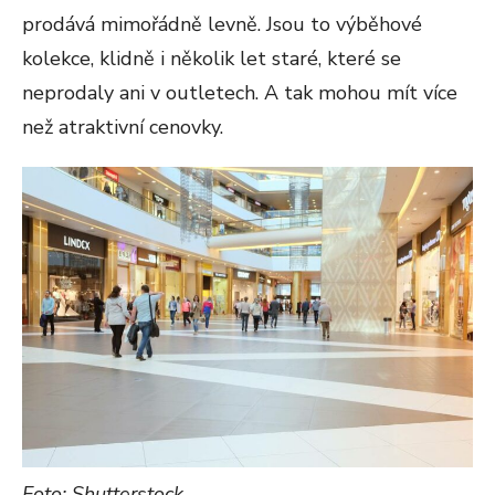
prodává mimořádně levně. Jsou to výběhové
kolekce, klidně i několik let staré, které se
neprodaly ani v outletech. A tak mohou mít více
než atraktivní cenovky.
Foto: Shutterstock