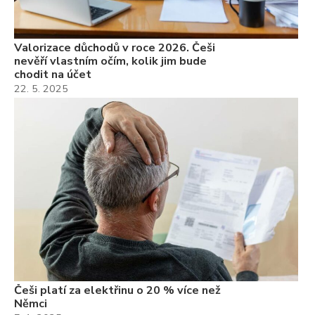
Valorizace důchodů v roce 2026. Češi
nevěří vlastním očím, kolik jim bude
chodit na účet
22. 5. 2025
Češi platí za elektřinu o 20 % více než
Němci