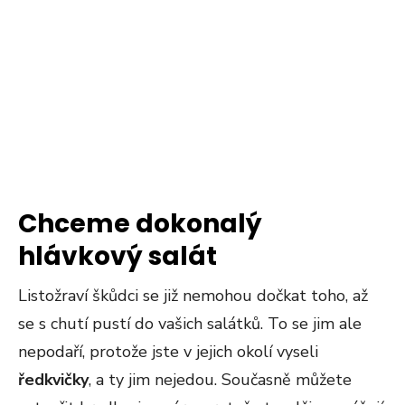
Chceme dokonalý
hlávkový salát
Listožraví škůdci se již nemohou dočkat toho, až
se s chutí pustí do vašich salátků. To se jim ale
nepodaří, protože jste v jejich okolí vyseli
ředkvičky
, a ty jim nejedou. Současně můžete