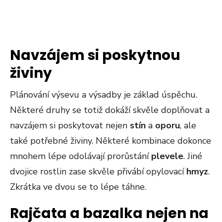
Navzájem si poskytnou
živiny
Plánování výsevu a výsadby je základ úspěchu.
Některé druhy se totiž dokáží skvěle doplňovat a
navzájem si poskytovat nejen
stín
a
oporu
, ale
také potřebné živiny. Některé kombinace dokonce
mnohem lépe odolávají prorůstání
plevele
. Jiné
dvojice rostlin zase skvěle přivábí opylovací
hmyz
.
Zkrátka ve dvou se to lépe táhne.
Rajčata a bazalka nejen na