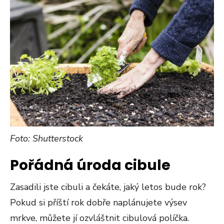
Foto: Shutterstock
Pořádná úroda cibule
Zasadili jste cibuli a čekáte, jaký letos bude rok?
Pokud si příští rok dobře naplánujete výsev
mrkve, můžete jí ozvláštnit cibulová políčka.