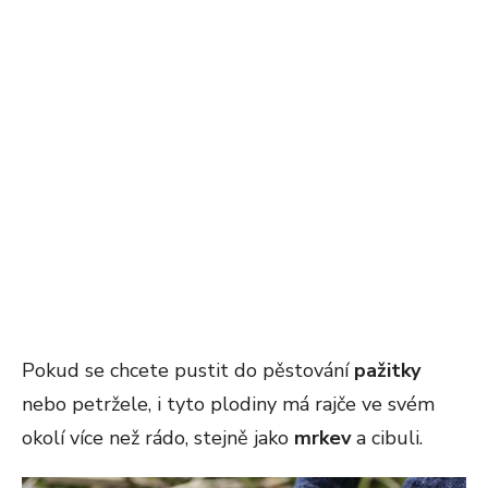
Pokud se chcete pustit do pěstování
pažitky
nebo petržele, i tyto plodiny má rajče ve svém
okolí více než rádo, stejně jako
mrkev
a cibuli.