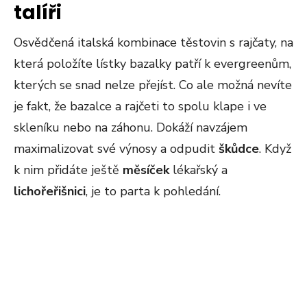
talíři
Osvědčená italská kombinace těstovin s rajčaty, na
která položíte lístky bazalky patří k evergreenům,
kterých se snad nelze přejíst. Co ale možná nevíte
je fakt, že bazalce a rajčeti to spolu klape i ve
skleníku nebo na záhonu. Dokáží navzájem
maximalizovat své výnosy a odpudit
škůdce
. Když
k nim přidáte ještě
měsíček
lékařský a
lichořeřišnici
, je to parta k pohledání.