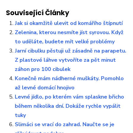
Související Články
Jak si okamžitě ulevit od komářího štípnutí
Zelenina, kterou nesmíte jíst syrovou. Když
to uděláte, budete mít velké problémy
Jarní cibulku pěstuji už zásadně na parapetu.
Z plastové láhve vytvoříte za pět minut
záhon pro 100 cibulek
Konečně mám nádherné muškáty. Pomohlo
až levné domácí hnojivo
Levné jídlo, po kterém vám splaskne břicho
během několika dní. Dokáže rychle vypálit
tuky
Slimáci se vrací do zahrad. Naučte se je