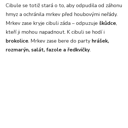
Cibule se totiž stará o to, aby odpudila od záhonu
hmyz a ochránila mrkev před houbovými neřády.
Mrkev zase kryje cibuli záda – odpuzuje
škůdce
,
kteří ji mohou napadnout. K cibuli se hodí i
brokolice
. Mrkev zase bere do party
hrášek,
rozmarýn, salát, fazole a ředkvičky
.