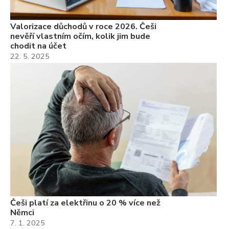
Valorizace důchodů v roce 2026. Češi
nevěří vlastním očím, kolik jim bude
chodit na účet
22. 5. 2025
Češi platí za elektřinu o 20 % více než
Němci
7. 1. 2025