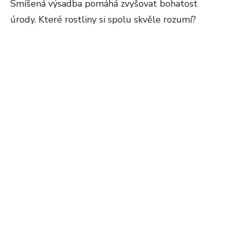
Smíšená výsadba pomáhá zvyšovat bohatost
úrody. Které rostliny si spolu skvěle rozumí?