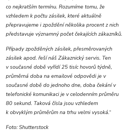
co nejkratším termínu. Rozumíme tomu, že
vzhledem k počtu zásilek, které aktuálně
přepravujeme i zpoždění několika procent z nich
představuje významný počet čekajících zákazníků.
Případy zpožděných zásilek, přesměrovaných
zásilek apod. řeší náš Zákaznický servis. Ten
v současné době vyřídí 25 tisíc hovorů týdně,
průměrná doba na emailové odpovědi je v
současné době do jednoho dne, doba čekání v
telefonické komunikaci je v celodenním průměru
80 sekund. Taková čísla jsou vzhledem
k obvyklým průměrům na trhu velmi vysoká.
“
Foto: Shutterstock