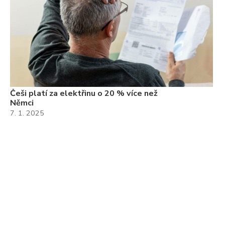
Češi platí za elektřinu o 20 % více než
Němci
7. 1. 2025