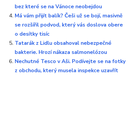
bez které se na Vánoce neobejdou
Má vám přijít balík? Češi už se bojí, masivně
se rozšířil podvod, který vás doslova obere
o desítky tisíc
Tatarák z Lidlu obsahoval nebezpečné
bakterie. Hrozí nákaza salmonelózou
Nechutné Tesco v Aši. Podívejte se na fotky
z obchodu, který musela inspekce uzavřít