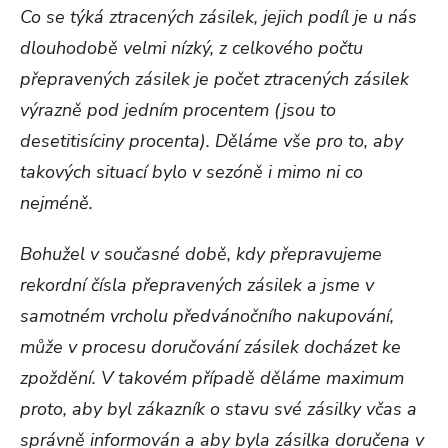
Co se týká ztracených zásilek, jejich podíl je u nás
dlouhodobě velmi nízký, z celkového počtu
přepravených zásilek je počet ztracených zásilek
výrazně pod jedním procentem (jsou to
desetitisíciny procenta). Děláme vše pro to, aby
takových situací bylo v sezóně i mimo ni co
nejméně.
Bohužel v současné době, kdy přepravujeme
rekordní čísla přepravených zásilek a jsme v
samotném vrcholu předvánočního nakupování,
může v procesu doručování zásilek docházet ke
zpoždění. V takovém případě děláme maximum
proto, aby byl zákazník o stavu své zásilky včas a
správně informován a aby byla zásilka doručena v