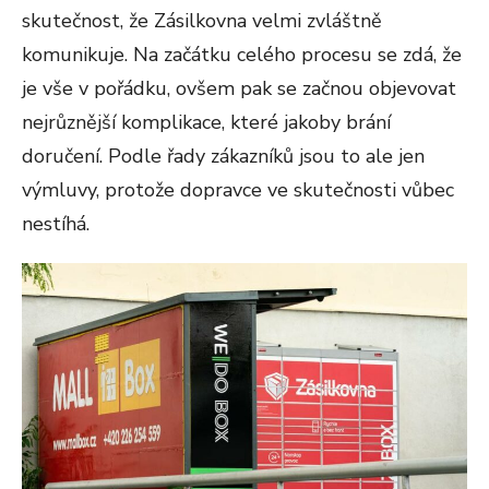
skutečnost, že Zásilkovna velmi zvláštně
komunikuje. Na začátku celého procesu se zdá, že
je vše v pořádku, ovšem pak se začnou objevovat
nejrůznější komplikace, které jakoby brání
doručení. Podle řady zákazníků jsou to ale jen
výmluvy, protože dopravce ve skutečnosti vůbec
nestíhá.