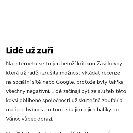
Lidé už zuří
Na internetu se to jen hemží kritikou Zásilkovny,
která už raději zrušila možnost vkládat recenze
na sociální sítě nebo Google, protože byly takřka
všechny negativní. Lidé začínají být ze služeb této
kdysi oblíbené společnosti už skutečně zoufalí a
mají pochybnosti o tom, zda jim jejich balíky do
Vánoc vůbec dorazí.