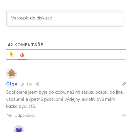
42
KOMENTÁŘE
Olga
3 let
Spokojená jsem byla do doby, než mi zásilku poslali do jiné,
vzdálené a špatně přístupné výdejny, ačkoliv dvě mám
blízko bydliště.
Odpovědět