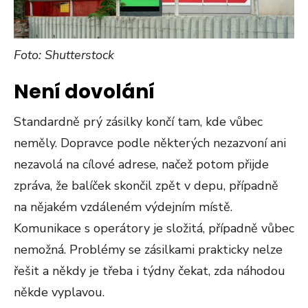
Foto: Shutterstock
Není dovolání
Standardně prý zásilky končí tam, kde vůbec
neměly. Dopravce podle některých nezazvoní ani
nezavolá na cílové adrese, načež potom přijde
zpráva, že balíček skončil zpět v depu, případně
na nějakém vzdáleném výdejním místě.
Komunikace s operátory je složitá, případně vůbec
nemožná. Problémy se zásilkami prakticky nelze
řešit a někdy je třeba i týdny čekat, zda náhodou
někde vyplavou.