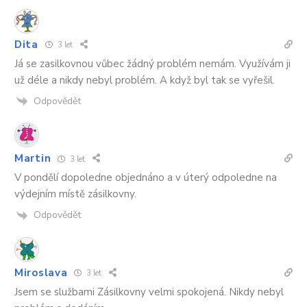
Dita
3 let
Já se zasilkovnou vůbec žádný problém nemám. Využívám ji
už déle a nikdy nebyl problém. A když byl tak se vyřešil.
Odpovědět
Martin
3 let
V pondělí dopoledne objednáno a v úterý odpoledne na
výdejním místě zásilkovny.
Odpovědět
Miroslava
3 let
Jsem se službami Zásilkovny velmi spokojená. Nikdy nebyl