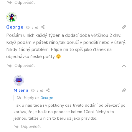
Odpovědět
George
3 let
Posílám u nich každý týden a dodací doba většinou 2 dny.
Když podám v pátek ráno,tak doručí v pondělí nebo v úterý.
Nikdy žádný problém. Přijde mi to spíš jako článek na
objednávku české pošty
Odpovědět
Milena
3 let
Reply to
George
Tak u nas teda i v poklidny cas trvalo dodání od převzetí po
zprávu, že je balík na pobocce kolem 10dni. Nebylo to
jednou, takze u nich to beru uz jako pravidlo.
Odpovědět