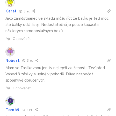
Karel
3 let
Jako zaměstnanec ve skladu můžu říct že balíku je teď moc
ale balíky odcházejí. Nedostatečná je pouze kapacita
některých samoobslužných boxů.
Odpovědět
Robert
3 let
Mam se Zásilkovnou jen ty nejlepší zkušenosti. Teď před
Vánoci 3 zásilky a úplně v pohodě. Dříve nespočet
spolehlivě doručených.
Odpovědět
Tomáš
3 let