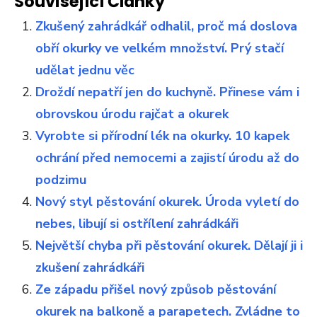
Související Články
Zkušený zahrádkář odhalil, proč má doslova
obří okurky ve velkém množství. Prý stačí
udělat jednu věc
Droždí nepatří jen do kuchyně. Přinese vám i
obrovskou úrodu rajčat a okurek
Vyrobte si přírodní lék na okurky. 10 kapek
ochrání před nemocemi a zajistí úrodu až do
podzimu
Nový styl pěstování okurek. Úroda vyletí do
nebes, libují si ostřílení zahrádkáři
Největší chyba při pěstování okurek. Dělají ji i
zkušení zahrádkáři
Ze západu přišel nový způsob pěstování
okurek na balkoně a parapetech. Zvládne to