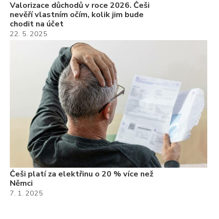
Valorizace důchodů v roce 2026. Češi
nevěří vlastním očím, kolik jim bude
chodit na účet
22. 5. 2025
Češi platí za elektřinu o 20 % více než
Němci
7. 1. 2025