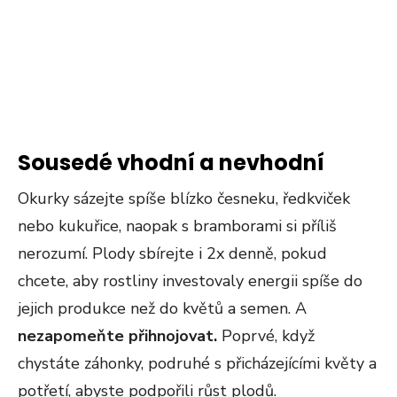
Sousedé vhodní a nevhodní
Okurky sázejte spíše blízko česneku, ředkviček
nebo kukuřice, naopak s bramborami si příliš
nerozumí. Plody sbírejte i 2x denně, pokud
chcete, aby rostliny investovaly energii spíše do
jejich produkce než do květů a semen. A
nezapomeňte přihnojovat.
Poprvé, když
chystáte záhonky, podruhé s přicházejícími květy a
potřetí, abyste podpořili růst plodů.