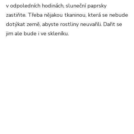
v odpoledních hodinách, sluneční paprsky
zastiňte. Třeba nějakou tkaninou, která se nebude
dotýkat země, abyste rostliny neuvařili. Dařit se
jim ale bude i ve skleníku.