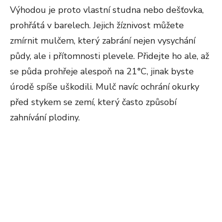
Výhodou je proto vlastní studna nebo dešťovka,
prohřátá v barelech. Jejich žíznivost můžete
zmírnit mulčem, který zabrání nejen vysychání
půdy, ale i přítomnosti plevele. Přidejte ho ale, až
se půda prohřeje alespoň na 21°C, jinak byste
úrodě spíše uškodili. Mulč navíc ochrání okurky
před stykem se zemí, který často způsobí
zahnívání plodiny.