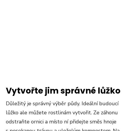
Vytvořte jim správné lůžko
Důležitý je správný výběr půdy. Ideální budoucí
lůžko ale můžete rostlinám vytvořit. Ze záhonu
odstraňte ornici a místo ní přidejte směs hnoje
s posekanou trávou a uleželým kompostem. Na