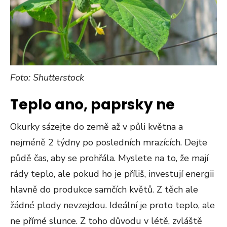
Foto: Shutterstock
Teplo ano, paprsky ne
Okurky sázejte do země až v půli května a
nejméně 2 týdny po posledních mrazících. Dejte
půdě čas, aby se prohřála. Myslete na to, že mají
rády teplo, ale pokud ho je příliš, investují energii
hlavně do produkce samčích květů. Z těch ale
žádné plody nevzejdou. Ideální je proto teplo, ale
ne přímé slunce. Z toho důvodu v létě, zvláště