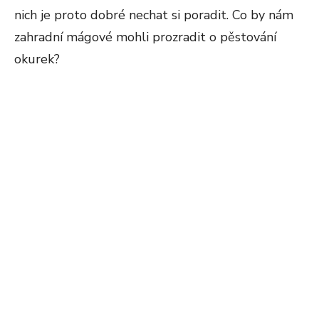
nich je proto dobré nechat si poradit. Co by nám
zahradní mágové mohli prozradit o pěstování
okurek?