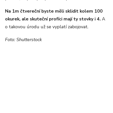
Na 1m čtvereční byste měli sklidit kolem 100
okurek, ale skuteční profíci mají ty stovky i 4.
A
o takovou úrodu už se vyplatí zabojovat.
Foto: Shutterstock