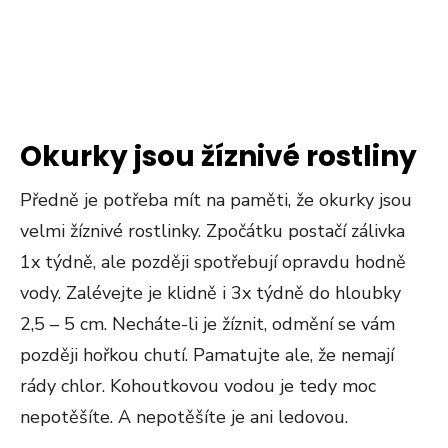
Okurky jsou žíznivé rostliny
Předně je potřeba mít na paměti, že okurky jsou
velmi žíznivé rostlinky. Zpočátku postačí zálivka
1x týdně, ale později spotřebují opravdu hodně
vody. Zalévejte je klidně i 3x týdně do hloubky
2,5 – 5 cm. Necháte-li je žíznit, odmění se vám
později hořkou chutí. Pamatujte ale, že nemají
rády chlor. Kohoutkovou vodou je tedy moc
nepotěšíte. A nepotěšíte je ani ledovou.