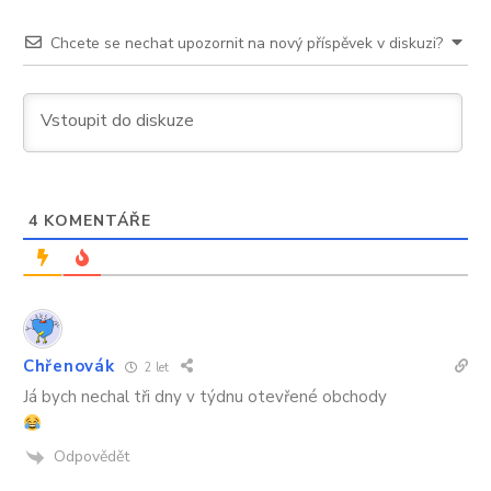
Chcete se nechat upozornit na nový příspěvek v diskuzi?
4
KOMENTÁŘE
Chřenovák
2 let
Já bych nechal tři dny v týdnu otevřené obchody
Odpovědět