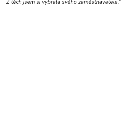
Z těch jsem si vybrala svého zaměstnavatele.
“