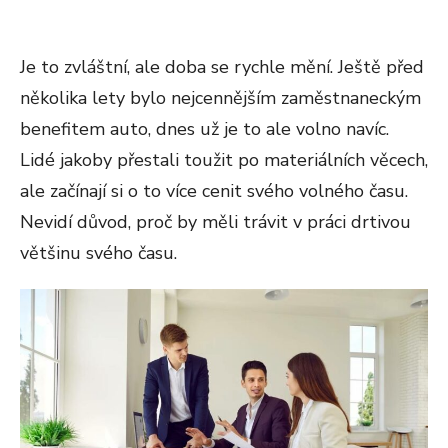
Je to zvláštní, ale doba se rychle mění. Ještě před
několika lety bylo nejcennějším zaměstnaneckým
benefitem auto, dnes už je to ale volno navíc.
Lidé jakoby přestali toužit po materiálních věcech,
ale začínají si o to více cenit svého volného času.
Nevidí důvod, proč by měli trávit v práci drtivou
většinu svého času.