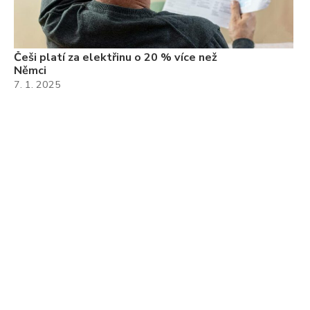
Češi platí za elektřinu o 20 % více než
Němci
7. 1. 2025