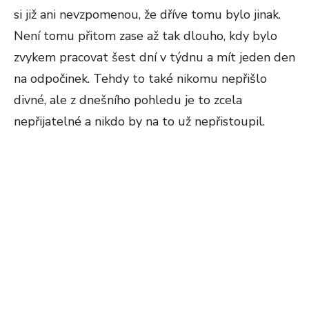
si již ani nevzpomenou, že dříve tomu bylo jinak.
Není tomu přitom zase až tak dlouho, kdy bylo
zvykem pracovat šest dní v týdnu a mít jeden den
na odpočinek. Tehdy to také nikomu nepřišlo
divné, ale z dnešního pohledu je to zcela
nepřijatelné a nikdo by na to už nepřistoupil.