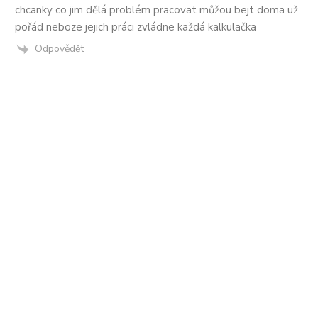
chcanky co jim dělá problém pracovat můžou bejt doma už
pořád neboze jejich práci zvládne každá kalkulačka
Odpovědět