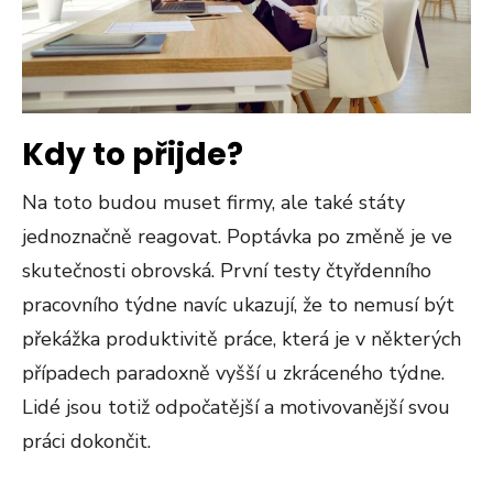
Kdy to přijde?
Na toto budou muset firmy, ale také státy
jednoznačně reagovat. Poptávka po změně je ve
skutečnosti obrovská. První testy čtyřdenního
pracovního týdne navíc ukazují, že to nemusí být
překážka produktivitě práce, která je v některých
případech paradoxně vyšší u zkráceného týdne.
Lidé jsou totiž odpočatější a motivovanější svou
práci dokončit.