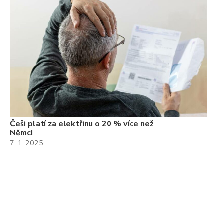
Češi platí za elektřinu o 20 % více než
Němci
7. 1. 2025