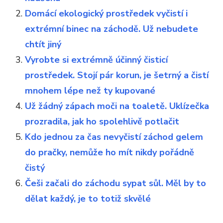
Domácí ekologický prostředek vyčistí i
extrémní binec na záchodě. Už nebudete
chtít jiný
Vyrobte si extrémně účinný čisticí
prostředek. Stojí pár korun, je šetrný a čistí
mnohem lépe než ty kupované
Už žádný zápach moči na toaletě. Uklízečka
prozradila, jak ho spolehlivě potlačit
Kdo jednou za čas nevyčistí záchod gelem
do pračky, nemůže ho mít nikdy pořádně
čistý
Češi začali do záchodu sypat sůl. Měl by to
dělat každý, je to totiž skvělé