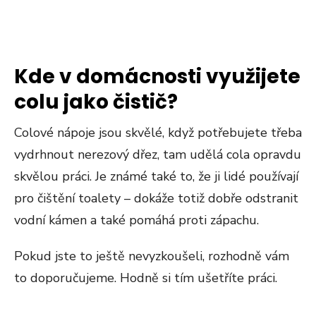
Kde v domácnosti využijete
colu jako čistič?
Colové nápoje jsou skvělé, když potřebujete třeba
vydrhnout nerezový dřez, tam udělá cola opravdu
skvělou práci. Je známé také to, že ji lidé používají
pro čištění toalety – dokáže totiž dobře odstranit
vodní kámen a také pomáhá proti zápachu.
Pokud jste to ještě nevyzkoušeli, rozhodně vám
to doporučujeme. Hodně si tím ušetříte práci.