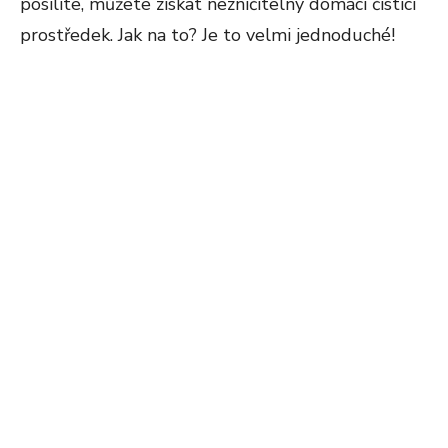
posílíte, můžete získat nezničitelný domácí čistící
prostředek. Jak na to? Je to velmi jednoduché!