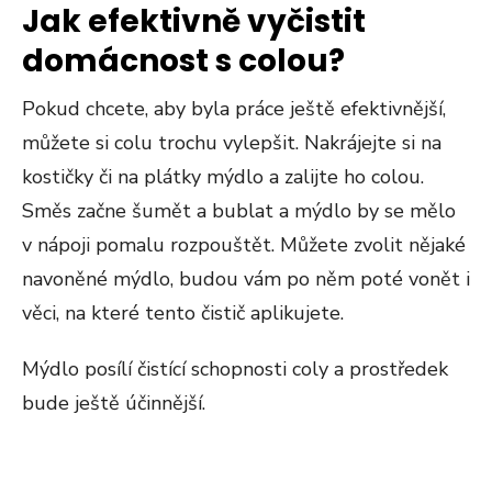
Jak efektivně vyčistit
domácnost s colou?
Pokud chcete, aby byla práce ještě efektivnější,
můžete si colu trochu vylepšit. Nakrájejte si na
kostičky či na plátky mýdlo a zalijte ho colou.
Směs začne šumět a bublat a mýdlo by se mělo
v nápoji pomalu rozpouštět. Můžete zvolit nějaké
navoněné mýdlo, budou vám po něm poté vonět i
věci, na které tento čistič aplikujete.
Mýdlo posílí čistící schopnosti coly a prostředek
bude ještě účinnější.