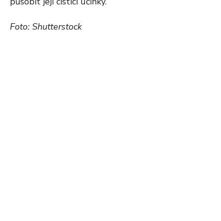
působit její čistící účinky.
Foto: Shutterstock