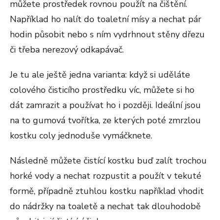
můžete prostředek rovnou použít na čištění.
Například ho nalít do toaletní mísy a nechat pár
hodin působit nebo s ním vydrhnout stěny dřezu
či třeba nerezový odkapávač.
Je tu ale ještě jedna varianta: když si uděláte
colového čisticího prostředku víc, můžete si ho
dát zamrazit a používat ho i později. Ideální jsou
na to gumová tvořítka, ze kterých poté zmrzlou
kostku coly jednoduše vymáčknete.
Následně můžete čistící kostku buď zalít trochou
horké vody a nechat rozpustit a použít v tekuté
formě, případně ztuhlou kostku například vhodit
do nádržky na toaletě a nechat tak dlouhodobě