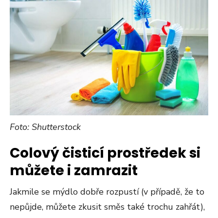
Foto: Shutterstock
Colový čisticí prostředek si
můžete i zamrazit
Jakmile se mýdlo dobře rozpustí (v případě, že to
nepůjde, můžete zkusit směs také trochu zahřát),