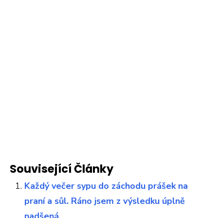
Související Články
Každý večer sypu do záchodu prášek na
praní a sůl. Ráno jsem z výsledku úplně
nadšená