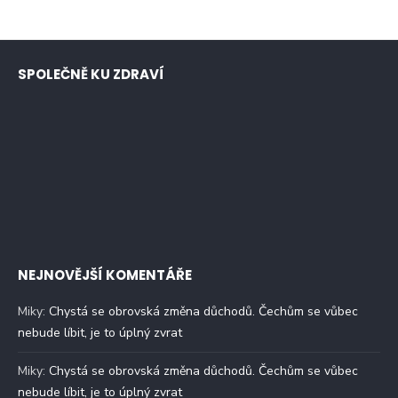
SPOLEČNĚ KU ZDRAVÍ
NEJNOVĚJŠÍ KOMENTÁŘE
Miky
:
Chystá se obrovská změna důchodů. Čechům se vůbec
nebude líbit, je to úplný zvrat
Miky
:
Chystá se obrovská změna důchodů. Čechům se vůbec
nebude líbit, je to úplný zvrat