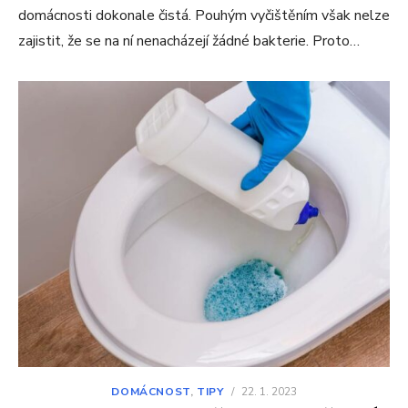
domácnosti dokonale čistá. Pouhým vyčištěním však nelze
zajistit, že se na ní nenacházejí žádné bakterie. Proto…
DOMÁCNOST
,
TIPY
/
22. 1. 2023