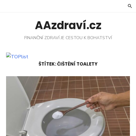
Skip
to
content
AAzdraví.cz
FINANČNÍ ZDRAVÍ JE CESTOU K BOHATSTVÍ
ŠTÍTEK:
ČIŠTĚNÍ TOALETY