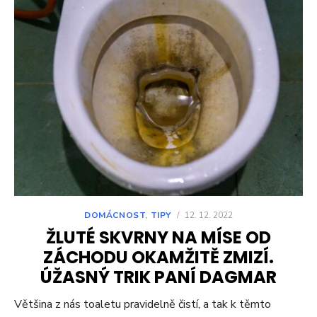
DOMÁCNOST
,
TIPY
/
12. 12. 2022
ŽLUTÉ SKVRNY NA MÍSE OD
ZÁCHODU OKAMŽITĚ ZMIZÍ.
ÚŽASNÝ TRIK PANÍ DAGMAR
Většina z nás toaletu pravidelně čistí, a tak k těmto