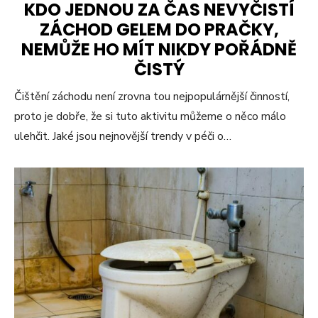
KDO JEDNOU ZA ČAS NEVYČISTÍ
ZÁCHOD GELEM DO PRAČKY,
NEMŮŽE HO MÍT NIKDY POŘÁDNĚ
ČISTÝ
Čištění záchodu není zrovna tou nejpopulárnější činností,
proto je dobře, že si tuto aktivitu můžeme o něco málo
ulehčit. Jaké jsou nejnovější trendy v péči o…