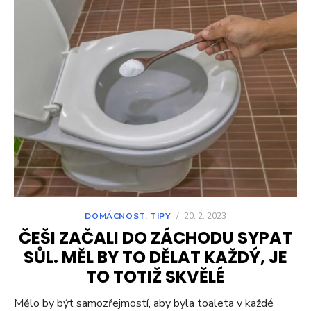
DOMÁCNOST
,
TIPY
/
20. 2. 2023
ČEŠI ZAČALI DO ZÁCHODU SYPAT
SŮL. MĚL BY TO DĚLAT KAŽDÝ, JE
TO TOTIŽ SKVĚLÉ
Mělo by být samozřejmostí, aby byla toaleta v každé