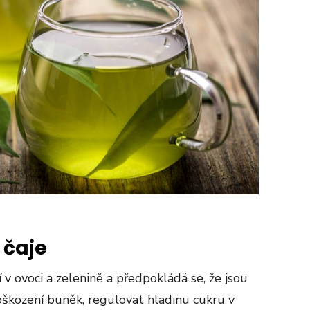
 čaje
 v ovoci a zelenině a předpokládá se, že jsou
oškození buněk, regulovat hladinu cukru v