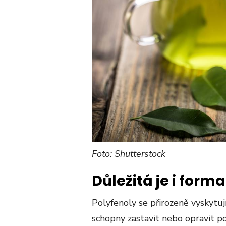
Foto: Shutterstock
Důležitá je i forma
Polyfenoly se přirozeně vyskytují
schopny zastavit nebo opravit p