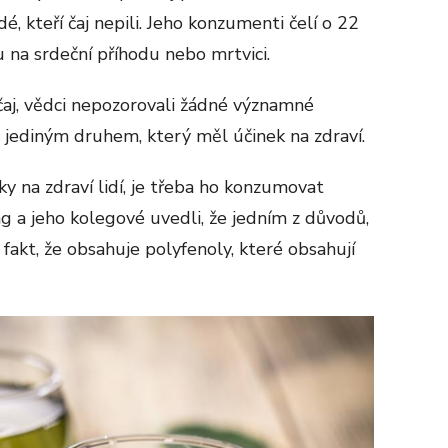
é, kteří čaj nepili. Jeho konzumenti čelí o 22
u na srdeční příhodu nebo mrtvici.
čaj, vědci nepozorovali žádné významné
j jediným druhem, který měl účinek na zdraví.
ky na zdraví lidí, je třeba ho konzumovat
 a jeho kolegové uvedli, že jedním z důvodů,
 fakt, že obsahuje polyfenoly, které obsahují