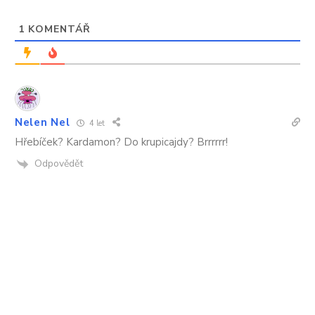
1
KOMENTÁŘ
Nelen Nel
4 let
Hřebíček? Kardamon? Do krupicajdy? Brrrrrr!
Odpovědět