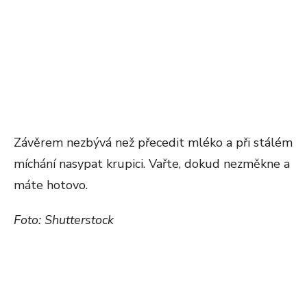
Závěrem nezbývá než přecedit mléko a při stálém
míchání nasypat krupici. Vařte, dokud nezměkne a
máte hotovo.
Foto: Shutterstock