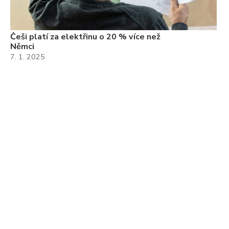
Češi platí za elektřinu o 20 % více než
Němci
7. 1. 2025