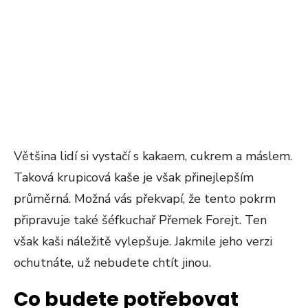
Většina lidí si vystačí s kakaem, cukrem a máslem.
Taková krupicová kaše je však přinejlepším
průměrná. Možná vás překvapí, že tento pokrm
připravuje také šéfkuchař Přemek Forejt. Ten
však kaši náležitě vylepšuje. Jakmile jeho verzi
ochutnáte, už nebudete chtít jinou.
Co budete potřebovat