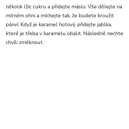
několik lžic cukru a přidejte máslo. Vše dělejte na
mírném ohni a míchejte tak, že budete kroužit
pánví. Když je karamel hotový, přidejte jablka,
které je třeba v karamelu obalit. Následně nechte
chvíli změknout.