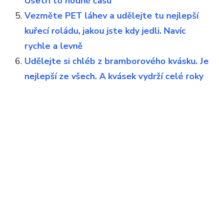
Ušetří to hodně času
Vezměte PET láhev a udělejte tu nejlepší
kuřecí roládu, jakou jste kdy jedli. Navíc
rychle a levně
Udělejte si chléb z bramborového kvásku. Je
nejlepší ze všech. A kvásek vydrží celé roky