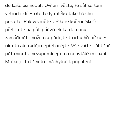
do kaše asi nedali. Ovšem vězte, že sůl se tam
velmi hodí. Proto tedy mléko také trochu
posolte. Pak vezměte veškeré koření. Skořici
přelomte na půl, pár zrnek kardamonu
zamáčkněte nožem a přidejte trochu hřebíčku. S
ním to ale raději nepřehánějte. Vše vařte přibližně
pět minut a nezapomínejte na neustálé míchání.
Mléko je totiž velmi náchylné k připálení.