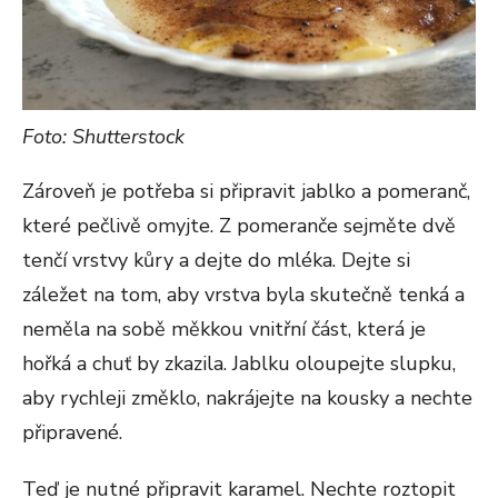
Foto: Shutterstock
Zároveň je potřeba si připravit jablko a pomeranč,
které pečlivě omyjte. Z pomeranče sejměte dvě
tenčí vrstvy kůry a dejte do mléka. Dejte si
záležet na tom, aby vrstva byla skutečně tenká a
neměla na sobě měkkou vnitřní část, která je
hořká a chuť by zkazila. Jablku oloupejte slupku,
aby rychleji změklo, nakrájejte na kousky a nechte
připravené.
Teď je nutné připravit karamel. Nechte roztopit