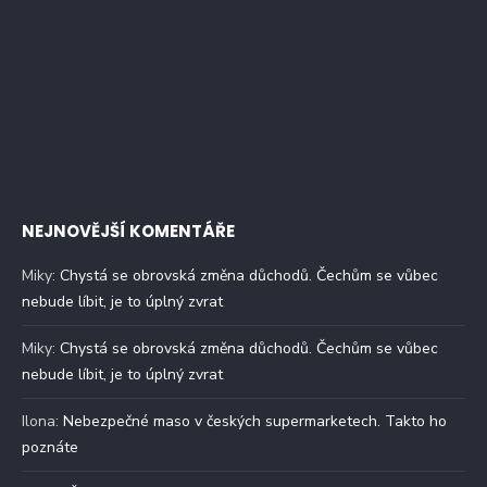
NEJNOVĚJŠÍ KOMENTÁŘE
Miky
:
Chystá se obrovská změna důchodů. Čechům se vůbec
nebude líbit, je to úplný zvrat
Miky
:
Chystá se obrovská změna důchodů. Čechům se vůbec
nebude líbit, je to úplný zvrat
Ilona
:
Nebezpečné maso v českých supermarketech. Takto ho
poznáte