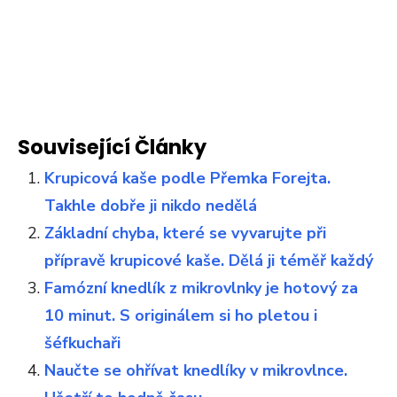
Související Články
Krupicová kaše podle Přemka Forejta.
Takhle dobře ji nikdo nedělá
Základní chyba, které se vyvarujte při
přípravě krupicové kaše. Dělá ji téměř každý
Famózní knedlík z mikrovlnky je hotový za
10 minut. S originálem si ho pletou i
šéfkuchaři
Naučte se ohřívat knedlíky v mikrovlnce.