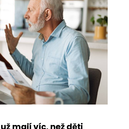
ž mají víc, než děti