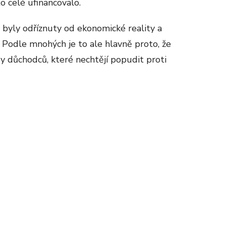
o celé ufinancovalo.
 byly odříznuty od ekonomické reality a
 Podle mnohých je to ale hlavně proto, že
sy důchodců, které nechtějí popudit proti