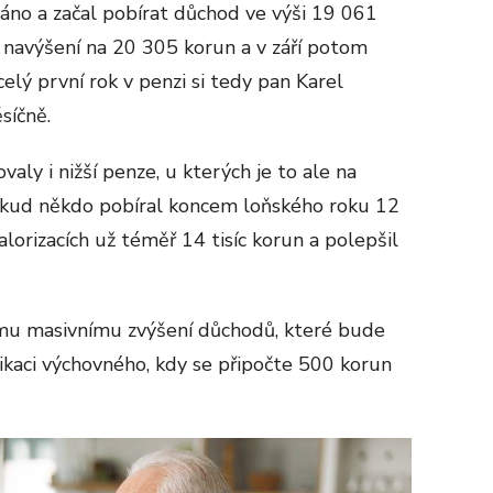
dáno a začal pobírat důchod ve výši 19 061
 navýšení na 20 305 korun a v září potom
lý první rok v penzi si tedy pan Karel
síčně.
y i nižší penze, u kterých je to ale na
okud někdo pobíral koncem loňského roku 12
lorizacích už téměř 14 tisíc korun a polepšil
ímu masivnímu zvýšení důchodů, které bude
ikaci výchovného, kdy se připočte 500 korun