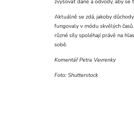
zvyšovat daně a odvody, aby se t
Aktuálně se zdá, jakoby důchody
fungovaly v módu skvělých časů.
různé síly spoléhají právě na hla
sobě.
Komentář Petra Vavrenky
Foto: Shutterstock