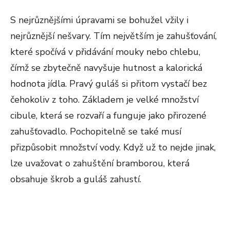
S nejrůznějšími úpravami se bohužel vžily i
nejrůznější nešvary. Tím největším je zahušťování,
které spočívá v přidávání mouky nebo chlebu,
čímž se zbytečně navyšuje hutnost a kalorická
hodnota jídla. Pravý guláš si přitom vystačí bez
čehokoliv z toho. Základem je velké množství
cibule, která se rozvaří a funguje jako přirozené
zahušťovadlo. Pochopitelně se také musí
přizpůsobit množství vody. Když už to nejde jinak,
lze uvažovat o zahuštění bramborou, která
obsahuje škrob a guláš zahustí.