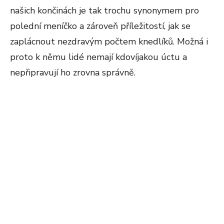
našich končinách je tak trochu synonymem pro
polední meníčko a zároveň příležitostí, jak se
zaplácnout nezdravým počtem knedlíků. Možná i
proto k němu lidé nemají kdovíjakou úctu a
nepřipravují ho zrovna správně.