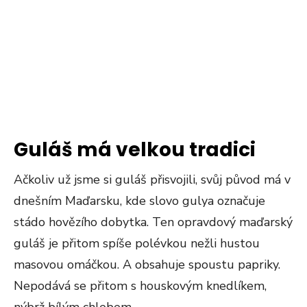
Guláš má velkou tradici
Ačkoliv už jsme si guláš přisvojili, svůj původ má v
dnešním Maďarsku, kde slovo gulya označuje
stádo hovězího dobytka. Ten opravdový maďarský
guláš je přitom spíše polévkou nežli hustou
masovou omáčkou. A obsahuje spoustu papriky.
Nepodává se přitom s houskovým knedlíkem,