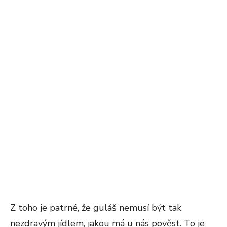
Z toho je patrné, že guláš nemusí být tak
nezdravým jídlem, jakou má u nás pověst. To je