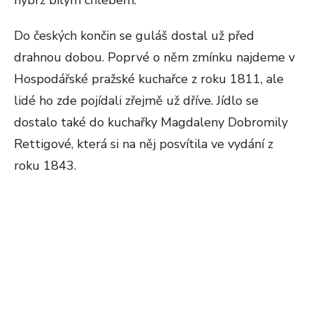
nýbrž bílým chlebem.
Do českých končin se guláš dostal už před
drahnou dobou. Poprvé o něm zmínku najdeme v
Hospodářské pražské kuchařce z roku 1811, ale
lidé ho zde pojídali zřejmě už dříve. Jídlo se
dostalo také do kuchařky Magdaleny Dobromily
Rettigové, která si na něj posvítila ve vydání z
roku 1843.