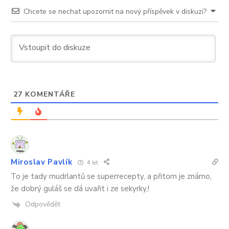
Chcete se nechat upozornit na nový příspěvek v diskuzi?
27
KOMENTÁŘE
Miroslav Pavlík
4 let
To je tady mudrlantů se superrecepty, a přitom je známo,
že dobrý guláš se dá uvařit i ze sekyrky,!
Odpovědět