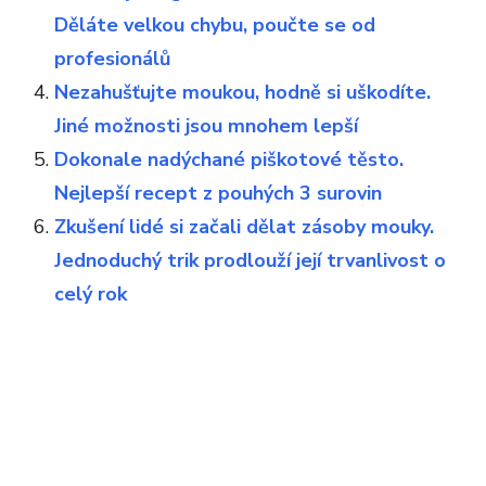
Děláte velkou chybu, poučte se od
profesionálů
Nezahušťujte moukou, hodně si uškodíte.
Jiné možnosti jsou mnohem lepší
Dokonale nadýchané piškotové těsto.
Nejlepší recept z pouhých 3 surovin
Zkušení lidé si začali dělat zásoby mouky.
Jednoduchý trik prodlouží její trvanlivost o
celý rok