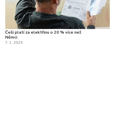
Češi platí za elektřinu o 20 % více než
Němci
7. 1. 2025