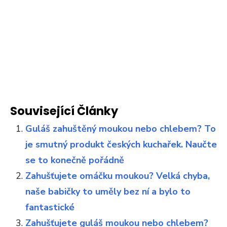
Související Články
Guláš zahuštěný moukou nebo chlebem? To
je smutný produkt českých kuchařek. Naučte
se to konečně pořádně
Zahušťujete omáčku moukou? Velká chyba,
naše babičky to uměly bez ní a bylo to
fantastické
Zahušťujete guláš moukou nebo chlebem?