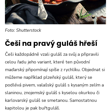
Foto: Shutterstock
Češi na pravý guláš hřeší
Češi každopádně vzali guláš za svůj a připravili
celou řadu jeho variant, které ten původní
maďarský připomínají spíše z rychlíku. Objednat si
můžeme například plzeňský guláš, který se
podlévá pivem, valašský guláš s kysaným zelím a
slaninou, znojemský guláš s kyselou okurkou či
karlovarský guláš se smetanou. Samostatnou
kapitolou je pak buřtguláš.