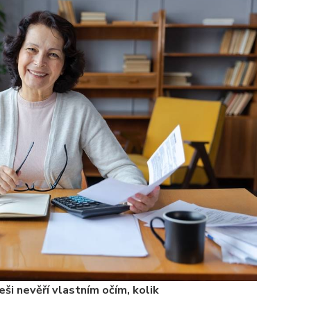
ši nevěří vlastním očím, kolik