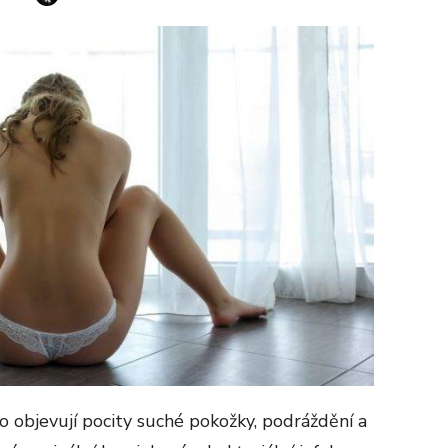
to objevují pocity suché pokožky, podráždění a