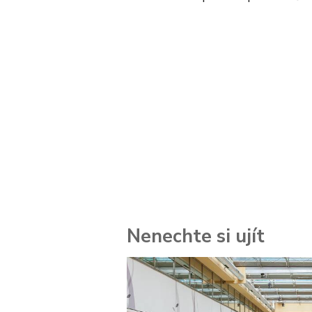
Nenechte si ujít
 za