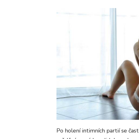
ON
Po holení intimních partií se čas