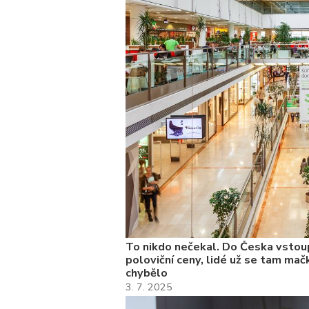
kolik
To nikdo nečekal. Do Česka vstoup
poloviční ceny, lidé už se tam mačk
chybělo
3. 7. 2025