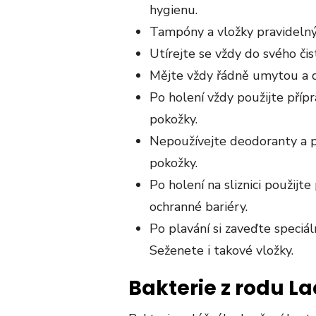
hygienu.
Tampóny a vložky pravidelný
Utírejte se vždy do svého či
Mějte vždy řádně umytou a d
Po holení vždy použijte přípr
pokožky.
Nepoužívejte deodoranty a pa
pokožky.
Po holení na sliznici použijt
ochranné bariéry.
Po plavání si zaveďte speciál
Seženete i takové vložky.
Bakterie z rodu La