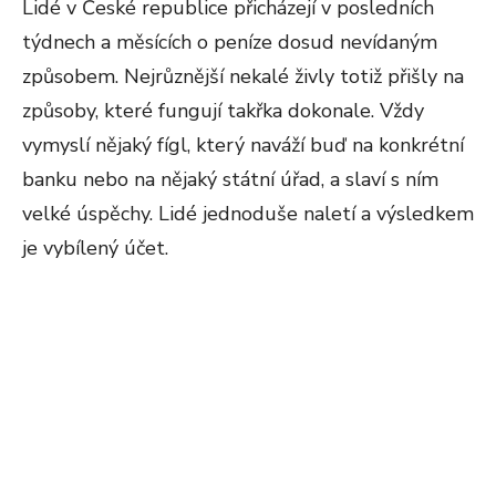
Lidé v České republice přicházejí v posledních
týdnech a měsících o peníze dosud nevídaným
způsobem. Nejrůznější nekalé živly totiž přišly na
způsoby, které fungují takřka dokonale. Vždy
vymyslí nějaký fígl, který naváží buď na konkrétní
banku nebo na nějaký státní úřad, a slaví s ním
velké úspěchy. Lidé jednoduše naletí a výsledkem
je vybílený účet.