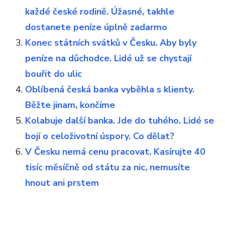
každé české rodině. Úžasné, takhle
dostanete peníze úplně zadarmo
Konec státních svátků v Česku. Aby byly
peníze na důchodce. Lidé už se chystají
bouřit do ulic
Oblíbená česká banka vyběhla s klienty.
Běžte jinam, končíme
Kolabuje další banka. Jde do tuhého. Lidé se
bojí o celoživotní úspory. Co dělat?
V Česku nemá cenu pracovat. Kasírujte 40
tisíc měsíčně od státu za nic, nemusíte
hnout ani prstem