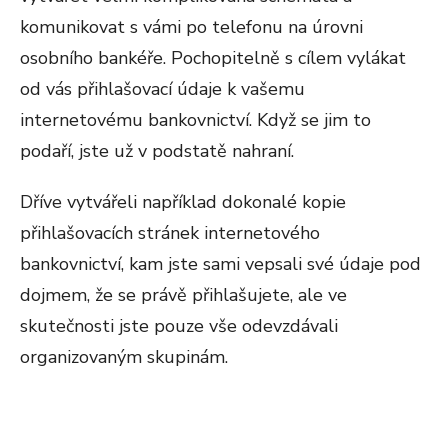
komunikovat s vámi po telefonu na úrovni
osobního bankéře. Pochopitelně s cílem vylákat
od vás přihlašovací údaje k vašemu
internetovému bankovnictví. Když se jim to
podaří, jste už v podstatě nahraní.
Dříve vytvářeli například dokonalé kopie
přihlašovacích stránek internetového
bankovnictví, kam jste sami vepsali své údaje pod
dojmem, že se právě přihlašujete, ale ve
skutečnosti jste pouze vše odevzdávali
organizovaným skupinám.