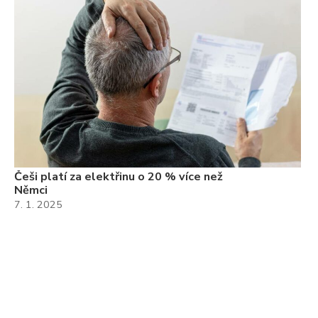
Češi platí za elektřinu o 20 % více než
Němci
7. 1. 2025