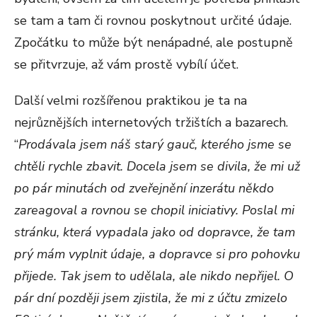
se tam a tam či rovnou poskytnout určité údaje.
Zpočátku to může být nenápadné, ale postupně
se přitvrzuje, až vám prostě vybílí účet.
Další velmi rozšířenou praktikou je ta na
nejrůznějších internetových tržištích a bazarech.
“
Prodávala jsem náš starý gauč, kterého jsme se
chtěli rychle zbavit. Docela jsem se divila, že mi už
po pár minutách od zveřejnění inzerátu někdo
zareagoval a rovnou se chopil iniciativy. Poslal mi
stránku, která vypadala jako od dopravce, že tam
prý mám vyplnit údaje, a dopravce si pro pohovku
přijede. Tak jsem to udělala, ale nikdo nepřijel. O
pár dní později jsem zjistila, že mi z účtu zmizelo