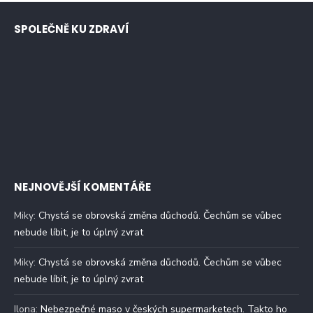
SPOLEČNĚ KU ZDRAVÍ
NEJNOVĚJŠÍ KOMENTÁŘE
Miky
:
Chystá se obrovská změna důchodů. Čechům se vůbec
nebude líbit, je to úplný zvrat
Miky
:
Chystá se obrovská změna důchodů. Čechům se vůbec
nebude líbit, je to úplný zvrat
Ilona
:
Nebezpečné maso v českých supermarketech. Takto ho