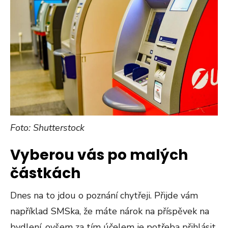
Foto: Shutterstock
Vyberou vás po malých
částkách
Dnes na to jdou o poznání chytřeji. Přijde vám
například SMSka, že máte nárok na příspěvek na
bydlení, ovšem za tím účelem je potřeba přihlásit