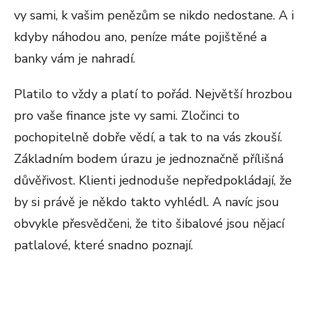
vy sami, k vašim penězům se nikdo nedostane. A i
kdyby náhodou ano, peníze máte pojištěné a
banky vám je nahradí.
Platilo to vždy a platí to pořád. Největší hrozbou
pro vaše finance jste vy sami. Zločinci to
pochopitelně dobře vědí, a tak to na vás zkouší.
Základním bodem úrazu je jednoznačně přílišná
důvěřivost. Klienti jednoduše nepředpokládají, že
by si právě je někdo takto vyhlédl. A navíc jsou
obvykle přesvědčeni, že tito šibalové jsou nějací
patlalové, které snadno poznají.