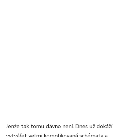
Jenže tak tomu dávno není. Dnes už dokáží
vytvářet velmi komplikovaná schémata a