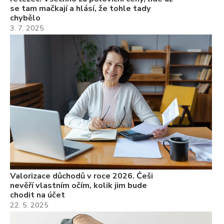
se tam mačkají a hlásí, že tohle tady
chybělo
3. 7. 2025
Valorizace důchodů v roce 2026. Češi
nevěří vlastním očím, kolik jim bude
chodit na účet
22. 5. 2025