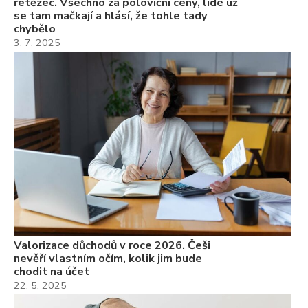
řetězec. Všechno za poloviční ceny, lidé už
se tam mačkají a hlásí, že tohle tady
chybělo
3. 7. 2025
Valorizace důchodů v roce 2026. Češi
nevěří vlastním očím, kolik jim bude
chodit na účet
22. 5. 2025