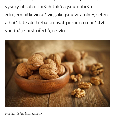
vysoký obsah dobrých tuků a jsou dobrým
zdrojem bílkovin a živin, jako jsou vitamín E, selen
a hořčík. Je ale třeba si dávat pozor na množství –
vhodná je hrst ořechů, ne více.
Foto: Shutterstock