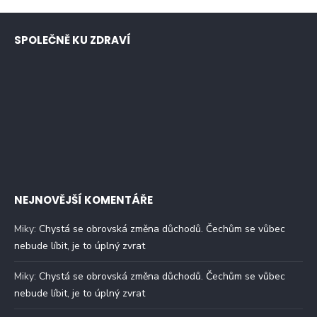
SPOLEČNĚ KU ZDRAVÍ
NEJNOVĚJŠÍ KOMENTÁŘE
Miky
:
Chystá se obrovská změna důchodů. Čechům se vůbec
nebude líbit, je to úplný zvrat
Miky
:
Chystá se obrovská změna důchodů. Čechům se vůbec
nebude líbit, je to úplný zvrat