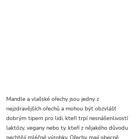
Mandle a vlašské ořechy jsou jedny z
nejzdravějších ořechů a mohou být obzvlášť
dobrým tipem pro lidi, kteří trpí nesnášenlivostí
laktózy, vegany nebo ty, kteří z nějakého důvodu
nechtějí mléčné výrobky. Ořechy mají obecně