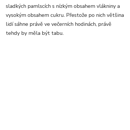
sladkých pamlscích s nízkým obsahem vlákniny a
vysokým obsahem cukru. Přestože po nich většina
lidí sáhne právě ve večerních hodinách, právě
tehdy by měla být tabu.