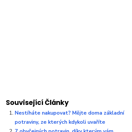
Související Články
Nestíháte nakupovat? Mějte doma základní
potraviny, ze kterých kdykoli uvaříte
7 obyčejných potravin, díky kterým vám