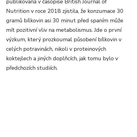
publikovaná v časopise British Journal of
Nutrition v roce 2018 zjistila, že konzumace 30
gramů bílkovin asi 30 minut před spaním může
mít pozitivní vliv na metabolismus. Jde o první
výzkum, který prozkoumal působení bílkovin v
celých potravinách, nikoli v proteinových
koktejlech a jiných doplňcích, jak tomu bylo v
předchozích studiích.