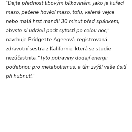
“
Dejte přednost libovým bílkovinám, jako je kuřecí
maso, pečené hovězí maso, tofu, vařená vejce
nebo malá hrst mandlí 30 minut před spánkem,
abyste si udrželi pocit sytosti po celou noc,
“
navrhuje Bridgette Ageeová, registrovaná
zdravotní sestra z Kalifornie, která se studie
nezúčastnila. “
Tyto potraviny dodají energii
potřebnou pro metabolismus, a tím zvýší vaše úsilí
při hubnutí.
“