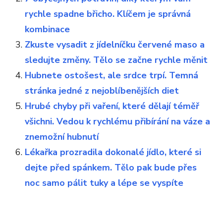
rychle spadne břicho. Klíčem je správná
kombinace
Zkuste vysadit z jídelníčku červené maso a
sledujte změny. Tělo se začne rychle měnit
Hubnete ostošest, ale srdce trpí. Temná
stránka jedné z nejoblíbenějších diet
Hrubé chyby při vaření, které dělají téměř
všichni. Vedou k rychlému přibírání na váze a
znemožní hubnutí
Lékařka prozradila dokonalé jídlo, které si
dejte před spánkem. Tělo pak bude přes
noc samo pálit tuky a lépe se vyspíte