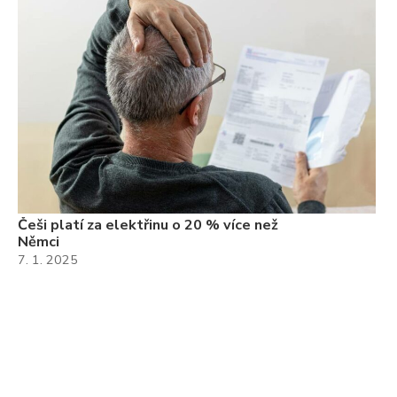
Češi platí za elektřinu o 20 % více než
Němci
7. 1. 2025