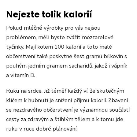
Nejezte tolik kalorií
Pokud mléčné výrobky pro vás nejsou
problémem, měli byste zvážit mozzarelové
tyčinky. Mají kolem 100 kalorií a toto malé
občerstvení také poskytne šest gramů bílkovin s
pouhým jedním gramem sacharidů, jakož i vápník
a vitamín D.
Ruku na srdce. Již téměř každý ví, že skutečným
klíčem k hubnutí je snížení příjmu kalorií. Zbavení
se nezdravého občerstvení je významnou součástí
cesty za zdravým a štíhlým tělem a k tomu jde
ruku v ruce dobré plánování.