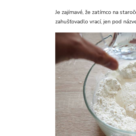
Je zajímavé, že zatímco na staro
zahušťovadlo vrací, jen pod názv