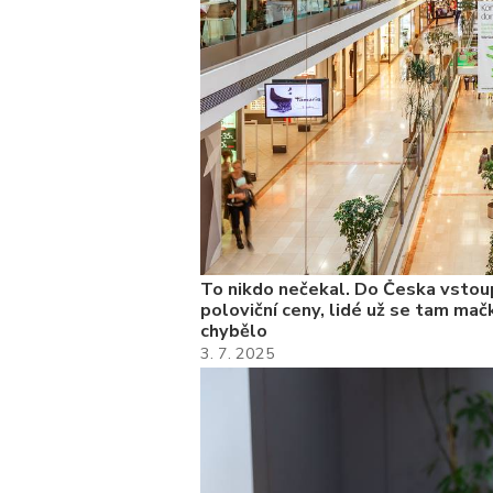
To nikdo nečekal. Do Česka vstoup
poloviční ceny, lidé už se tam mačk
chybělo
3. 7. 2025