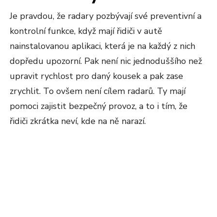
Je pravdou, že radary pozbývají své preventivní a
kontrolní funkce, když mají řidiči v autě
nainstalovanou aplikaci, která je na každý z nich
dopředu upozorní. Pak není nic jednoduššího než
upravit rychlost pro daný kousek a pak zase
zrychlit. To ovšem není cílem radarů. Ty mají
pomoci zajistit bezpečný provoz, a to i tím, že
řidiči zkrátka neví, kde na ně narazí.