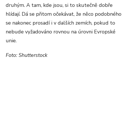
druhým. A tam, kde jsou, si to skutečně dobře
hlídají. Dá se přitom očekávat, že něco podobného
se nakonec prosadí i v dalších zemích, pokud to
nebude vyžadováno rovnou na úrovni Evropské
unie.
Foto: Shutterstock