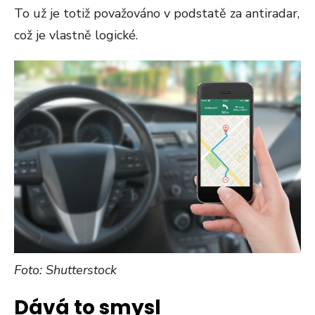
To už je totiž považováno v podstatě za antiradar,
což je vlastně logické.
Foto: Shutterstock
Dává to smysl