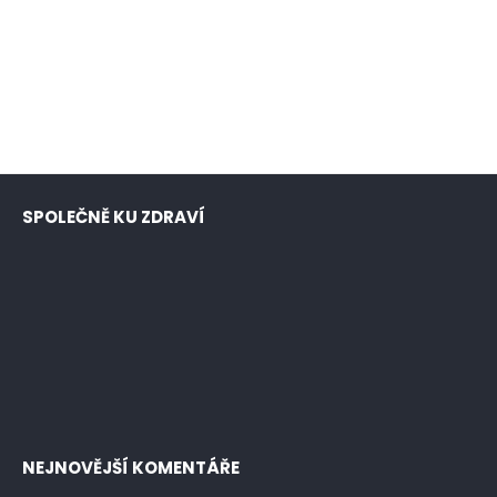
SPOLEČNĚ KU ZDRAVÍ
NEJNOVĚJŠÍ KOMENTÁŘE