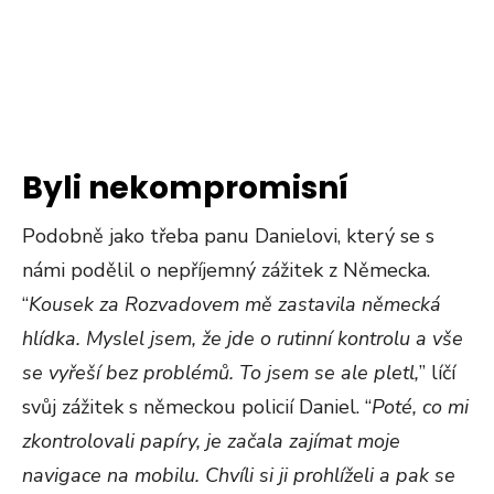
Byli nekompromisní
Podobně jako třeba panu Danielovi, který se s
námi podělil o nepříjemný zážitek z Německa.
“
Kousek za Rozvadovem mě zastavila německá
hlídka. Myslel jsem, že jde o rutinní kontrolu a vše
se vyřeší bez problémů. To jsem se ale pletl,
” líčí
svůj zážitek s německou policií Daniel. “
Poté, co mi
zkontrolovali papíry, je začala zajímat moje
navigace na mobilu. Chvíli si ji prohlíželi a pak se