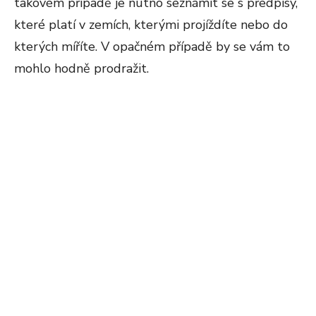
takovém případě je nutno seznámit se s předpisy,
které platí v zemích, kterými projíždíte nebo do
kterých míříte. V opačném případě by se vám to
mohlo hodně prodražit.