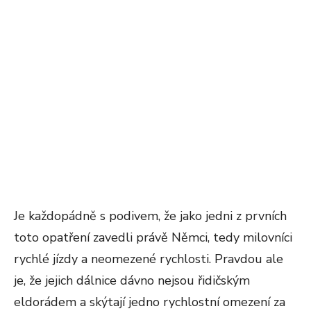
Je každopádně s podivem, že jako jedni z prvních
toto opatření zavedli právě Němci, tedy milovníci
rychlé jízdy a neomezené rychlosti. Pravdou ale
je, že jejich dálnice dávno nejsou řidičským
eldorádem a skýtají jedno rychlostní omezení za