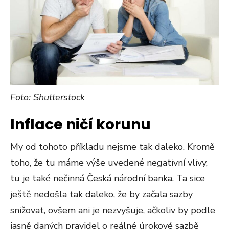
Foto: Shutterstock
Inflace ničí korunu
My od tohoto příkladu nejsme tak daleko. Kromě
toho, že tu máme výše uvedené negativní vlivy,
tu je také nečinná Česká národní banka. Ta sice
ještě nedošla tak daleko, že by začala sazby
snižovat, ovšem ani je nezvyšuje, ačkoliv by podle
jasně daných pravidel o reálné úrokové sazbě