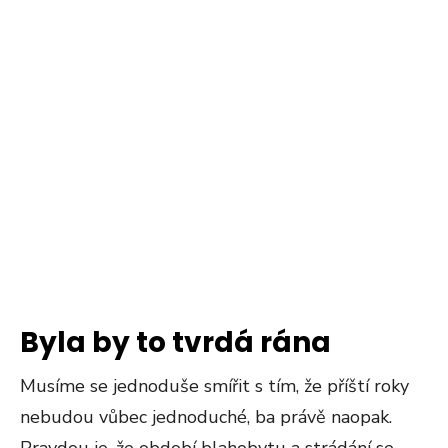
Byla by to tvrdá rána
Musíme se jednoduše smířit s tím, že příští roky
nebudou vůbec jednoduché, ba právě naopak.