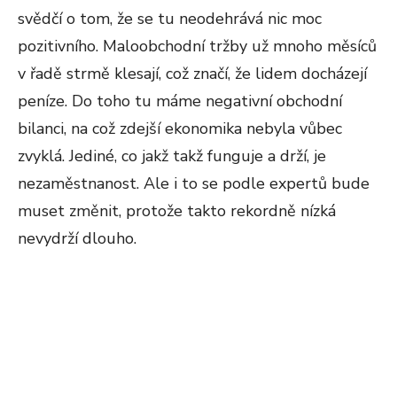
svědčí o tom, že se tu neodehrává nic moc
pozitivního. Maloobchodní tržby už mnoho měsíců
v řadě strmě klesají, což značí, že lidem docházejí
peníze. Do toho tu máme negativní obchodní
bilanci, na což zdejší ekonomika nebyla vůbec
zvyklá. Jediné, co jakž takž funguje a drží, je
nezaměstnanost. Ale i to se podle expertů bude
muset změnit, protože takto rekordně nízká
nevydrží dlouho.