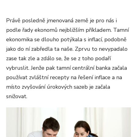
Právě posledně jmenovaná země je pro nás i
podle řady ekonomů nejbližším příkladem. Tamní
ekonomika se dlouho potýkala s inflací, podobně
jako do ní zabředla ta naše. Zprvu to nevypadalo
zase tak zle a zdálo se, že se z toho podaří
vybruslit. Jenže pak tamní centrální banka začala
používat zvláštní recepty na řešení inflace a na
místo zvyšování úrokových sazeb je začala
snižovat.