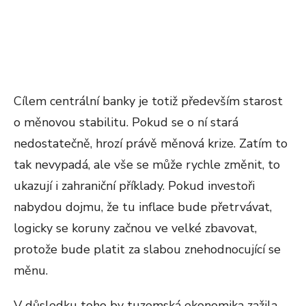
Cílem centrální banky je totiž především starost
o měnovou stabilitu. Pokud se o ní stará
nedostatečně, hrozí právě měnová krize. Zatím to
tak nevypadá, ale vše se může rychle změnit, to
ukazují i zahraniční příklady. Pokud investoři
nabydou dojmu, že tu inflace bude přetrvávat,
logicky se koruny začnou ve velké zbavovat,
protože bude platit za slabou znehodnocující se
měnu.
V důsledku toho by tuzemská ekonomika zažila