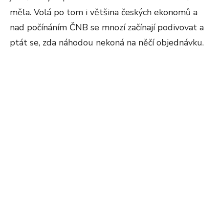
měla. Volá po tom i většina českých ekonomů a
nad počínáním ČNB se mnozí začínají podivovat a
ptát se, zda náhodou nekoná na něčí objednávku.