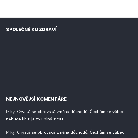
SPOLEČNĚ KU ZDRAVÍ
NEJNOVĚJŠÍ KOMENTÁŘE
Miky
:
Chystá se obrovská změna důchodů. Čechům se vůbec
nebude líbit, je to úplný zvrat
Miky
:
Chystá se obrovská změna důchodů. Čechům se vůbec