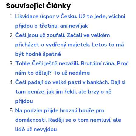
Související Články
Likvidace úspor v Česku. Už to jede, všichni
přijdou o třetinu, ani neví jak
Češi jsou už zoufalí. Začali ve velkém
přicházet o vydřený majetek. Letos to má
být hodně špatné
Tohle Češi ještě nezažili. Brutální rána. Proč
nám to dělají? To už nedáme
Češi padají do velké pasti v bankách. Dají si
tam peníze, jak jim řekli, ale brzy o ně
přijdou
Na podzim přijde hrozná bouře pro
domácnosti. Raději se o tom nemluví, ale
lidé už nevyjdou