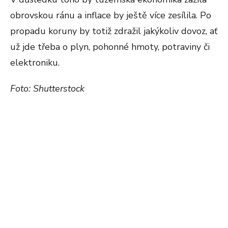
obrovskou ránu a inflace by ještě více zesílila. Po
propadu koruny by totiž zdražil jakýkoliv dovoz, ať
už jde třeba o plyn, pohonné hmoty, potraviny či
elektroniku.
Foto: Shutterstock