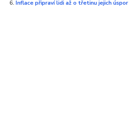
Inflace připraví lidi až o třetinu jejich úspor