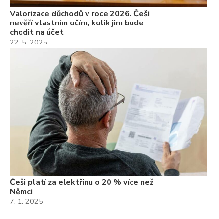
Valorizace důchodů v roce 2026. Češi
nevěří vlastním očím, kolik jim bude
chodit na účet
22. 5. 2025
Češi platí za elektřinu o 20 % více než
Němci
7. 1. 2025