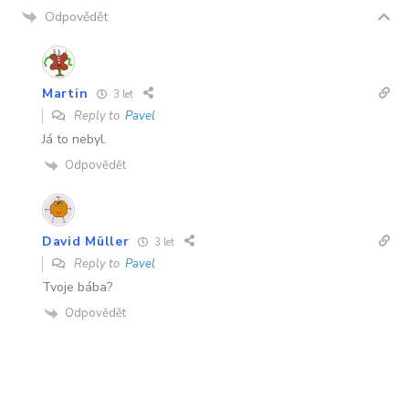
Odpovědět
Martin
3 let
Reply to
Pavel
Já to nebyl.
Odpovědět
David Müller
3 let
Reply to
Pavel
Tvoje bába?
Odpovědět