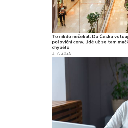
To nikdo nečekal. Do Česka vstoup
poloviční ceny, lidé už se tam mačk
chybělo
3. 7. 2025