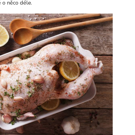
 o něco déle.