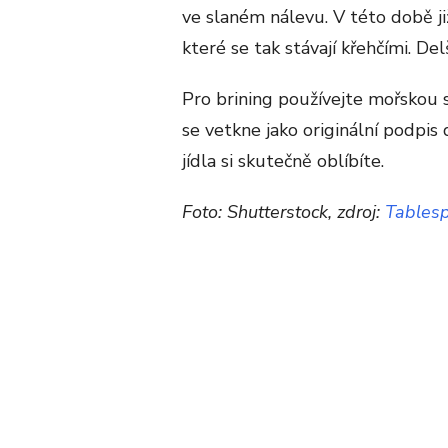
ve slaném nálevu. V této době ji
které se tak stávají křehčími. Del
Pro brining používejte mořskou sů
se vetkne jako originální podpi
jídla si skutečně oblíbíte.
Foto: Shutterstock, zdroj:
Tables