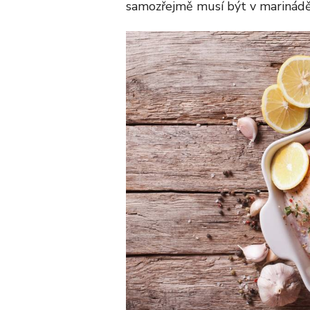
samozřejmě musí být v marinádě