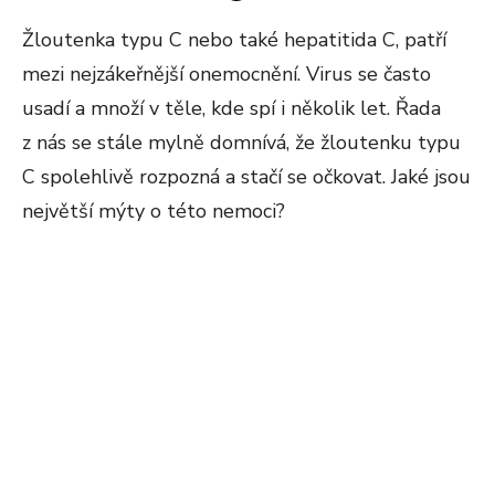
ON
Žloutenka typu C nebo také hepatitida C, patří
mezi nejzákeřnější onemocnění. Virus se často
usadí a množí v těle, kde spí i několik let. Řada
z nás se stále mylně domnívá, že žloutenku typu
C spolehlivě rozpozná a stačí se očkovat. Jaké jsou
největší mýty o této nemoci?