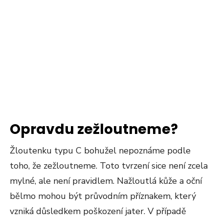
Opravdu zežloutneme?
Žloutenku typu C bohužel nepoznáme podle
toho, že zežloutneme. Toto tvrzení sice není zcela
mylné, ale není pravidlem. Nažloutlá kůže a oční
bělmo mohou být průvodním příznakem, který
vzniká důsledkem poškození jater. V případě