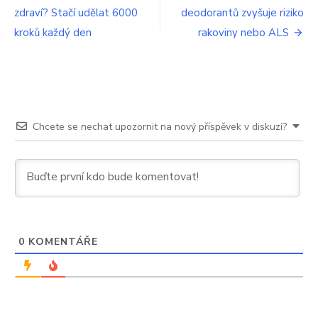
zdraví? Stačí udělat 6000
deodorantů zvyšuje riziko
pro
kroků každý den
rakoviny nebo ALS
příspěvek
Chcete se nechat upozornit na nový příspěvek v diskuzi?
0
KOMENTÁŘE