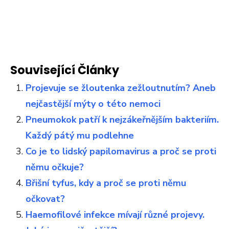
Související Články
Projevuje se žloutenka zežloutnutím? Aneb
nejčastější mýty o této nemoci
Pneumokok patří k nejzákeřnějším bakteriím.
Každý pátý mu podlehne
Co je to lidský papilomavirus a proč se proti
němu očkuje?
Břišní tyfus, kdy a proč se proti němu
očkovat?
Haemofilové infekce mívají různé projevy.