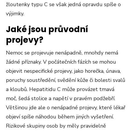
žloutenky typu C se však jedná opravdu spíše o
výjimky.
Jaké jsou průvodní
projevy?
Nemoc se projevuje nenápadně, mnohdy nemá
žádné příznaky. V počátečních fázích se mohou
objevit nespecifické projevy, jako horečka, únava,
poruchy soustředění, svědění kůže či bolesti svalů
a kloubů. Hepatitidu C může provázet tmavá
moč, šedá stolice a napětí v pravém podžebří.
Většinou jde ale o nenápadné projevy, které lékař
objeví spíše náhodou během jiných vyšetření.
Rizikové skupiny osob by měly pravidelně