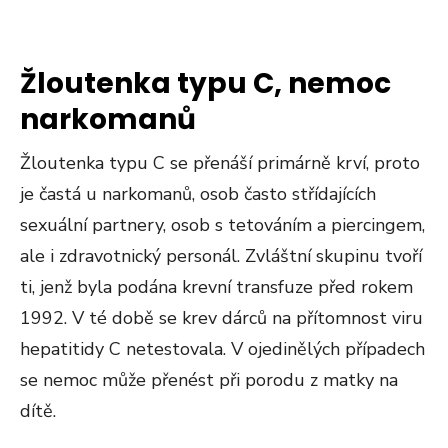
Žloutenka typu C, nemoc
narkomanů
Žloutenka typu C se přenáší primárně krví, proto
je častá u narkomanů, osob často střídajících
sexuální partnery, osob s tetováním a piercingem,
ale i zdravotnický personál. Zvláštní skupinu tvoří
ti, jenž byla podána krevní transfuze před rokem
1992. V té době se krev dárců na přítomnost viru
hepatitidy C netestovala. V ojedinělých případech
se nemoc může přenést při porodu z matky na
dítě.