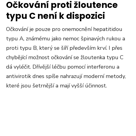
Očkování proti žloutence
typu C není k dispozici
Očkování je pouze pro onemocnění hepatitidou
typu A, známému jako nemoc špinavých rukou a
proti typu B, který se šíří především krví. I přes
chybějící možnost očkování se žloutenka typu C
dá vyléčit. Dřívější léčbu pomocí interferonu a
antivirotik dnes spíše nahrazují moderní metody,
které jsou šetrnější a mají vyšší účinnost.