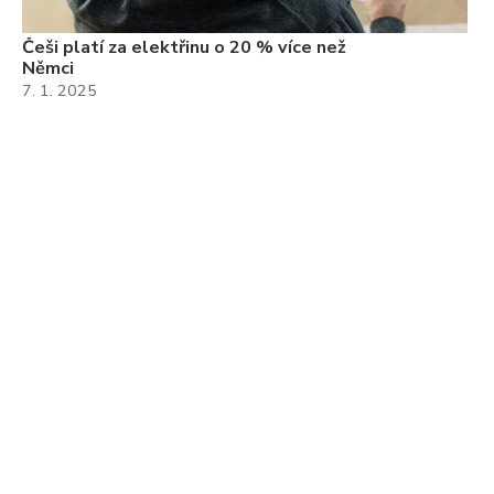
Češi platí za elektřinu o 20 % více než
Němci
7. 1. 2025