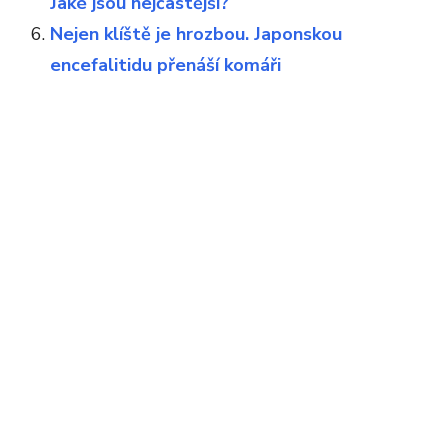
Jaké jsou nejčastější?
Nejen klíště je hrozbou. Japonskou
encefalitidu přenáší komáři