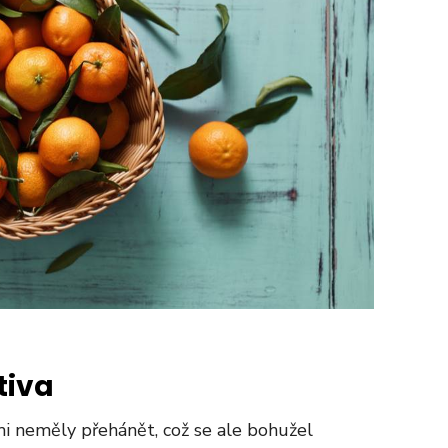
tiva
i neměly přehánět, což se ale bohužel