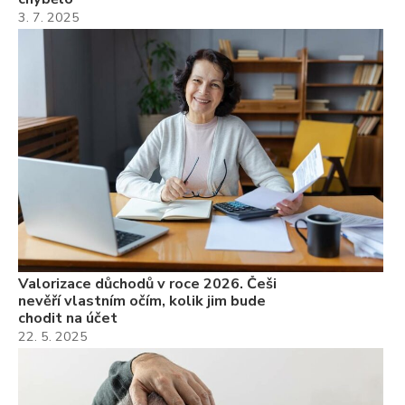
3. 7. 2025
Valorizace důchodů v roce 2026. Češi
nevěří vlastním očím, kolik jim bude
chodit na účet
22. 5. 2025