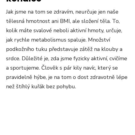
Jak jsme na tom se zdravím, neurčuje jen naše
tělesná hmotnost ani BMI, ale složení těla. To,
kolik máte svalové neboli aktivní hmoty, určuje,
jak rychle metabolismus spaluje. Množství
podkožního tuku představuje zátěž na klouby a
srdce. Důležité je, zda jsme fyzicky aktivní, cvičíme
a sportujeme. Člověk s pár kily navíc, který se
pravidelně hýbe, je na tom o dost zdravotně lépe
než štíhlý kuřák bez pohybu.