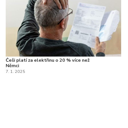
Češi platí za elektřinu o 20 % více než
Němci
7. 1. 2025