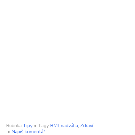
Rubrika
Tipy
•
Tagy
BMI
,
nadváha
,
Zdraví
on
•
Napiš komentář