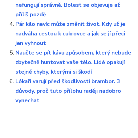
nefungují správně. Bolest se objevuje až
příliš pozdě
Pár kilo navíc může změnit život. Kdy už je
nadváha cestou k cukrovce a jak se jí přeci
jen vyhnout
Naučte se pít kávu způsobem, který nebude
zbytečně huntovat vaše tělo. Lidé opakují
stejné chyby, kterými si škodí
Lékaři varují před škodlivostí brambor. 3
důvody, proč tuto přílohu raději nadobro
vynechat