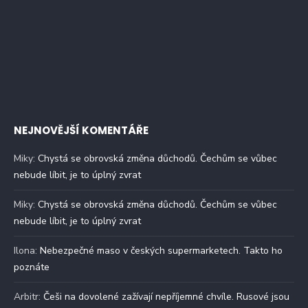
NEJNOVĚJŠÍ KOMENTÁŘE
Miky
:
Chystá se obrovská změna důchodů. Čechům se vůbec
nebude líbit, je to úplný zvrat
Miky
:
Chystá se obrovská změna důchodů. Čechům se vůbec
nebude líbit, je to úplný zvrat
Ilona
:
Nebezpečné maso v českých supermarketech. Takto ho
poznáte
Arbitr
:
Češi na dovolené zažívají nepříjemné chvíle. Rusové jsou