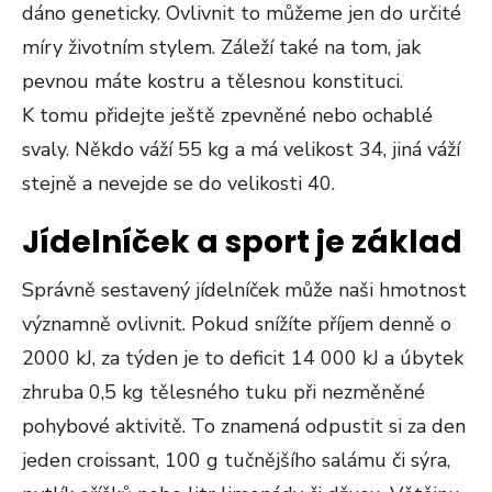
dáno geneticky. Ovlivnit to můžeme jen do určité
míry životním stylem. Záleží také na tom, jak
pevnou máte kostru a tělesnou konstituci.
K tomu přidejte ještě zpevněné nebo ochablé
svaly. Někdo váží 55 kg a má velikost 34, jiná váží
stejně a nevejde se do velikosti 40.
Jídelníček a sport je základ
Správně sestavený jídelníček může naši hmotnost
významně ovlivnit. Pokud snížíte příjem denně o
2000 kJ, za týden je to deficit 14 000 kJ a úbytek
zhruba 0,5 kg tělesného tuku při nezměněné
pohybové aktivitě. To znamená odpustit si za den
jeden croissant, 100 g tučnějšího salámu či sýra,