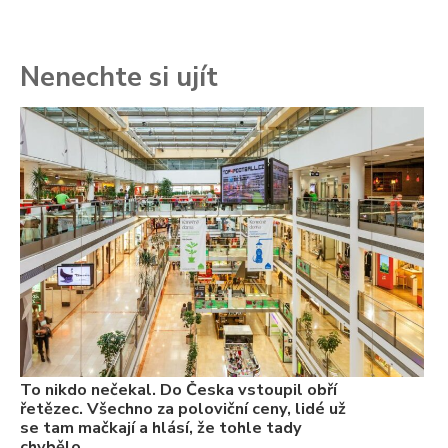
Nenechte si ujít
To
ře
se
ch
3.
Va
ne
ch
22
Če
Ně
7.
To nikdo nečekal. Do Česka vstoupil obří
řetězec. Všechno za poloviční ceny, lidé už
se tam mačkají a hlásí, že tohle tady
chybělo