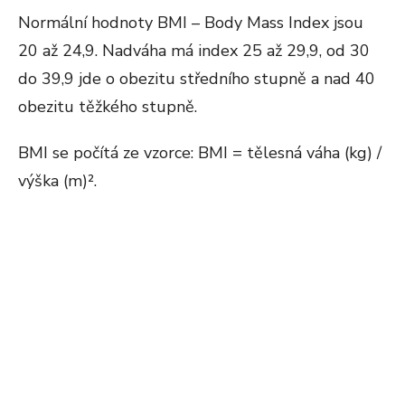
Normální hodnoty BMI – Body Mass Index jsou
20 až 24,9. Nadváha má index 25 až 29,9, od 30
do 39,9 jde o obezitu středního stupně a nad 40
obezitu těžkého stupně.
BMI se počítá ze vzorce: BMI = tělesná váha (kg) /
výška (m)².