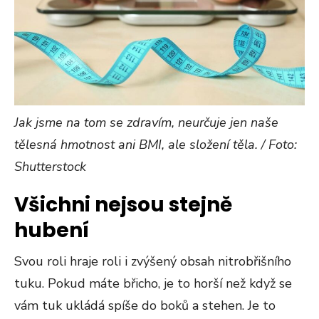
Jak jsme na tom se zdravím, neurčuje jen naše
tělesná hmotnost ani BMI, ale složení těla. / Foto:
Shutterstock
Všichni nejsou stejně
hubení
Svou roli hraje roli i zvýšený obsah nitrobřišního
tuku. Pokud máte břicho, je to horší než když se
vám tuk ukládá spíše do boků a stehen. Je to