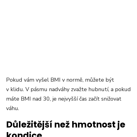
Pokud vám vyšel BMI v normě, můžete být
v klidu. V pásmu nadváhy zvažte hubnutí, a pokud
máte BMI nad 30, je nejvyšší čas začít snižovat
váhu.
Důležitější než hmotnost je
kondice