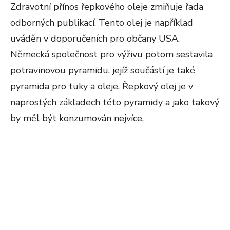
Zdravotní přínos řepkového oleje zmiňuje řada
odborných publikací. Tento olej je například
uváděn v doporučeních pro občany USA.
Německá společnost pro výživu potom sestavila
potravinovou pyramidu, jejíž součástí je také
pyramida pro tuky a oleje. Řepkový olej je v
naprostých základech této pyramidy a jako takový
by měl být konzumován nejvíce.