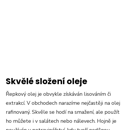
Skvělé složení oleje
Řepkový olej je obvykle získáván lisováním či
extrakcí. V obchodech narazíme nejčastěji na olej
rafinovaný. Skvěle se hodí na smažení, ale použít
ho můžete i v salátech nebo nálevech. Hojně je