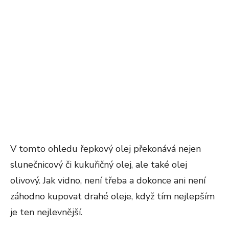
V tomto ohledu řepkový olej překonává nejen
slunečnicový či kukuřičný olej, ale také olej
olivový. Jak vidno, není třeba a dokonce ani není
záhodno kupovat drahé oleje, když tím nejlepším
je ten nejlevnější.