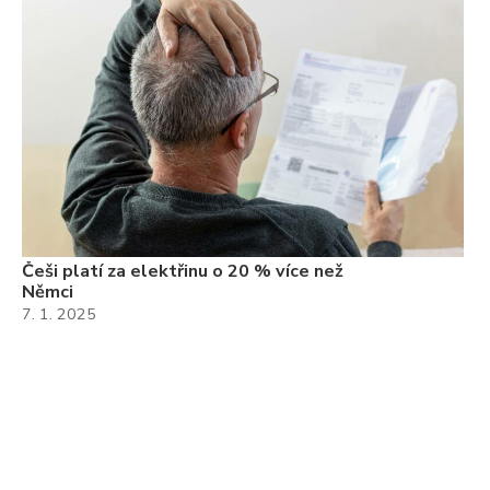
Češi platí za elektřinu o 20 % více než
Němci
7. 1. 2025