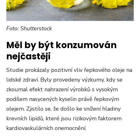
Foto: Shutterstock
Měl by být konzumován
nejčastěji
Studie prokázaly pozitivní vliv řepkového oleje na
lidské zdraví. Byly provedeny výzkumy, kdy se
zkoumal efekt nahrazení výrobků s vysokým
podílem nasycených kyselin právě řepkovým
olejem. Zjistilo se, že došlo ke snížení hladiny
krevních lipidů, které jsou rizikovým faktorem
kardiovaskulárních onemocnění.