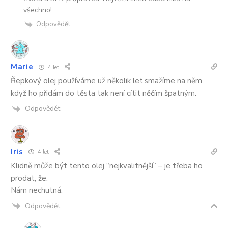
všechno!
Odpovědět
Marie
4 let
Řepkový olej používáme už několik let,smažíme na něm
když ho přidám do těsta tak není cítit něčím špatným.
Odpovědět
Iris
4 let
Klidně může být tento olej “nejkvalitnější” – je třeba ho
prodat, že.
Nám nechutná.
Odpovědět