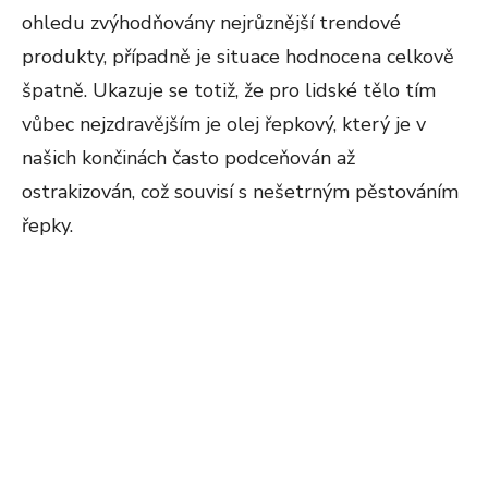
ohledu zvýhodňovány nejrůznější trendové
produkty, případně je situace hodnocena celkově
špatně. Ukazuje se totiž, že pro lidské tělo tím
vůbec nejzdravějším je olej řepkový, který je v
našich končinách často podceňován až
ostrakizován, což souvisí s nešetrným pěstováním
řepky.