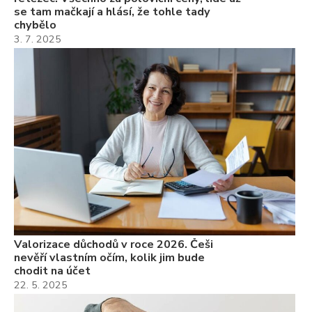
se tam mačkají a hlásí, že tohle tady
chybělo
3. 7. 2025
Valorizace důchodů v roce 2026. Češi
nevěří vlastním očím, kolik jim bude
chodit na účet
22. 5. 2025