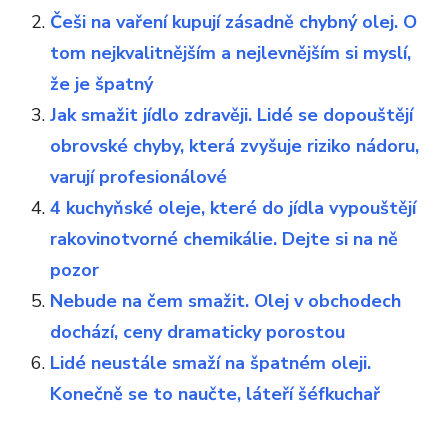
Češi na vaření kupují zásadně chybný olej. O
tom nejkvalitnějším a nejlevnějším si myslí,
že je špatný
Jak smažit jídlo zdravěji. Lidé se dopouštějí
obrovské chyby, která zvyšuje riziko nádoru,
varují profesionálové
4 kuchyňské oleje, které do jídla vypouštějí
rakovinotvorné chemikálie. Dejte si na ně
pozor
Nebude na čem smažit. Olej v obchodech
dochází, ceny dramaticky porostou
Lidé neustále smaží na špatném oleji.
Konečně se to naučte, láteří šéfkuchař