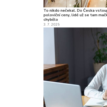
To nikdo nečekal. Do Česka vstoup
poloviční ceny, lidé už se tam mačk
chybělo
3. 7. 2025