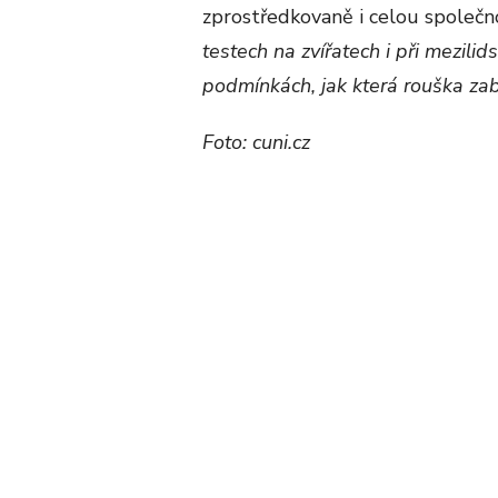
zprostředkovaně i celou společno
testech na zvířatech i při mezilid
podmínkách, jak která rouška zabr
Foto: cuni.cz