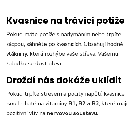
Kvasnice na trávicí potíže
Pokud máte potíže s nadýmáním nebo trpíte
zácpou, sáhněte po kvasnicích. Obsahují hodně
vlákniny
, která rozhýbe vaše střeva. Vašemu
žaludku se dost uleví.
Droždí nás dokáže uklidit
Pokud trpíte stresem a pocity napětí, kvasnice
jsou bohaté na vitaminy
B1, B2 a B3
, které mají
pozitivní vliv na
nervovou soustavu
.