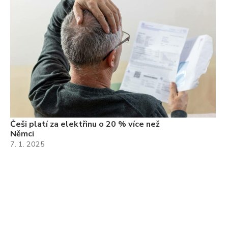
Češi platí za elektřinu o 20 % více než
Němci
7. 1. 2025