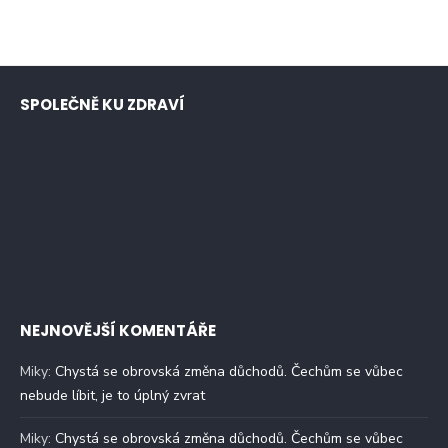
SPOLEČNĚ KU ZDRAVÍ
NEJNOVĚJŠÍ KOMENTÁŘE
Miky
:
Chystá se obrovská změna důchodů. Čechům se vůbec
nebude líbit, je to úplný zvrat
Miky
:
Chystá se obrovská změna důchodů. Čechům se vůbec