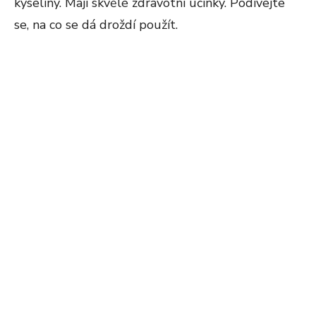
kyseliny. Mají skvělé zdravotní účinky. Podívejte
se, na co se dá droždí použít.