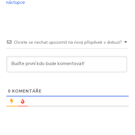
nástupce
Chcete se nechat upozornit na nový příspěvek v diskuzi?
0
KOMENTÁŘE