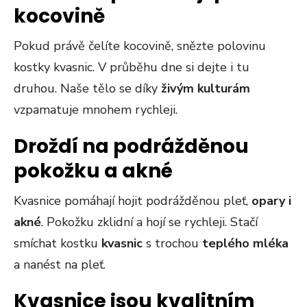
kocovině
Pokud právě čelíte kocovině, snězte polovinu
kostky kvasnic. V průběhu dne si dejte i tu
druhou. Naše tělo se díky
živým kulturám
vzpamatuje mnohem rychleji.
Droždí na podrážděnou
pokožku a akné
Kvasnice pomáhají hojit podrážděnou pleť,
opary i
akné
. Pokožku zklidní a hojí se rychleji. Stačí
smíchat kostku
kvasnic
s trochou
teplého mléka
a nanést na pleť.
Kvasnice jsou kvalitním