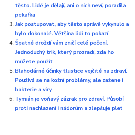
těsto. Lidé je dělají, ani o nich neví, poradila
pekařka
Jak postupovat, aby těsto správě vykynulo a
bylo dokonalé. Většina lidí to pokazí
Špatné droždí vám zničí celé pečení.
Jednoduchý trik, který prozradí, zda ho
můžete použít
Blahodárné účinky tlustice vejčité na zdraví.
Používá se na kožní problémy, ale zažene i
bakterie a viry
Tymián je voňavý zázrak pro zdraví. Působí
proti nachlazení i nádorům a zlepšuje pleť