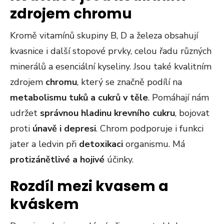
zdrojem chromu
Kromě vitamínů skupiny B, D a železa obsahují
kvasnice i další stopové prvky, celou řadu různých
minerálů a esenciální kyseliny. Jsou také kvalitním
zdrojem
chromu
, který se značně podílí na
metabolismu tuků a cukrů v těle
. Pomáhají nám
udržet
správnou hladinu krevního cukru
, bojovat
proti
únavě i depresi
. Chrom podporuje i funkci
jater a ledvin při
detoxikaci
organismu. Má
protizánětlivé a hojivé
účinky.
Rozdíl mezi kvasem a
kváskem