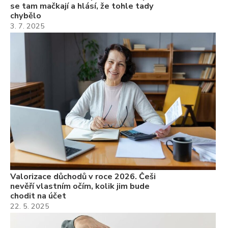
se tam mačkají a hlásí, že tohle tady
chybělo
3. 7. 2025
Valorizace důchodů v roce 2026. Češi
nevěří vlastním očím, kolik jim bude
chodit na účet
22. 5. 2025