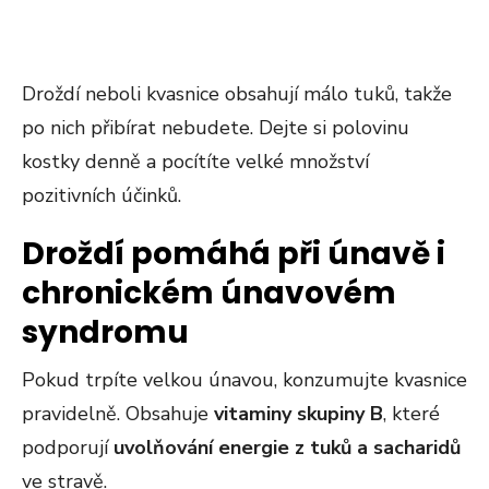
Droždí neboli kvasnice obsahují málo tuků, takže
po nich přibírat nebudete. Dejte si polovinu
kostky denně a pocítíte velké množství
pozitivních účinků.
Droždí pomáhá při únavě i
chronickém únavovém
syndromu
Pokud trpíte velkou únavou, konzumujte kvasnice
pravidelně. Obsahuje
vitaminy skupiny B
, které
podporují
uvolňování energie z tuků a sacharidů
ve stravě.