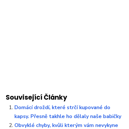
Související Články
Domácí droždí, které strčí kupované do
kapsy. Přesně takhle ho dělaly naše babičky
Obvyklé chyby, kvůli kterým vám nevykyne