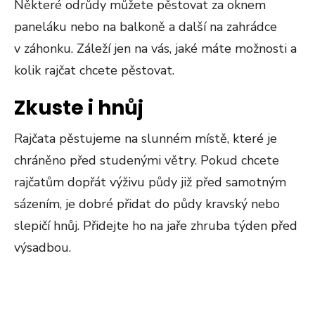
Některé odrůdy můžete pěstovat za oknem
paneláku nebo na balkoně a další na zahrádce
v záhonku. Záleží jen na vás, jaké máte možnosti a
kolik rajčat chcete pěstovat.
Zkuste i hnůj
Rajčata pěstujeme na slunném místě, které je
chráněno před studenými větry. Pokud chcete
rajčatům dopřát výživu půdy již před samotným
sázením, je dobré přidat do půdy kravský nebo
slepičí hnůj. Přidejte ho na jaře zhruba týden před
výsadbou.