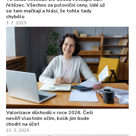
řetězec. Všechno za poloviční ceny, lidé už
se tam mačkají a hlásí, že tohle tady
chybělo
3. 7. 2025
Valorizace důchodů v roce 2026. Češi
nevěří vlastním očím, kolik jim bude
chodit na účet
22. 5. 2025