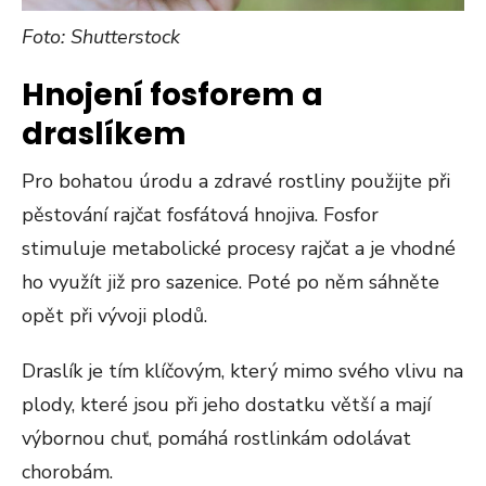
Foto: Shutterstock
Hnojení fosforem a
draslíkem
Pro bohatou úrodu a zdravé rostliny použijte při
pěstování rajčat fosfátová hnojiva. Fosfor
stimuluje metabolické procesy rajčat a je vhodné
ho využít již pro sazenice. Poté po něm sáhněte
opět při vývoji plodů.
Draslík je tím klíčovým, který mimo svého vlivu na
plody, které jsou při jeho dostatku větší a mají
výbornou chuť, pomáhá rostlinkám odolávat
chorobám.