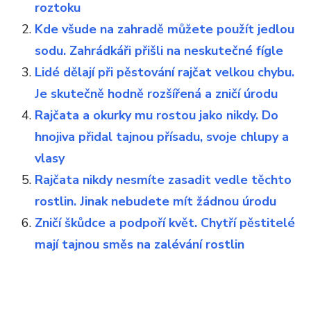
roztoku
Kde všude na zahradě můžete použít jedlou
sodu. Zahrádkáři přišli na neskutečné fígle
Lidé dělají při pěstování rajčat velkou chybu.
Je skutečně hodně rozšířená a zničí úrodu
Rajčata a okurky mu rostou jako nikdy. Do
hnojiva přidal tajnou přísadu, svoje chlupy a
vlasy
Rajčata nikdy nesmíte zasadit vedle těchto
rostlin. Jinak nebudete mít žádnou úrodu
Zničí škůdce a podpoří květ. Chytří pěstitelé
mají tajnou směs na zalévání rostlin