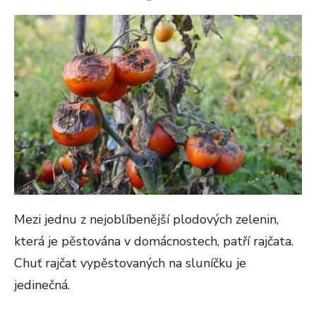
ON
Mezi jednu z nejoblíbenější plodových zelenin,
která je pěstována v domácnostech, patří rajčata.
Chuť rajčat vypěstovaných na sluníčku je
jedinečná.