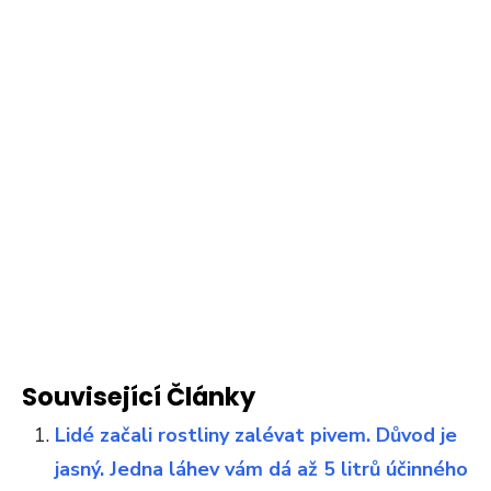
Související Články
Lidé začali rostliny zalévat pivem. Důvod je
jasný. Jedna láhev vám dá až 5 litrů účinného