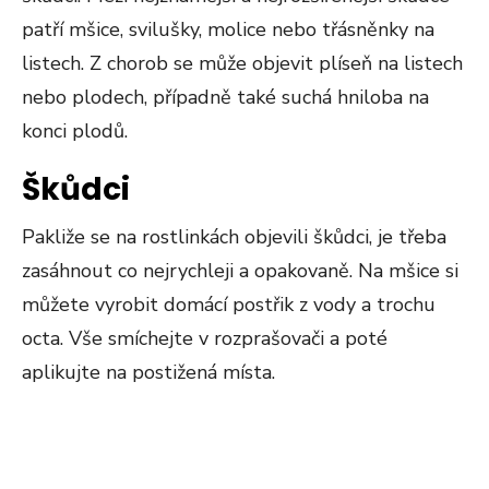
patří mšice, svilušky, molice nebo třásněnky na
listech. Z chorob se může objevit plíseň na listech
nebo plodech, případně také suchá hniloba na
konci plodů.
Škůdci
Pakliže se na rostlinkách objevili škůdci, je třeba
zasáhnout co nejrychleji a opakovaně. Na mšice si
můžete vyrobit domácí postřik z vody a trochu
octa. Vše smíchejte v rozprašovači a poté
aplikujte na postižená místa.