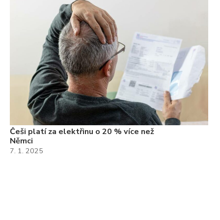
Češi platí za elektřinu o 20 % více než
Němci
7. 1. 2025