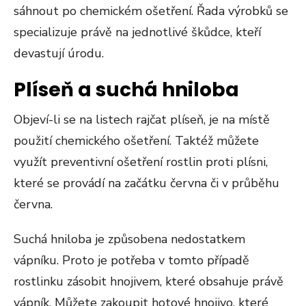
sáhnout po chemickém ošetření. Řada výrobků se
specializuje právě na jednotlivé škůdce, kteří
devastují úrodu.
Plíseň a suchá hniloba
Objeví-li se na listech rajčat plíseň, je na místě
použití chemického ošetření. Taktéž můžete
využít preventivní ošetření rostlin proti plísni,
které se provádí na začátku června či v průběhu
června.
Suchá hniloba je způsobena nedostatkem
vápníku. Proto je potřeba v tomto případě
rostlinku zásobit hnojivem, které obsahuje právě
vápník. Můžete zakoupit hotové hnojivo, které