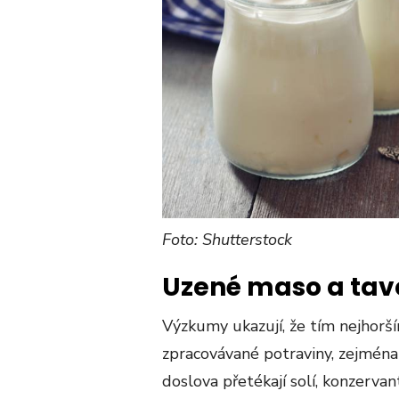
Foto: Shutterstock
Uzené maso a tav
Výzkumy ukazují, že tím nejhorší
zpracovávané potraviny, zejména
doslova přetékají solí, konzervan