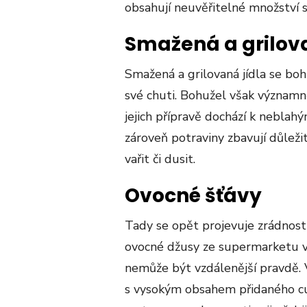
obsahují neuvěřitelné množství s
Smažená a grilova
Smažená a grilovaná jídla se boh
své chuti. Bohužel však významně
jejich přípravě dochází k nebla
zároveň potraviny zbavují důležit
vařit či dusit.
Ovocné šťávy
Tady se opět projevuje zrádnost 
ovocné džusy ze supermarketu v 
nemůže být vzdálenější pravdě. V
s vysokým obsahem přidaného cuk