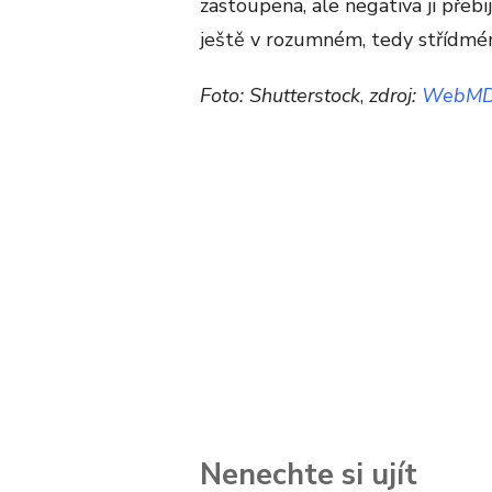
zastoupena, ale negativa ji přebi
ještě v rozumném, tedy střídmé
Foto: Shutterstock
,
zdroj:
WebM
Nenechte si ujít