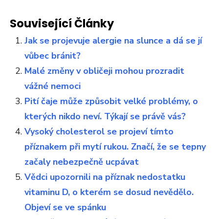
Související Články
Jak se projevuje alergie na slunce a dá se jí
vůbec bránit?
Malé změny v obličeji mohou prozradit
vážné nemoci
Pití čaje může způsobit velké problémy, o
kterých nikdo neví. Týkají se právě vás?
Vysoký cholesterol se projeví tímto
příznakem při mytí rukou. Značí, že se tepny
začaly nebezpečně ucpávat
Vědci upozornili na příznak nedostatku
vitaminu D, o kterém se dosud nevědělo.
Objeví se ve spánku