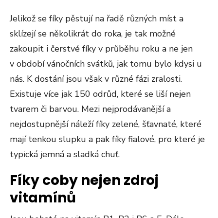
Jelikož se fíky pěstují na řadě různých míst a
sklízejí se několikrát do roka, je tak možné
zakoupit i čerstvé fíky v průběhu roku a ne jen
v období vánočních svátků, jak tomu bylo kdysi u
nás. K dostání jsou však v různé fázi zralosti.
Existuje více jak 150 odrůd, které se liší nejen
tvarem či barvou. Mezi nejprodávanější a
nejdostupnější náleží fíky zelené, šťavnaté, které
mají tenkou slupku a pak fíky fialové, pro které je
typická jemná a sladká chuť.
Fíky coby nejen zdroj
vitamínů