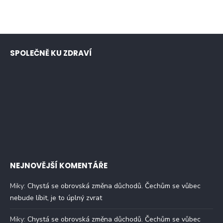
SPOLEČNĚ KU ZDRAVÍ
NEJNOVĚJŠÍ KOMENTÁŘE
Miky
:
Chystá se obrovská změna důchodů. Čechům se vůbec
nebude líbit, je to úplný zvrat
Miky
:
Chystá se obrovská změna důchodů. Čechům se vůbec