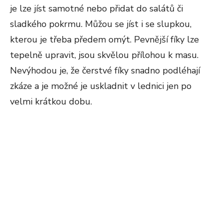
je lze jíst samotné nebo přidat do salátů či
sladkého pokrmu. Můžou se jíst i se slupkou,
kterou je třeba předem omýt. Pevnější fíky lze
tepelně upravit, jsou skvělou přílohou k masu.
Nevýhodou je, že čerstvé fíky snadno podléhají
zkáze a je možné je uskladnit v lednici jen po
velmi krátkou dobu.