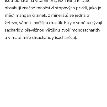
Jsou bohaté na vitamín B1, B2 i B6 a E. Dále
obsahují značné množství stopových prvků, jako je
měď, mangan či zinek, z minerálů se jedná o
železo, vápník, hořčík a draslík. Fíky v sobě ukrývají
sacharidy, převážnou většinu tvoří monosacharidy
a v malé míře disacharidy (sacharóza).