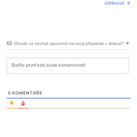
účinkovat
příspěvek
Chcete se nechat upozornit na nový příspěvek v diskuzi?
0
KOMENTÁŘE