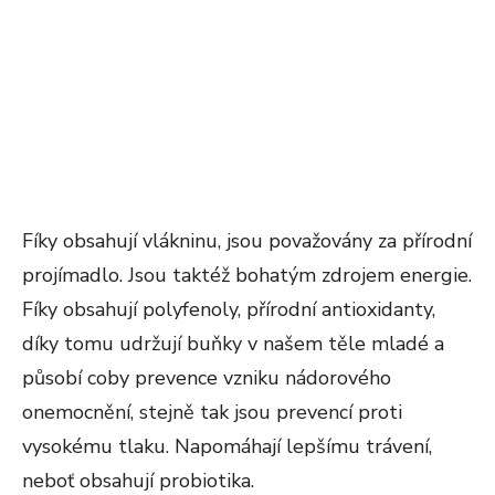
Fíky obsahují vlákninu, jsou považovány za přírodní
projímadlo. Jsou taktéž bohatým zdrojem energie.
Fíky obsahují polyfenoly, přírodní antioxidanty,
díky tomu udržují buňky v našem těle mladé a
působí coby prevence vzniku nádorového
onemocnění, stejně tak jsou prevencí proti
vysokému tlaku. Napomáhají lepšímu trávení,
neboť obsahují probiotika.