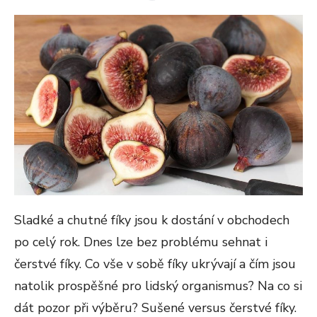
ON
Sladké a chutné fíky jsou k dostání v obchodech
po celý rok. Dnes lze bez problému sehnat i
čerstvé fíky. Co vše v sobě fíky ukrývají a čím jsou
natolik prospěšné pro lidský organismus? Na co si
dát pozor při výběru? Sušené versus čerstvé fíky.