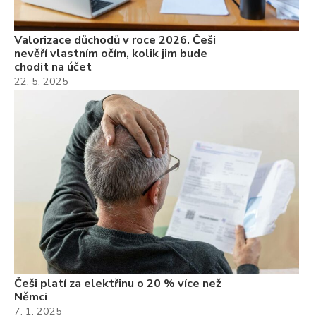
Valorizace důchodů v roce 2026. Češi
nevěří vlastním očím, kolik jim bude
chodit na účet
22. 5. 2025
Češi platí za elektřinu o 20 % více než
Němci
7. 1. 2025