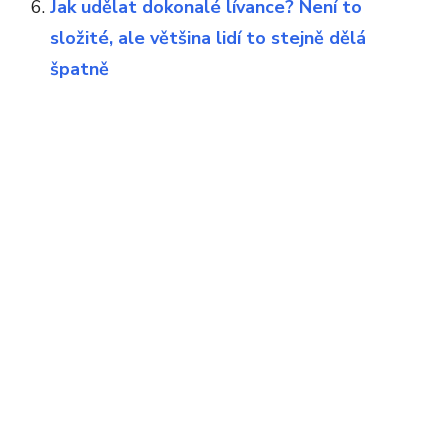
Jak udělat dokonalé lívance? Není to
složité, ale většina lidí to stejně dělá
špatně