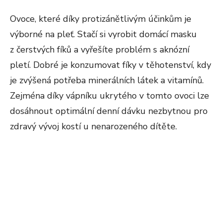
Ovoce, které díky protizánětlivým účinkům je
výborné na pleť. Stačí si vyrobit domácí masku
z čerstvých fíků a vyřešíte problém s aknózní
pletí. Dobré je konzumovat fíky v těhotenství, kdy
je zvýšená potřeba minerálních látek a vitamínů.
Zejména díky vápníku ukrytého v tomto ovoci lze
dosáhnout optimální denní dávku nezbytnou pro
zdravý vývoj kostí u nenarozeného dítěte.