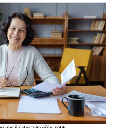
ši nevěří vlastním očím, kolik