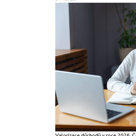
Valorizace důchodů v roce 2026. Če