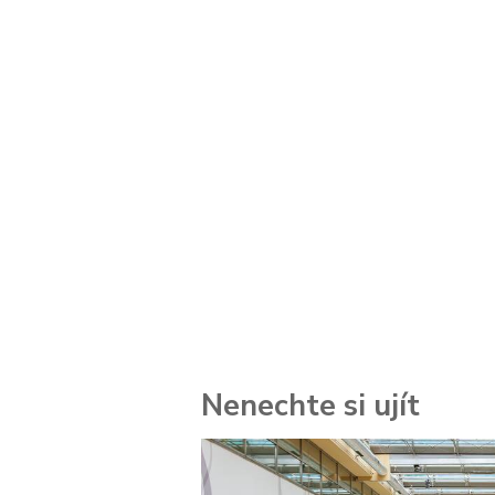
Nenechte si ujít
 za