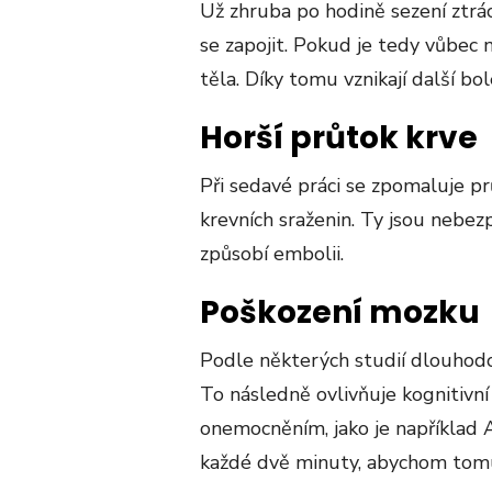
Už zhruba po hodině sezení ztrác
se zapojit. Pokud je tedy vůbec 
těla. Díky tomu vznikají další bol
Horší průtok krve
Při sedavé práci se zpomaluje pr
krevních sraženin. Ty jsou nebez
způsobí embolii.
Poškození mozku
Podle některých studií dlouhod
To následně ovlivňuje kognitivn
onemocněním, jako je například 
každé dvě minuty, abychom tomu