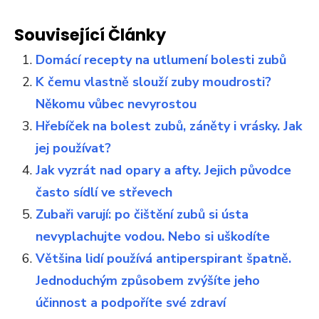
Související Články
Domácí recepty na utlumení bolesti zubů
K čemu vlastně slouží zuby moudrosti?
Někomu vůbec nevyrostou
Hřebíček na bolest zubů, záněty i vrásky. Jak
jej používat?
Jak vyzrát nad opary a afty. Jejich původce
často sídlí ve střevech
Zubaři varují: po čištění zubů si ústa
nevyplachujte vodou. Nebo si uškodíte
Většina lidí používá antiperspirant špatně.
Jednoduchým způsobem zvýšíte jeho
účinnost a podpoříte své zdraví