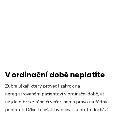
V ordinační době neplatíte
Zubní lékař, který provedl zákrok na
neregistrovaném pacientovi v ordinační době, ať
už jde o brzké ráno či večer, nemá právo na žádný
poplatek. Dříve to však bylo jinak, a proto dochází