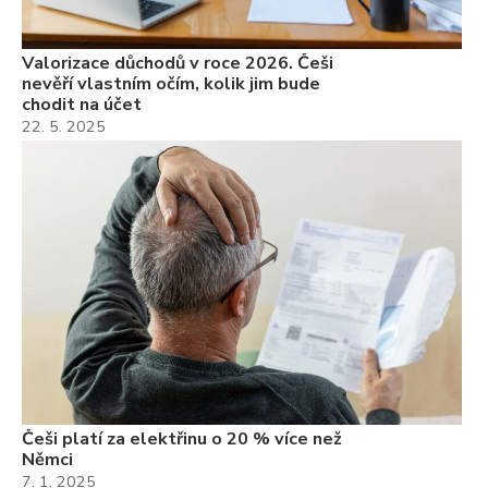
Valorizace důchodů v roce 2026. Češi
nevěří vlastním očím, kolik jim bude
chodit na účet
22. 5. 2025
Češi platí za elektřinu o 20 % více než
Němci
7. 1. 2025