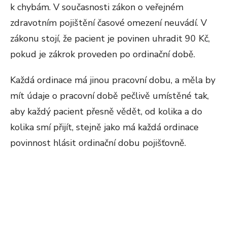
k chybám. V současnosti zákon o veřejném
zdravotním pojištění časové omezení neuvádí. V
zákonu stojí, že pacient je povinen uhradit 90 Kč,
pokud je zákrok proveden po ordinační době.
Každá ordinace má jinou pracovní dobu, a měla by
mít údaje o pracovní době pečlivě umístěné tak,
aby každý pacient přesně vědět, od kolika a do
kolika smí přijít, stejně jako má každá ordinace
povinnost hlásit ordinační dobu pojišťovně.