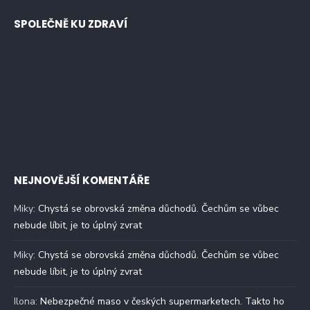
SPOLEČNĚ KU ZDRAVÍ
NEJNOVĚJŠÍ KOMENTÁŘE
Miky
:
Chystá se obrovská změna důchodů. Čechům se vůbec
nebude líbit, je to úplný zvrat
Miky
:
Chystá se obrovská změna důchodů. Čechům se vůbec
nebude líbit, je to úplný zvrat
Ilona
:
Nebezpečné maso v českých supermarketech. Takto ho