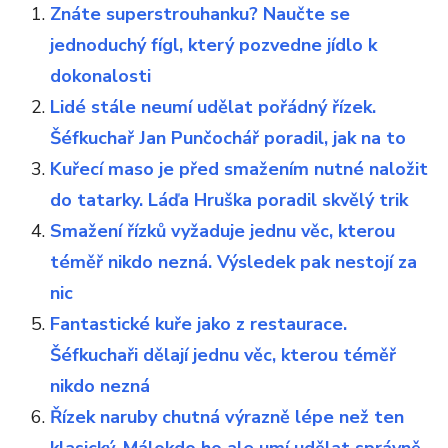
Znáte superstrouhanku? Naučte se
jednoduchý fígl, který pozvedne jídlo k
dokonalosti
Lidé stále neumí udělat pořádný řízek.
Šéfkuchař Jan Punčochář poradil, jak na to
Kuřecí maso je před smažením nutné naložit
do tatarky. Láďa Hruška poradil skvělý trik
Smažení řízků vyžaduje jednu věc, kterou
téměř nikdo nezná. Výsledek pak nestojí za
nic
Fantastické kuře jako z restaurace.
Šéfkuchaři dělají jednu věc, kterou téměř
nikdo nezná
Řízek naruby chutná výrazně lépe než ten