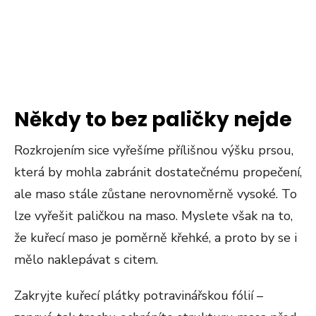
Někdy to bez paličky nejde
Rozkrojením sice vyřešíme přílišnou výšku prsou,
která by mohla zabránit dostatečnému propečení,
ale maso stále zůstane nerovnoměrně vysoké. To
lze vyřešit paličkou na maso. Myslete však na to,
že kuřecí maso je poměrně křehké, a proto by se i
mělo naklepávat s citem.
Zakryjte kuřecí plátky potravinářskou fólií –