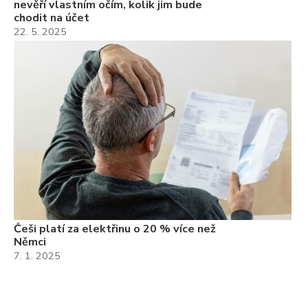
nevěří vlastním očím, kolik jim bude
chodit na účet
22. 5. 2025
Češi platí za elektřinu o 20 % více než
Němci
7. 1. 2025