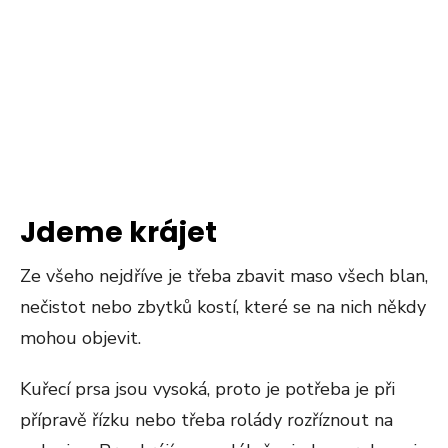
Jdeme krájet
Ze všeho nejdříve je třeba zbavit maso všech blan,
nečistot nebo zbytků kostí, které se na nich někdy
mohou objevit.
Kuřecí prsa jsou vysoká, proto je potřeba je při
přípravě řízku nebo třeba rolády rozříznout na