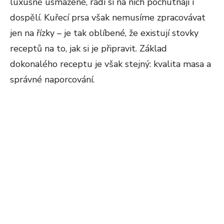
luxusně usmažené, rádi si na nich pochutnají i
dospělí. Kuřecí prsa však nemusíme zpracovávat
jen na řízky – je tak oblíbené, že existují stovky
receptů na to, jak si je připravit. Základ
dokonalého receptu je však stejný: kvalita masa a
správné naporcování.