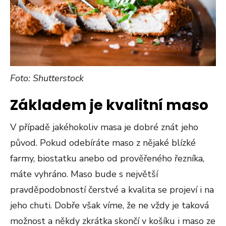
Foto: Shutterstock
Základem je kvalitní maso
V případě jakéhokoliv masa je dobré znát jeho
původ. Pokud odebíráte maso z nějaké blízké
farmy, biostatku anebo od prověřeného řezníka,
máte vyhráno. Maso bude s největší
pravděpodobností čerstvé a kvalita se projeví i na
jeho chuti. Dobře však víme, že ne vždy je taková
možnost a někdy zkrátka skončí v košíku i maso ze