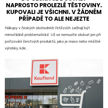
NAPROSTO PROLEZLÉ TĚSTOVINY.
KUPOVALI JE VŠICHNI. V ŽÁDNÉM
PŘÍPADĚ TO ALE NEJEZTE
Nákupy v českých obchodních řetězcích začínají být
mimořádně problematické. Už se nemusíte obávat jen při
pořizování čerstvých produktů, jako je maso nebo mléčné
výrobky, kde…