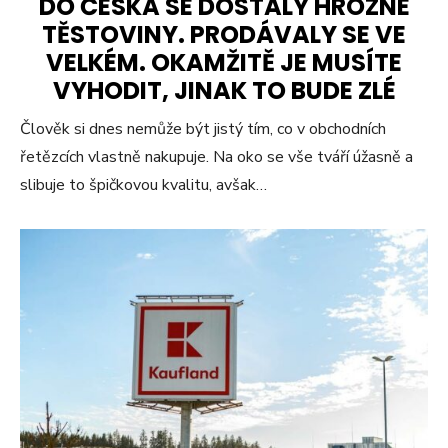
DO ČESKA SE DOSTALY HROZNÉ
TĚSTOVINY. PRODÁVALY SE VE
VELKÉM. OKAMŽITĚ JE MUSÍTE
VYHODIT, JINAK TO BUDE ZLÉ
Člověk si dnes nemůže být jistý tím, co v obchodních
řetězcích vlastně nakupuje. Na oko se vše tváří úžasně a
slibuje to špičkovou kvalitu, avšak…