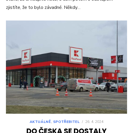
zjistíte, že to bylo závadné. Někdy…
AKTUÁLNĚ
,
SPOTŘEBITEL
/
26. 4. 2024
DO ČESKA SE DOSTALY