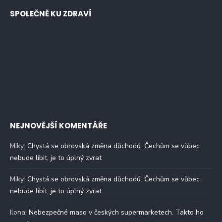
SPOLEČNĚ KU ZDRAVÍ
NEJNOVĚJŠÍ KOMENTÁŘE
Miky
:
Chystá se obrovská změna důchodů. Čechům se vůbec
nebude líbit, je to úplný zvrat
Miky
:
Chystá se obrovská změna důchodů. Čechům se vůbec
nebude líbit, je to úplný zvrat
Ilona
:
Nebezpečné maso v českých supermarketech. Takto ho