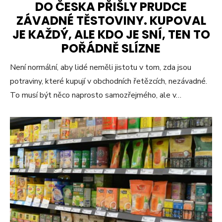
DO ČESKA PŘIŠLY PRUDCE
ZÁVADNÉ TĚSTOVINY. KUPOVAL
JE KAŽDÝ, ALE KDO JE SNÍ, TEN TO
POŘÁDNĚ SLÍZNE
Není normální, aby lidé neměli jistotu v tom, zda jsou
potraviny, které kupují v obchodních řetězcích, nezávadné.
To musí být něco naprosto samozřejmého, ale v…