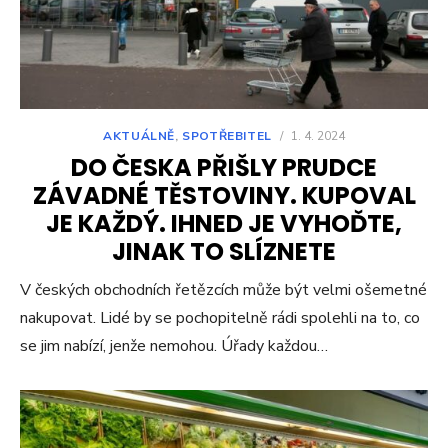
AKTUÁLNĚ
,
SPOTŘEBITEL
/
1. 4. 2024
DO ČESKA PŘIŠLY PRUDCE
ZÁVADNÉ TĚSTOVINY. KUPOVAL
JE KAŽDÝ. IHNED JE VYHOĎTE,
JINAK TO SLÍZNETE
V českých obchodních řetězcích může být velmi ošemetné
nakupovat. Lidé by se pochopitelně rádi spolehli na to, co
se jim nabízí, jenže nemohou. Úřady každou…