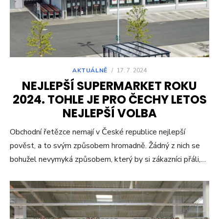
AKTUÁLNĚ
/
17. 7. 2024
NEJLEPŠÍ SUPERMARKET ROKU
2024. TOHLE JE PRO ČECHY LETOS
NEJLEPŠÍ VOLBA
Obchodní řetězce nemají v České republice nejlepší
pověst, a to svým způsobem hromadně. Žádný z nich se
bohužel nevymyká způsobem, který by si zákazníci přáli,…