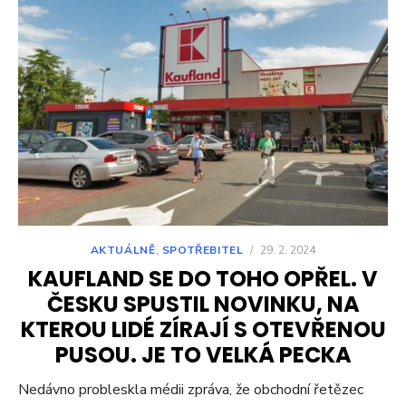
AKTUÁLNĚ
,
SPOTŘEBITEL
/
29. 2. 2024
KAUFLAND SE DO TOHO OPŘEL. V
ČESKU SPUSTIL NOVINKU, NA
KTEROU LIDÉ ZÍRAJÍ S OTEVŘENOU
PUSOU. JE TO VELKÁ PECKA
Nedávno probleskla médii zpráva, že obchodní řetězec