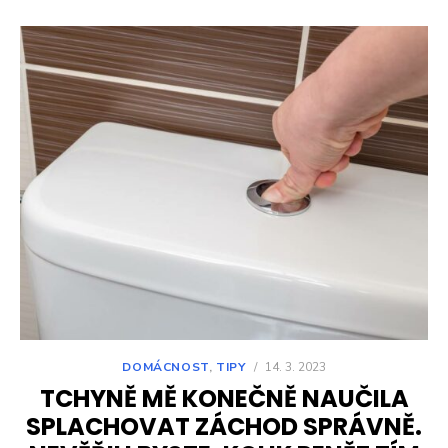
DOMÁCNOST
,
TIPY
/
14. 3. 2023
TCHYNĚ MĚ KONEČNĚ NAUČILA
SPLACHOVAT ZÁCHOD SPRÁVNĚ.