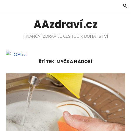
Skip
to
content
AAzdraví.cz
FINANČNÍ ZDRAVÍ JE CESTOU K BOHATSTVÍ
ŠTÍTEK:
MYČKA NÁDOBÍ