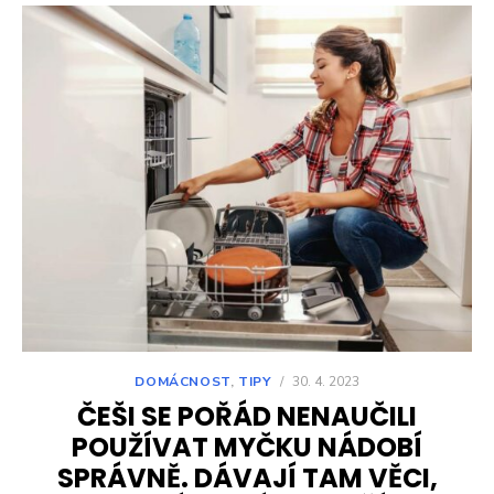
DOMÁCNOST
,
TIPY
/
30. 4. 2023
ČEŠI SE POŘÁD NENAUČILI
POUŽÍVAT MYČKU NÁDOBÍ
SPRÁVNĚ. DÁVAJÍ TAM VĚCI,