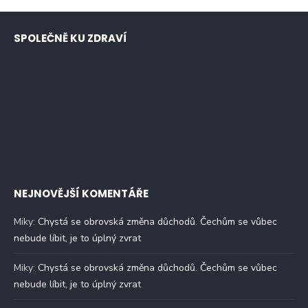
SPOLEČNĚ KU ZDRAVÍ
NEJNOVĚJŠÍ KOMENTÁŘE
Miky
:
Chystá se obrovská změna důchodů. Čechům se vůbec
nebude líbit, je to úplný zvrat
Miky
:
Chystá se obrovská změna důchodů. Čechům se vůbec
nebude líbit, je to úplný zvrat