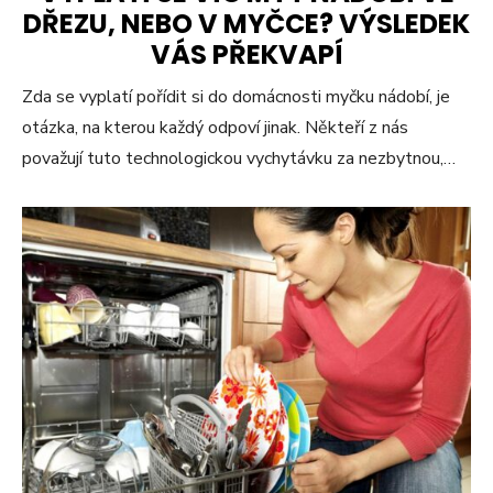
DŘEZU, NEBO V MYČCE? VÝSLEDEK
VÁS PŘEKVAPÍ
Zda se vyplatí pořídit si do domácnosti myčku nádobí, je
otázka, na kterou každý odpoví jinak. Někteří z nás
považují tuto technologickou vychytávku za nezbytnou,…