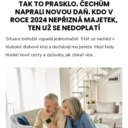
TAK TO PRASKLO. ČECHŮM
NAPRALI NOVOU DAŇ. KDO V
ROCE 2024 NEPŘIZNÁ MAJETEK,
TEN UŽ SE NEDOPLATÍ
Situace bohužel vypadá jednoznačně. Stát se nachází v
hluboké dluhové krizi a docházejí mu peníze. Musí tedy
hledat nové cesty a způsoby, jak získat více…