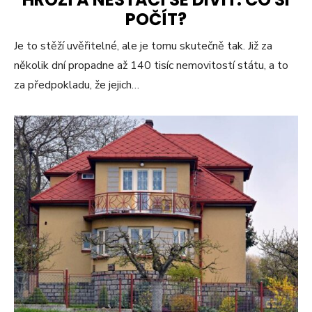
POČÍT?
Je to stěží uvěřitelné, ale je tomu skutečně tak. Již za
několik dní propadne až 140 tisíc nemovitostí státu, a to
za předpokladu, že jejich…