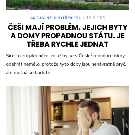
AKTUÁLNĚ
,
SPOTŘEBITEL
/
18. 6. 2023
ČEŠI MAJÍ PROBLÉM. JEJICH BYTY
A DOMY PROPADNOU STÁTU. JE
TŘEBA RYCHLE JEDNAT
Sice to zní jako něco, co už by se v České republice nikdy
odehrát nemělo, protože tyto doby jsou nenávratně pryč,
ale možná se budete…