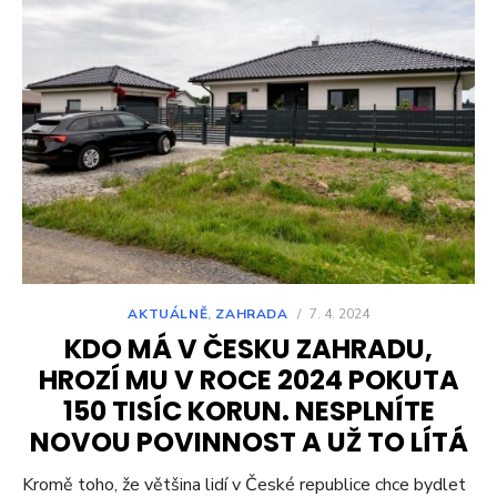
AKTUÁLNĚ
,
ZAHRADA
/
7. 4. 2024
KDO MÁ V ČESKU ZAHRADU,
HROZÍ MU V ROCE 2024 POKUTA
150 TISÍC KORUN. NESPLNÍTE
NOVOU POVINNOST A UŽ TO LÍTÁ
Kromě toho, že většina lidí v České republice chce bydlet