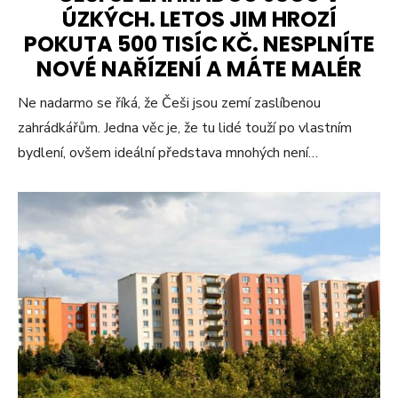
ÚZKÝCH. LETOS JIM HROZÍ
POKUTA 500 TISÍC KČ. NESPLNÍTE
NOVÉ NAŘÍZENÍ A MÁTE MALÉR
Ne nadarmo se říká, že Češi jsou zemí zaslíbenou
zahrádkářům. Jedna věc je, že tu lidé touží po vlastním
bydlení, ovšem ideální představa mnohých není…