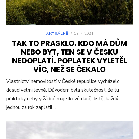
AKTUÁLNĚ
/
18. 4. 2024
TAK TO PRASKLO. KDO MÁ DŮM
NEBO BYT, TEN SE V ČESKU
NEDOPLATÍ. POPLATEK VYLETĚL
VÍC, NEŽ SE ČEKALO
Vlastnictví nemovitostí v České republice vycházelo
dosud velmi levně. Důvodem byla skutečnost, že tu
prakticky nebyly žádné majetkové daně. Jistě, každý
jednou za rok zaplatil…