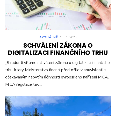
AKTUÁLNĚ
/
5. 1. 2025
SCHVÁLENÍ ZÁKONA O
DIGITALIZACI FINANČNÍHO TRHU
„S radostí vítáme schválení zákona o digitalizaci finančního
trhu, který Ministerstvo financí předložilo v souvislosti s
očekávaným nabytím účinnosti evropského nařízení MiCA.
MiCA regulace tak…