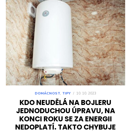
DOMÁCNOST
,
TIPY
/
10. 10. 2023
KDO NEUDĚLÁ NA BOJLERU
JEDNODUCHOU ÚPRAVU, NA
KONCI ROKU SE ZA ENERGII
NEDOPLATÍ. TAKTO CHYBUJE