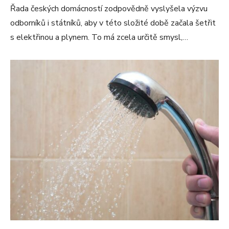
Řada českých domácností zodpovědně vyslyšela výzvu
odborníků i státníků, aby v této složité době začala šetřit
s elektřinou a plynem. To má zcela určitě smysl,…