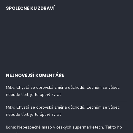
SPOLEČNĚ KU ZDRAVÍ
NEJNOVĚJŠÍ KOMENTÁŘE
Miky
:
Chystá se obrovská změna důchodů. Čechům se vůbec
nebude líbit, je to úplný zvrat
Miky
:
Chystá se obrovská změna důchodů. Čechům se vůbec
nebude líbit, je to úplný zvrat
Ilona
:
Nebezpečné maso v českých supermarketech. Takto ho