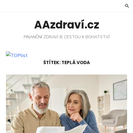
Skip
to
content
AAzdraví.cz
FINANČNÍ ZDRAVÍ JE CESTOU K BOHATSTVÍ
ŠTÍTEK:
TEPLÁ VODA