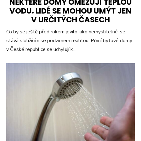
NĚKTERÉ DOMY OMEZUJÍ TEPLOU
VODU. LIDÉ SE MOHOU UMÝT JEN
V URČITÝCH ČASECH
Co by se ještě před rokem jevilo jako nemyslitelné, se
stává s blížícím se podzimem realitou. První bytové domy
v České republice se uchylují k…