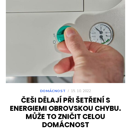
DOMÁCNOST
/
15. 10. 2022
ČEŠI DĚLAJÍ PŘI ŠETŘENÍ S
ENERGIEMI OBROVSKOU CHYBU.
MŮŽE TO ZNIČIT CELOU
DOMÁCNOST