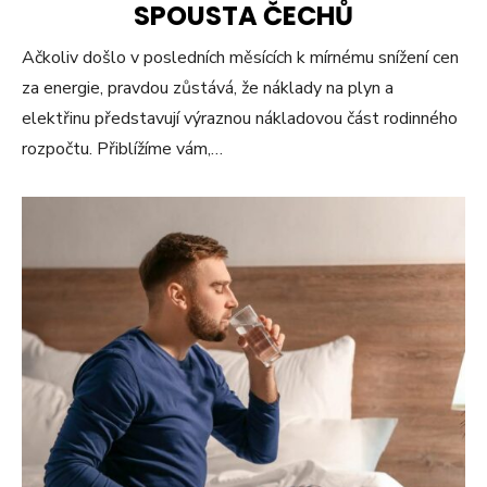
SPOUSTA ČECHŮ
Ačkoliv došlo v posledních měsících k mírnému snížení cen
za energie, pravdou zůstává, že náklady na plyn a
elektřinu představují výraznou nákladovou část rodinného
rozpočtu. Přiblížíme vám,…