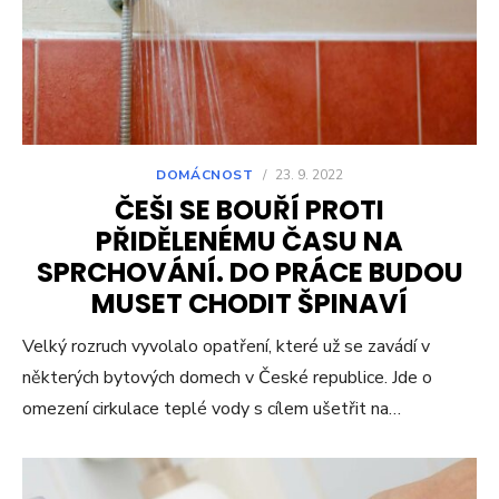
DOMÁCNOST
/
23. 9. 2022
ČEŠI SE BOUŘÍ PROTI
PŘIDĚLENÉMU ČASU NA
SPRCHOVÁNÍ. DO PRÁCE BUDOU
MUSET CHODIT ŠPINAVÍ
Velký rozruch vyvolalo opatření, které už se zavádí v
některých bytových domech v České republice. Jde o
omezení cirkulace teplé vody s cílem ušetřit na…