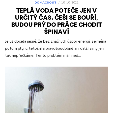
DOMÁCNOST
/
10. 10. 2022
TEPLÁ VODA POTEČE JEN V
URČITÝ ČAS. ČEŠI SE BOUŘÍ,
BUDOU PRÝ DO PRÁCE CHODIT
ŠPINAVÍ
Je už docela jasné, že bez značných úspor energií, zejména
potom plynu, letošní a pravděpodobně ani další zimy jen
tak nepřečkáme. Tento problém má hned…