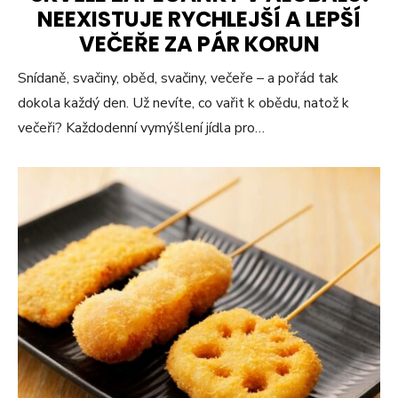
NEEXISTUJE RYCHLEJŠÍ A LEPŠÍ
VEČEŘE ZA PÁR KORUN
Snídaně, svačiny, oběd, svačiny, večeře – a pořád tak
dokola každý den. Už nevíte, co vařit k obědu, natož k
večeři? Každodenní vymýšlení jídla pro…