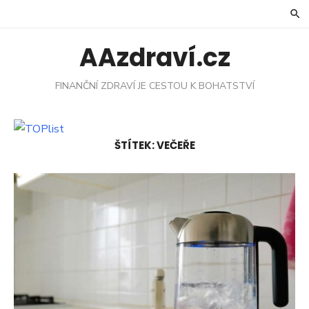
Skip
to
content
AAzdraví.cz
FINANČNÍ ZDRAVÍ JE CESTOU K BOHATSTVÍ
ŠTÍTEK:
VEČEŘE