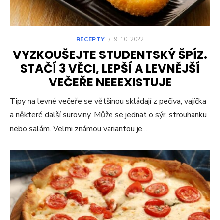
RECEPTY
/
9. 10. 2022
VYZKOUŠEJTE STUDENTSKÝ ŠPÍZ.
STAČÍ 3 VĚCI, LEPŠÍ A LEVNĚJŠÍ
VEČEŘE NEEEXISTUJE
Tipy na levné večeře se většinou skládají z pečiva, vajíčka
a některé další suroviny. Může se jednat o sýr, strouhanku
nebo salám. Velmi známou variantou je…