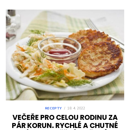
RECEPTY
/
18. 4. 2022
VEČEŘE PRO CELOU RODINU ZA
PÁR KORUN. RYCHLÉ A CHUTNÉ