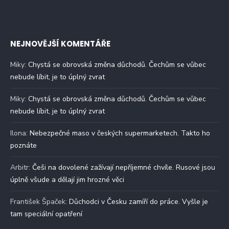
NEJNOVĚJŠÍ KOMENTÁŘE
Miky
:
Chystá se obrovská změna důchodů. Čechům se vůbec
nebude líbit, je to úplný zvrat
Miky
:
Chystá se obrovská změna důchodů. Čechům se vůbec
nebude líbit, je to úplný zvrat
Ilona
:
Nebezpečné maso v českých supermarketech. Takto ho
poznáte
Arbitr
:
Češi na dovolené zažívají nepříjemné chvíle. Rusové jsou
úplně všude a dělají jim hrozné věci
František Špaček
:
Důchodci v Česku zamíří do práce. Vyšle je
tam speciální opatření