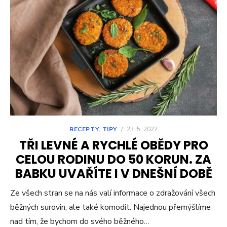
RECEPTY
,
TIPY
/
23. 5. 2022
TŘI LEVNÉ A RYCHLÉ OBĚDY PRO
CELOU RODINU DO 50 KORUN. ZA
BABKU UVAŘÍTE I V DNEŠNÍ DOBĚ
Ze všech stran se na nás valí informace o zdražování všech
běžných surovin, ale také komodit. Najednou přemýšlíme
nad tím, že bychom do svého běžného…