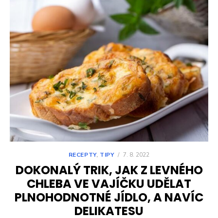
RECEPTY
,
TIPY
/
7. 8. 2022
DOKONALÝ TRIK, JAK Z LEVNÉHO
CHLEBA VE VAJÍČKU UDĚLAT
PLNOHODNOTNÉ JÍDLO, A NAVÍC
DELIKATESU