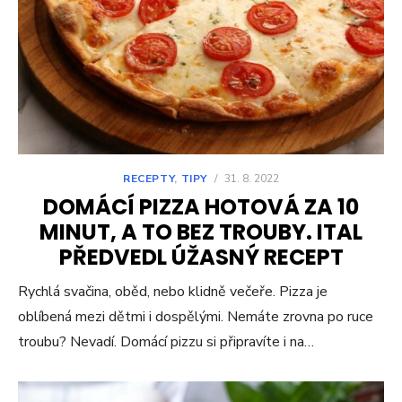
RECEPTY
,
TIPY
/
31. 8. 2022
DOMÁCÍ PIZZA HOTOVÁ ZA 10
MINUT, A TO BEZ TROUBY. ITAL
PŘEDVEDL ÚŽASNÝ RECEPT
Rychlá svačina, oběd, nebo klidně večeře. Pizza je
oblíbená mezi dětmi i dospělými. Nemáte zrovna po ruce
troubu? Nevadí. Domácí pizzu si připravíte i na…