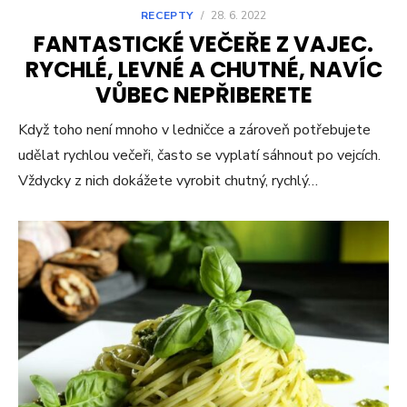
RECEPTY
/
28. 6. 2022
FANTASTICKÉ VEČEŘE Z VAJEC.
RYCHLÉ, LEVNÉ A CHUTNÉ, NAVÍC
VŮBEC NEPŘIBERETE
Když toho není mnoho v ledničce a zároveň potřebujete
udělat rychlou večeři, často se vyplatí sáhnout po vejcích.
Vždycky z nich dokážete vyrobit chutný, rychlý…