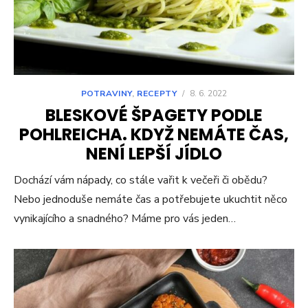
POTRAVINY
,
RECEPTY
/
8. 6. 2022
BLESKOVÉ ŠPAGETY PODLE
POHLREICHA. KDYŽ NEMÁTE ČAS,
NENÍ LEPŠÍ JÍDLO
Dochází vám nápady, co stále vařit k večeři či obědu?
Nebo jednoduše nemáte čas a potřebujete ukuchtit něco
vynikajícího a snadného? Máme pro vás jeden…