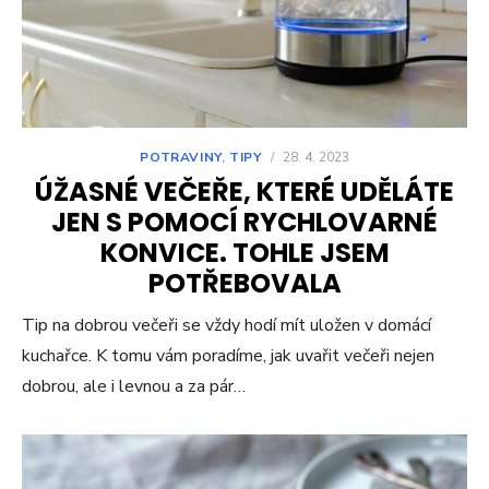
POTRAVINY
,
TIPY
/
28. 4. 2023
ÚŽASNÉ VEČEŘE, KTERÉ UDĚLÁTE
JEN S POMOCÍ RYCHLOVARNÉ
KONVICE. TOHLE JSEM
POTŘEBOVALA
Tip na dobrou večeři se vždy hodí mít uložen v domácí
kuchařce. K tomu vám poradíme, jak uvařit večeři nejen
dobrou, ale i levnou a za pár…