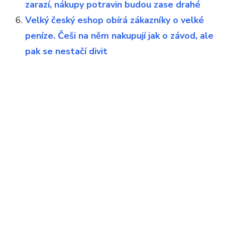
zarazí, nákupy potravin budou zase drahé
Velký český eshop obírá zákazníky o velké
peníze. Češi na něm nakupují jak o závod, ale
pak se nestačí divit