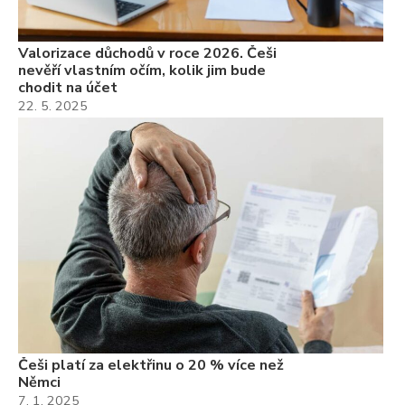
Valorizace důchodů v roce 2026. Češi
nevěří vlastním očím, kolik jim bude
chodit na účet
22. 5. 2025
Češi platí za elektřinu o 20 % více než
Němci
7. 1. 2025