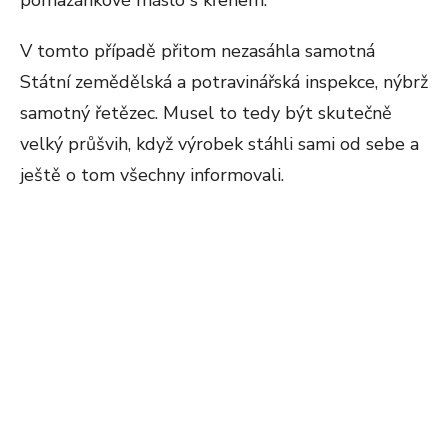
pomazánkové máslo s křenem.
V tomto případě přitom nezasáhla samotná
Státní zemědělská a potravinářská inspekce, nýbrž
samotný řetězec. Musel to tedy být skutečně
velký průšvih, když výrobek stáhli sami od sebe a
ještě o tom všechny informovali.