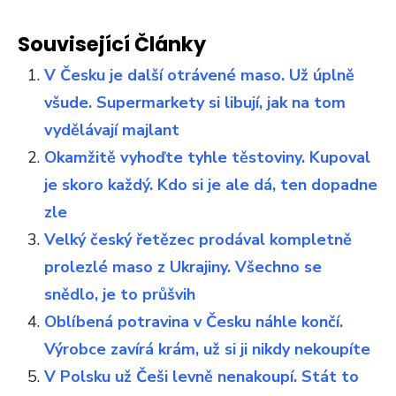
Související Články
V Česku je další otrávené maso. Už úplně
všude. Supermarkety si libují, jak na tom
vydělávají majlant
Okamžitě vyhoďte tyhle těstoviny. Kupoval
je skoro každý. Kdo si je ale dá, ten dopadne
zle
Velký český řetězec prodával kompletně
prolezlé maso z Ukrajiny. Všechno se
snědlo, je to průšvih
Oblíbená potravina v Česku náhle končí.
Výrobce zavírá krám, už si ji nikdy nekoupíte
V Polsku už Češi levně nenakoupí. Stát to