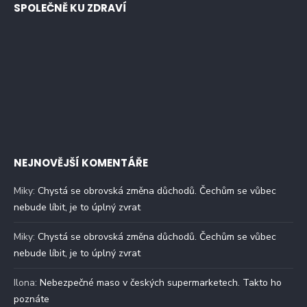
SPOLEČNĚ KU ZDRAVÍ
NEJNOVĚJŠÍ KOMENTÁŘE
Miky
:
Chystá se obrovská změna důchodů. Čechům se vůbec
nebude líbit, je to úplný zvrat
Miky
:
Chystá se obrovská změna důchodů. Čechům se vůbec
nebude líbit, je to úplný zvrat
Ilona
:
Nebezpečné maso v českých supermarketech. Takto ho
poznáte