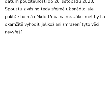
datum použitelnosti do 26. listopadu 2023.
Spoustu z vás ho tedy zřejmě už snědlo, ale
pakliže ho má někdo třeba na mrazáku, měl by ho
okamžitě vyhodit, jelikož ani zmrazení tyto věci
nevyřeší.