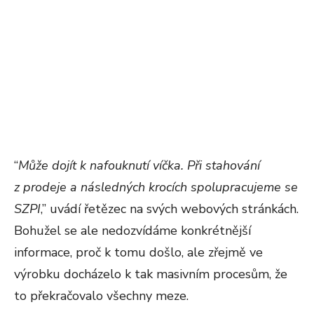
“
Může dojít k nafouknutí víčka. Při stahování
z prodeje a následných krocích spolupracujeme se
SZPI
,” uvádí řetězec na svých webových stránkách.
Bohužel se ale nedozvídáme konkrétnější
informace, proč k tomu došlo, ale zřejmě ve
výrobku docházelo k tak masivním procesům, že
to překračovalo všechny meze.