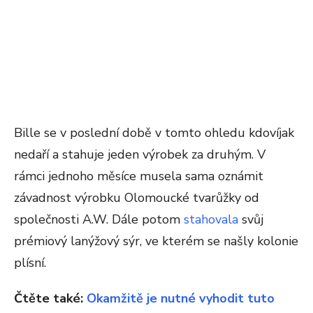
Bille se v poslední době v tomto ohledu kdovíjak
nedaří a stahuje jeden výrobek za druhým. V
rámci jednoho měsíce musela sama oznámit
závadnost výrobku Olomoucké tvarůžky od
společnosti A.W. Dále potom
stahovala
svůj
prémiový lanýžový sýr, ve kterém se našly kolonie
plísní.
Čtěte také:
Okamžitě je nutné vyhodit tuto