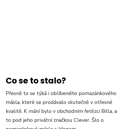
Co se to stalo?
Přesně to se týká i oblíbeného pomazánkového
másla, které se prodávalo skutečně v otřesné
kvalitě. K mání bylo v obchodním řetězci Billa, a
to pod jeho privátní značkou Clever. Šlo o