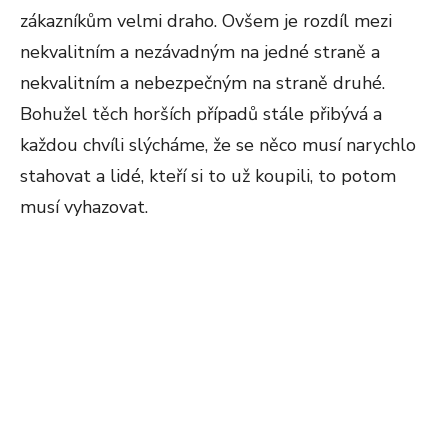
zákazníkům velmi draho. Ovšem je rozdíl mezi
nekvalitním a nezávadným na jedné straně a
nekvalitním a nebezpečným na straně druhé.
Bohužel těch horších případů stále přibývá a
každou chvíli slýcháme, že se něco musí narychlo
stahovat a lidé, kteří si to už koupili, to potom
musí vyhazovat.