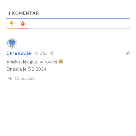
1
KOMENTÁŘ
Chřenovák
2 let
Aničko děkuji za varování
Dneska je 5.2 2024
Odpovědět