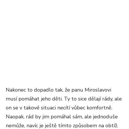
Nakonec to dopadlo tak, že panu Miroslavovi
musí pomáhat jeho děti. Ty to sice dělají rády, ale
on se v takové situaci necítí vůbec komfortně.
Naopak, rád by jim pomáhal sám, ale jednoduše
nemůže, navíc je ještě tímto způsobem na obtíž.