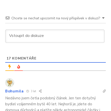
Chcete se nechat upozornit na nový příspěvek v diskuzi?
17
KOMENTÁŘE
Bohumila
3 let
Nedávno jsem četla podobný článek. Jen ten dotyčný
bydlel vzájemném bytě 40 let. Nejhorší je, jdete do
domova důchodců a platíte někdy astronomické částky i