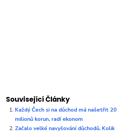
Související Články
Každý Čech si na důchod má našetřit 20
milionů korun, radí ekonom
Začalo velké navyšování důchodů. Kolik