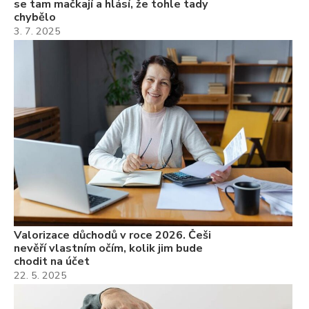
se tam mačkají a hlásí, že tohle tady
chybělo
3. 7. 2025
Valorizace důchodů v roce 2026. Češi
nevěří vlastním očím, kolik jim bude
chodit na účet
22. 5. 2025