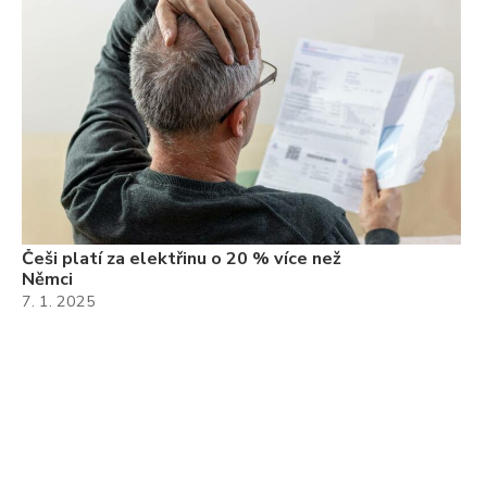
Češi platí za elektřinu o 20 % více než
Němci
7. 1. 2025