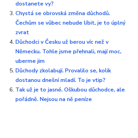
dostanete vy?
Chystá se obrovská změna důchodů.
Čechům se vůbec nebude líbit, je to úplný
zvrat
Důchodci v Česku už berou víc než v
Německu. Tohle jsme přehnali, mají moc,
uberme jim
Důchody zkolabují. Provalilo se, kolik
dostanou dnešní mladí. To je vtip?
Tak už je to jasné. Oškubou důchodce, ale
pořádně. Nejsou na ně peníze