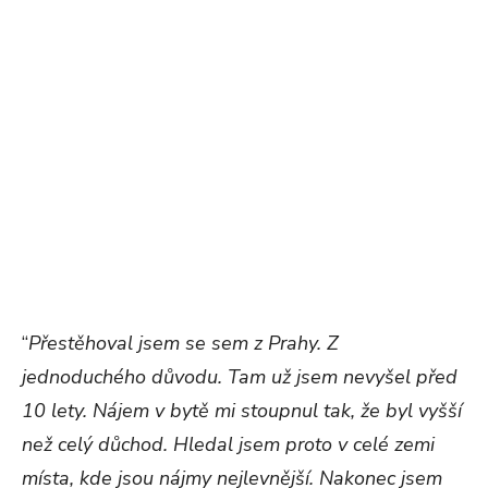
“
Přestěhoval jsem se sem z Prahy. Z
jednoduchého důvodu. Tam už jsem nevyšel před
10 lety. Nájem v bytě mi stoupnul tak, že byl vyšší
než celý důchod. Hledal jsem proto v celé zemi
místa, kde jsou nájmy nejlevnější. Nakonec jsem