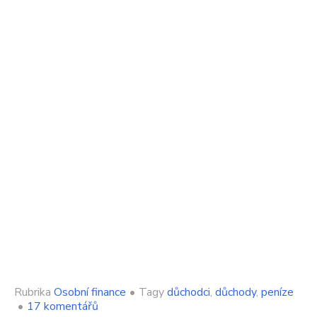
Rubrika
Osobní finance
•
Tagy
důchodci
,
důchody
,
peníze
u
•
17 komentářů