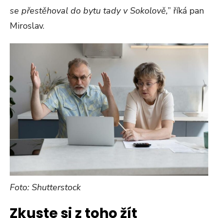
se přestěhoval do bytu tady v Sokolově,
” říká pan
Miroslav.
Foto: Shutterstock
Zkuste si z toho žít