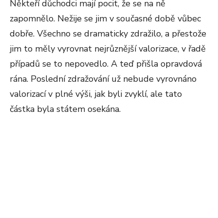
Někteří důchodci mají pocit, že se na ně
zapomnělo. Nežije se jim v současné době vůbec
dobře. Všechno se dramaticky zdražilo, a přestože
jim to měly vyrovnat nejrůznější valorizace, v řadě
případů se to nepovedlo. A teď přišla opravdová
rána. Poslední zdražování už nebude vyrovnáno
valorizací v plné výši, jak byli zvyklí, ale tato
částka byla státem osekána.