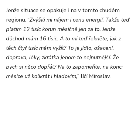
Jenže situace se opakuje i na v tomto chudém
regionu. “
Zvýšili mi nájem i cenu energií. Takže teď
platím 12 tisíc korun měsíčně jen za to. Jenže
důchod mám 16 tisíc. A to mi teď řekněte, jak z
těch čtyř tisíc mám vyžít? To je jídlo, ošacení,
doprava, léky, zkrátka jenom to nejnutnější. Že
bych si něco dopřál? Na to zapomeňte, na konci
měsíce už kolikrát i hladovím,
” líčí Miroslav.