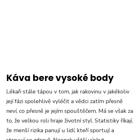
Káva bere vysoké body
Lékaři stále tápou v tom, jak rakovinu v jakékoliv
její fázi spolehlivě vyléčit a vědci zatím přesně
neví, co přesně je jejím spouštěčem. Má se však za
to, že velkou roli hraje životní styl. Statistiky říkají,
že menší rizika panují u lidí, kteří sportují a