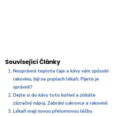
Související Články
Nesprávná teplota čaje a kávy vám způsobí
rakovinu, bijí na poplach lékaři. Pijete je
správně?
Dejte si do kávy toto koření a získáte
zázračný nápoj. Zabrání cukrovce a rakovině
Lékaři mají novou přelomovou léčbu