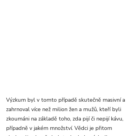
Výzkum byl v tomto případě skutečně masivní a
zahrnoval více než milion žen a mužů, kteří byli
zkoumáni na základě toho, zda pijí či nepijí kávu,
případně v jakém množství. Vědci je přitom