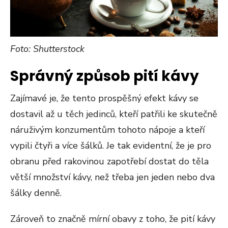
Foto: Shutterstock
Správný způsob pití kávy
Zajímavé je, že tento prospěšný efekt kávy se
dostavil až u těch jedinců, kteří patřili ke skutečně
náruživým konzumentům tohoto nápoje a kteří
vypili čtyři a více šálků. Je tak evidentní, že je pro
obranu před rakovinou zapotřebí dostat do těla
větší množství kávy, než třeba jen jeden nebo dva
šálky denně.
Zároveň to značně mírní obavy z toho, že pití kávy