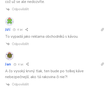
což už se ale nedozvíte.
Odpovědět
Jiří
4 let
To vypadá jako reklama obchodníků s kávou.
Odpovědět
Jan
4 let
A čo vysoký krvný tlak, ten bude po toľkej káve
nebezpečnejší, ako tá rakovina či nie?!
Odpovědět