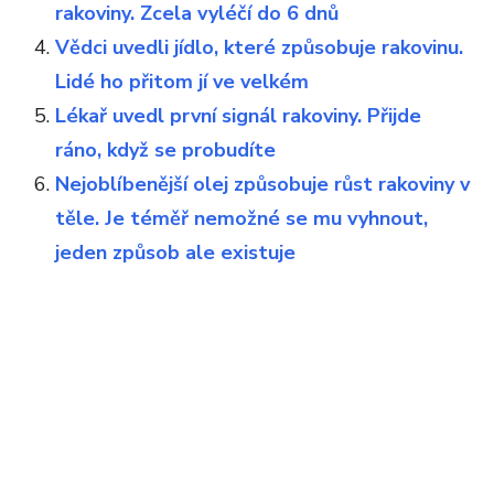
rakoviny. Zcela vyléčí do 6 dnů
Vědci uvedli jídlo, které způsobuje rakovinu.
Lidé ho přitom jí ve velkém
Lékař uvedl první signál rakoviny. Přijde
ráno, když se probudíte
Nejoblíbenější olej způsobuje růst rakoviny v
těle. Je téměř nemožné se mu vyhnout,
jeden způsob ale existuje