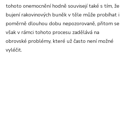
tohoto onemocnění hodně souvisejí také s tím, že
bujení rakovinových buněk v těle může probíhat i
poměrně dlouhou dobu nepozorovaně, přitom se
však v rámci tohoto procesu zadělává na
obrovské problémy, které už často není možné
vyléčit.