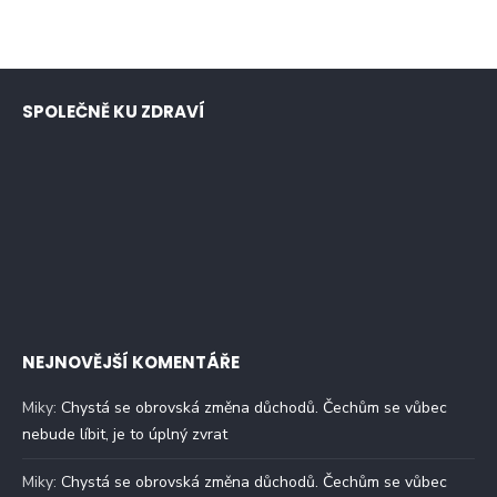
SPOLEČNĚ KU ZDRAVÍ
NEJNOVĚJŠÍ KOMENTÁŘE
Miky
:
Chystá se obrovská změna důchodů. Čechům se vůbec
nebude líbit, je to úplný zvrat
Miky
:
Chystá se obrovská změna důchodů. Čechům se vůbec