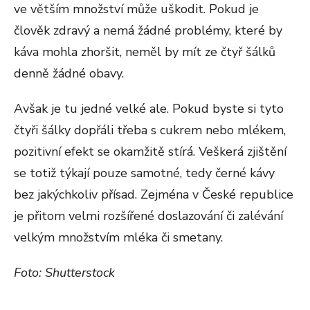
ve větším množství může uškodit. Pokud je
člověk zdravý a nemá žádné problémy, které by
káva mohla zhoršit, neměl by mít ze čtyř šálků
denně žádné obavy.
Avšak je tu jedné velké ale. Pokud byste si tyto
čtyři šálky dopřáli třeba s cukrem nebo mlékem,
pozitivní efekt se okamžitě stírá. Veškerá zjištění
se totiž týkají pouze samotné, tedy černé kávy
bez jakýchkoliv přísad. Zejména v České republice
je přitom velmi rozšířené doslazování či zalévání
velkým množstvím mléka či smetany.
Foto: Shutterstock