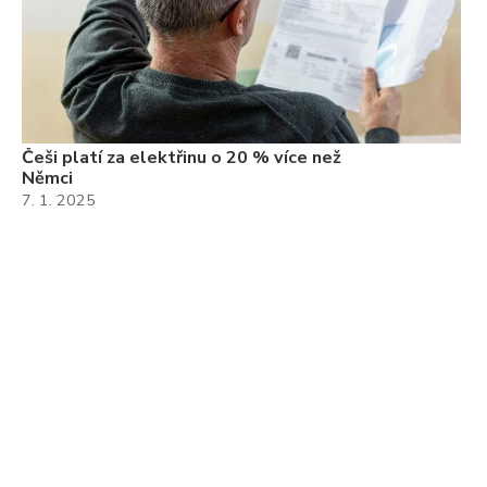
Češi platí za elektřinu o 20 % více než
Němci
7. 1. 2025