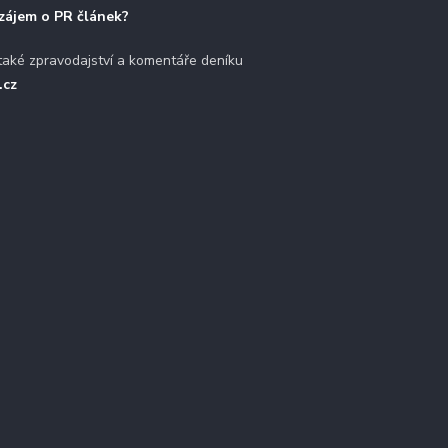
zájem o PR článek?
také zpravodajství a komentáře deníku
.cz