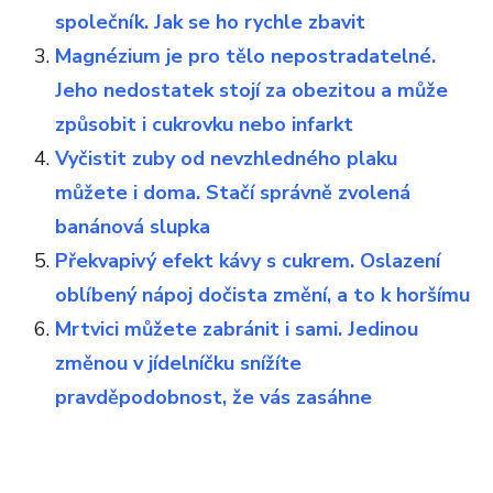
společník. Jak se ho rychle zbavit
Magnézium je pro tělo nepostradatelné.
Jeho nedostatek stojí za obezitou a může
způsobit i cukrovku nebo infarkt
Vyčistit zuby od nevzhledného plaku
můžete i doma. Stačí správně zvolená
banánová slupka
Překvapivý efekt kávy s cukrem. Oslazení
oblíbený nápoj dočista změní, a to k horšímu
Mrtvici můžete zabránit i sami. Jedinou
změnou v jídelníčku snížíte
pravděpodobnost, že vás zasáhne