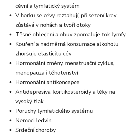
cévní a lymfatický systém
V horku se cévy roztahují, při sezení krev
zůstává v nohách a tvoří otoky
Těsné oblečení a obuv zpomaluje tok lymfy
Kouření a nadměrná konzumace alkoholu
zhoršuje elasticitu cév
Hormonální změny, menstruační cyklus,
menopauza i těhotenství
Hormonální antikoncepce
Antidepresiva, kortikosteroidy a léky na
vysoký tlak
Poruchy lymfatického systému
Nemoci ledvin
Srdeční choroby