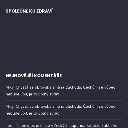
SPOLEČNĚ KU ZDRAVÍ
NEJNOVĚJŠÍ KOMENTÁŘE
Miky
:
Chystá se obrovská změna důchodů. Čechům se vůbec
nebude líbit, je to úplný zvrat
Miky
:
Chystá se obrovská změna důchodů. Čechům se vůbec
nebude líbit, je to úplný zvrat
Ilona
:
Nebezpečné maso v českých supermarketech. Takto ho