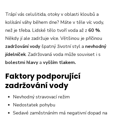
Trápí vás celulitida, otoky v oblasti kloubů a
kolísání váhy během dne? Máte v těle víc vody,
než je třeba. Lidské tělo tvoří voda až z
60 %
.
Někdy jí ale zadržuje více. Většinou je příčinou
zadržování vody
špatný životní styl a
nevhodný
jídelníček
. Zadržovaná voda může souviset i s
bolestmi hlavy
a
vyšším tlakem.
Faktory podporující
zadržování vody
Nevhodný stravovací režim
Nedostatek pohybu
Sedavé zaměstnáním má negativní dopad na