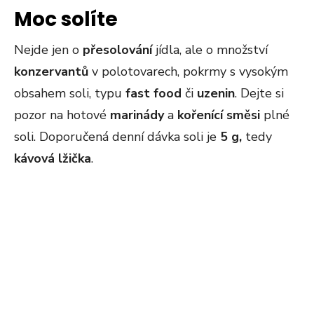
Moc solíte
Nejde jen o
přesolování
jídla, ale o množství
konzervantů
v polotovarech, pokrmy s vysokým
obsahem soli, typu
fast food
či
uzenin
. Dejte si
pozor na hotové
marinády
a
kořenící směsi
plné
soli. Doporučená denní dávka soli je
5 g,
tedy
kávová lžička
.