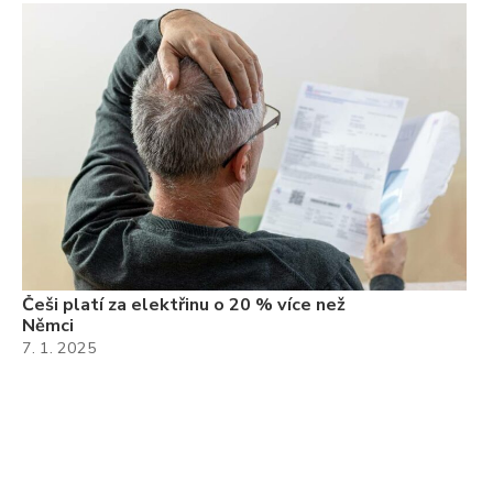
Češi platí za elektřinu o 20 % více než
Němci
7. 1. 2025