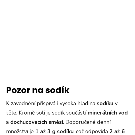
Pozor na sodík
K zavodnění přispívá i vysoká hladina
sodíku
v
těle. Kromě soli je sodík součástí
minerálních vod
a
dochucovacích směsí
. Doporučené denní
množství je
1 až 3 g sodíku
, což odpovídá
2 až 6