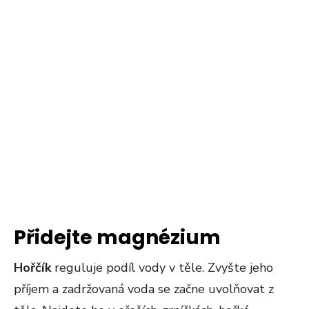
Přidejte magnézium
Hořčík
reguluje podíl vody v těle. Zvyšte jeho
příjem a zadržovaná voda se začne uvolňovat z