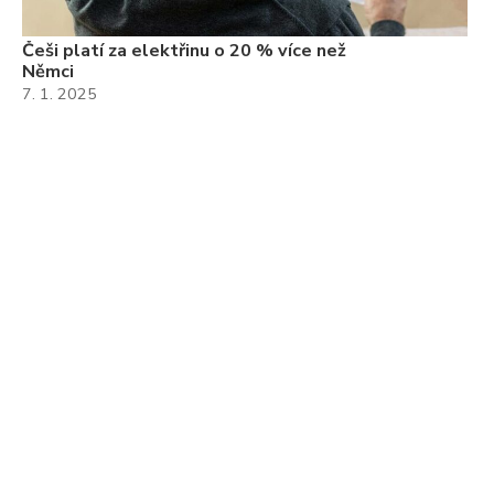
Češi platí za elektřinu o 20 % více než
Němci
7. 1. 2025