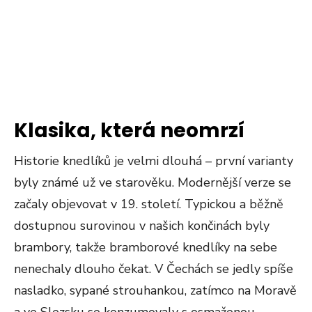
Klasika, která neomrzí
Historie knedlíků je velmi dlouhá – první varianty
byly známé už ve starověku. Modernější verze se
začaly objevovat v 19. století. Typickou a běžně
dostupnou surovinou v našich končinách byly
brambory, takže bramborové knedlíky na sebe
nenechaly dlouho čekat. V Čechách se jedly spíše
nasladko, sypané strouhankou, zatímco na Moravě