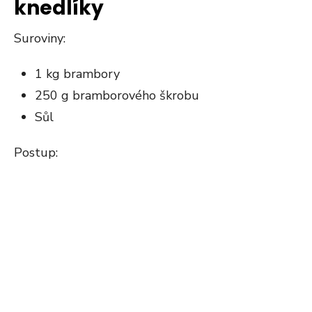
knedlíky
Suroviny:
1 kg brambory
250 g bramborového škrobu
Sůl
Postup: