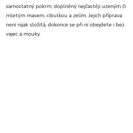
samostatný pokrm, doplněný nejčastěji uzeným či
mletým masem, cibulkou a zelím. Jejich příprava
není nijak složitá, dokonce se při ní obejdete i bez
vajec a mouky.