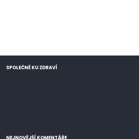
SPOLEČNĚ KU ZDRAVÍ
NEJNOVĚJŠÍ KOMENTÁŘE