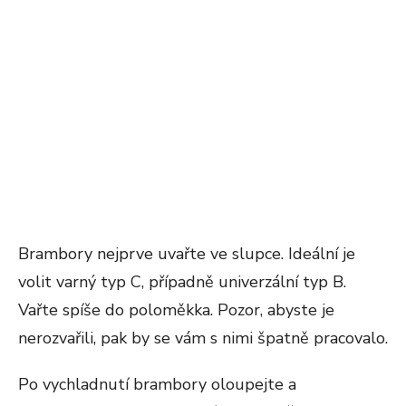
Brambory nejprve uvařte ve slupce. Ideální je
volit varný typ C, případně univerzální typ B.
Vařte spíše do poloměkka. Pozor, abyste je
nerozvařili, pak by se vám s nimi špatně pracovalo.
Po vychladnutí brambory oloupejte a