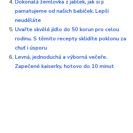
Dokonalá žemlovka z jablek, jak si ji
pamatujeme od našich babiček. Lepší
neuděláte
Uvařte skvělé jídlo do 50 korun pro celou
rodinu. S těmito recepty sklidíte poklonu za
chuť i úsporu
Levná, jednoduchá a výborná večeře.
Zapečené kaiserky, hotovo do 10 minut