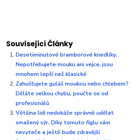
Související Články
Desetiminutové bramborové knedlíky.
Nepotřebujete mouku ani vejce, jsou
mnohem lepší než klasické
Zahušťujete guláš moukou nebo chlebem?
Děláte velkou chybu, poučte se od
profesionálů
Většina lidí nedokáže správně udělat
smažený sýr. Díky tomuto fíglu vám
nevyteče a ještě bude zdravější