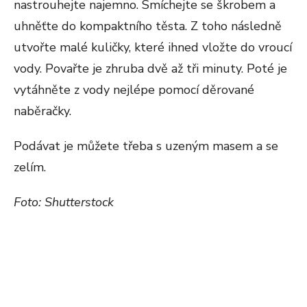
nastrouhejte najemno. Smíchejte se škrobem a
uhněťte do kompaktního těsta. Z toho následně
utvořte malé kuličky, které ihned vložte do vroucí
vody. Povařte je zhruba dvě až tři minuty. Poté je
vytáhněte z vody nejlépe pomocí děrované
naběračky.
Podávat je můžete třeba s uzeným masem a se
zelím.
Foto: Shutterstock