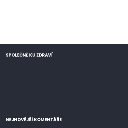
SPOLEČNĚ KU ZDRAVÍ
NEJNOVĚJŠÍ KOMENTÁŘE