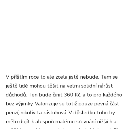
V příštím roce to ale zcela jistě nebude. Tam se
ještě lidé mohou těšit na velmi solidní nárůst
důchodů. Ten bude činit 360 Kč, a to pro každého
bez výjimky. Valorizuje se totiž pouze pevná část
penzí, nikoliv ta zásluhová. V důsledku toho by
mělo dojít k alespoň malému srovnání nižších a