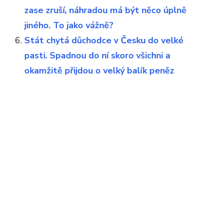
zase zruší, náhradou má být něco úplně
jiného. To jako vážně?
Stát chytá důchodce v Česku do velké
pasti. Spadnou do ní skoro všichni a
okamžitě přijdou o velký balík peněz