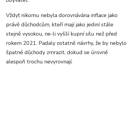
obyvatel.
Vždyť nikomu nebyla dorovnávána inflace jako
právě důchodcům, kteří mají jako jediní stále
stejně vysokou, ne-li vyšší kupní sílu než před
rokem 2021. Padaly ostatně návrhy, že by nebylo
špatné důchody zmrazit, dokud se úrovně
alespoň trochu nevyrovnají.