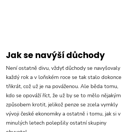
Jak se navýší důchody
Není ostatně divu, vždyť důchody se navyšovaly
každý rok a v loňském roce se tak stalo dokonce
třikrát, což už je na pováženou. Ale běda tomu,
kdo se opováží říct, že už by se to mělo nějakým
způsobem krotit, jelikož penze se zcela vymkly
vývoji české ekonomiky a ostatně i tomu, jak si v
minulých letech polepšily ostatní skupiny