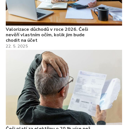
Valorizace důchodů v roce 2026. Češi
nevěří vlastním očím, kolik jim bude
chodit na účet
22. 5. 2025
Češi platí za elektřinu o 20 % více než