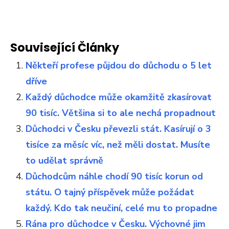
Související Články
Někteří profese půjdou do důchodu o 5 let
dříve
Každý důchodce může okamžitě zkasírovat
90 tisíc. Většina si to ale nechá propadnout
Důchodci v Česku převezli stát. Kasírují o 3
tisíce za měsíc víc, než měli dostat. Musíte
to udělat správně
Důchodcům náhle chodí 90 tisíc korun od
státu. O tajný příspěvek může požádat
každý. Kdo tak neučiní, celé mu to propadne
Rána pro důchodce v Česku. Výchovné jim