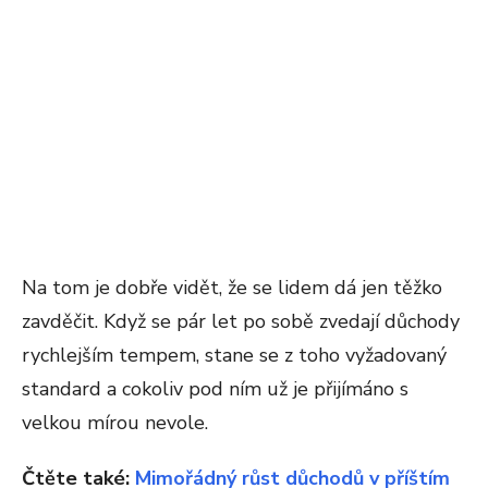
Na tom je dobře vidět, že se lidem dá jen těžko
zavděčit. Když se pár let po sobě zvedají důchody
rychlejším tempem, stane se z toho vyžadovaný
standard a cokoliv pod ním už je přijímáno s
velkou mírou nevole.
Čtěte také:
Mimořádný růst důchodů v příštím