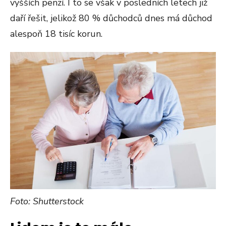
vyšších penzí. I to se však v posledních letech již
daří řešit, jelikož 80 % důchodců dnes má důchod
alespoň 18 tisíc korun.
Foto: Shutterstock