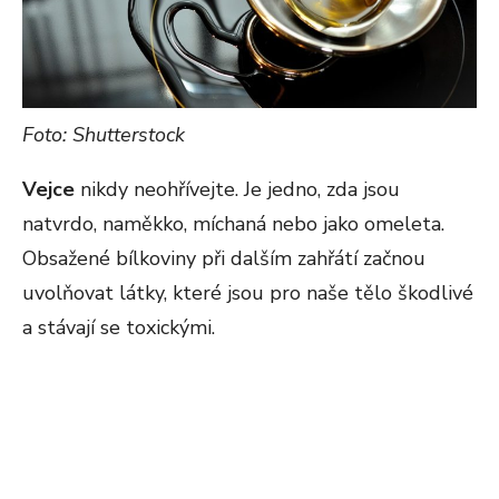
Foto: Shutterstock
Vejce
nikdy neohřívejte. Je jedno, zda jsou
natvrdo, naměkko, míchaná nebo jako omeleta.
Obsažené bílkoviny při dalším zahřátí začnou
uvolňovat látky, které jsou pro naše tělo škodlivé
a stávají se toxickými.