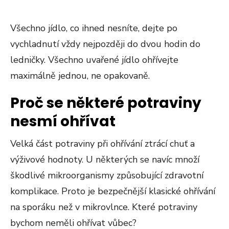
Všechno jídlo, co ihned nesníte, dejte po
vychladnutí vždy nejpozději do dvou hodin do
ledničky. Všechno uvařené jídlo ohřívejte
maximálně jednou, ne opakovaně.
Proč se některé potraviny
nesmí ohřívat
Velká část potraviny při ohřívání ztrácí chuť a
výživové hodnoty. U některých se navíc množí
škodlivé mikroorganismy způsobující zdravotní
komplikace. Proto je bezpečnější klasické ohřívání
na sporáku než v mikrovlnce. Které potraviny
bychom neměli ohřívat vůbec?