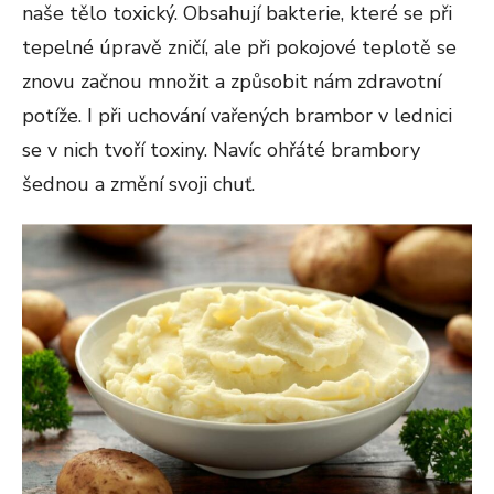
naše tělo toxický. Obsahují bakterie, které se při
tepelné úpravě zničí, ale při pokojové teplotě se
znovu začnou množit a způsobit nám zdravotní
potíže. I při uchování vařených brambor v lednici
se v nich tvoří toxiny. Navíc ohřáté brambory
šednou a změní svoji chuť.