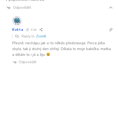
Odpovědět
Květa
4 let
Reply to
Zvoník
Přesně, nechápu jak si to někdo představuje. Porce jídla
zbyla, tak ji druhý den ohřeji. Dělala to moje babička, matka
a dělám to i já a žiju
Odpovědět