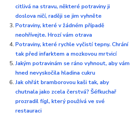
citlivá na stravu, některé potraviny ji
doslova ničí, raději se jim vyhněte
Potraviny, které v žádném případě
neohřívejte. Hrozí vám otrava
Potraviny, které rychle vyčistí tepny. Chrání
tak před infarktem a mozkovou mrtvicí
Jakým potravinám se ráno vyhnout, aby vám
hned nevyskočila hladina cukru
Jak ohřát bramborovou kaši tak, aby
chutnala jako zcela čerstvá? Šéfkuchař
prozradil fígl, který používá ve své
restauraci