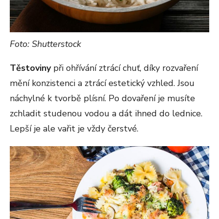
Foto: Shutterstock
Těstoviny
při ohřívání ztrácí chuť, díky rozvaření
mění konzistenci a ztrácí estetický vzhled. Jsou
náchylné k tvorbě plísní. Po dovaření je musíte
zchladit studenou vodou a dát ihned do lednice.
Lepší je ale vařit je vždy čerstvé.