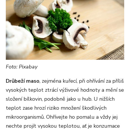
Foto: Pixabay
Drůbeží maso
, zejména kuřecí, při ohřívání za příliš
vysokých teplot ztrácí výživové hodnoty a mění se
složení bílkovin, podobně jako u hub. U nižších
teplot zase hrozí riziko množení škodlivých
mikroorganismů. Ohřívejte ho pomalu a vždy jej
nechte projít vysokou teplotou, ať je konzumace