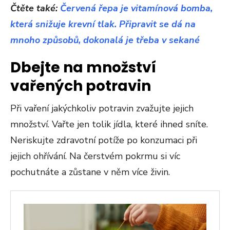
Čtěte také:
Červená řepa je vitamínová bomba,
která snižuje krevní tlak. Připravit se dá na
mnoho způsobů, dokonalá je třeba v sekané
Dbejte na množství
vařených potravin
Při vaření jakýchkoliv potravin zvažujte jejich
množství. Vařte jen tolik jídla, které ihned sníte.
Neriskujte zdravotní potíže po konzumaci při
jejich ohřívání. Na čerstvém pokrmu si víc
pochutnáte a zůstane v něm více živin.