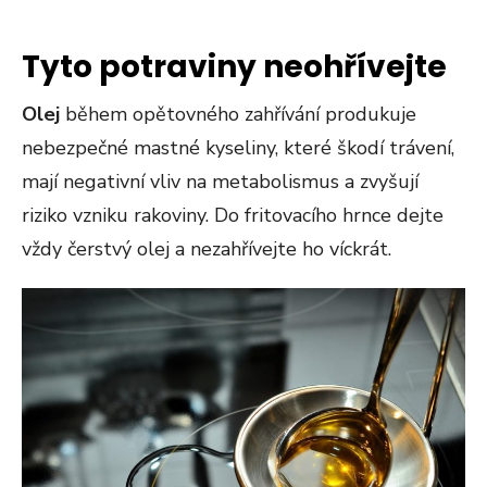
Tyto potraviny neohřívejte
Olej
během opětovného zahřívání produkuje
nebezpečné mastné kyseliny, které škodí trávení,
mají negativní vliv na metabolismus a zvyšují
riziko vzniku rakoviny. Do fritovacího hrnce dejte
vždy čerstvý olej a nezahřívejte ho víckrát.