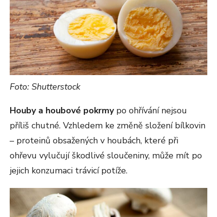
Foto: Shutterstock
Houby a houbové pokrmy
po ohřívání nejsou
příliš chutné. Vzhledem ke změně složení bílkovin
– proteinů obsažených v houbách, které při
ohřevu vylučují škodlivé sloučeniny, může mít po
jejich konzumaci trávicí potíže.