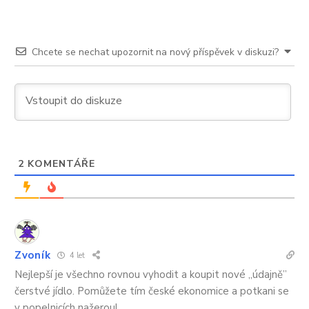
Chcete se nechat upozornit na nový příspěvek v diskuzi?
2
KOMENTÁŘE
Zvoník
4 let
Nejlepší je všechno rovnou vyhodit a koupit nové ,,údajně”
čerstvé jídlo. Pomůžete tím české ekonomice a potkani se
v popelnicích nažerou!