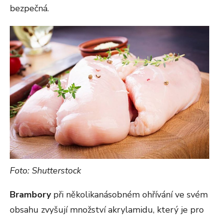
bezpečná.
Foto: Shutterstock
Brambory
při několikanásobném ohřívání ve svém
obsahu zvyšují množství akrylamidu, který je pro