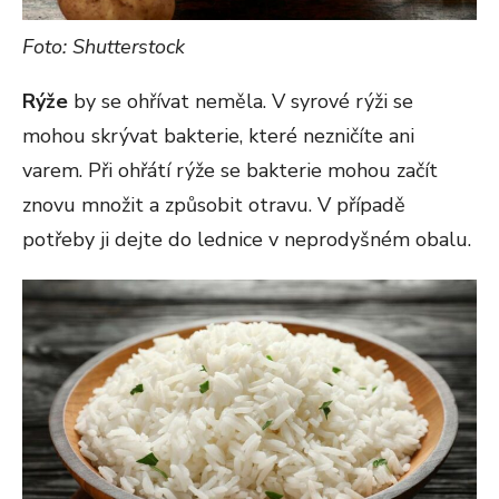
Foto: Shutterstock
Rýže
by se ohřívat neměla. V syrové rýži se
mohou skrývat bakterie, které nezničíte ani
varem. Při ohřátí rýže se bakterie mohou začít
znovu množit a způsobit otravu. V případě
potřeby ji dejte do lednice v neprodyšném obalu.