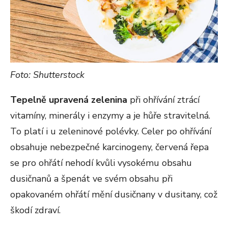
Foto: Shutterstock
Tepelně upravená zelenina
při ohřívání ztrácí
vitamíny, minerály i enzymy a je hůře stravitelná.
To platí i u zeleninové polévky. Celer po ohřívání
obsahuje nebezpečné karcinogeny, červená řepa
se pro ohřátí nehodí kvůli vysokému obsahu
dusičnanů a špenát ve svém obsahu při
opakovaném ohřátí mění dusičnany v dusitany, což
škodí zdraví.