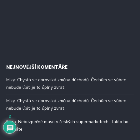
NEJNOVĚJŠÍ KOMENTÁŘE
Miky
:
Chystá se obrovská změna důchodů. Čechům se vůbec
nebude líbit, je to úplný zvrat
Miky
:
Chystá se obrovská změna důchodů. Čechům se vůbec
nebude líbit, je to úplný zvrat
2
Ilona
:
Nebezpečné maso v českých supermarketech. Takto ho
poznáte