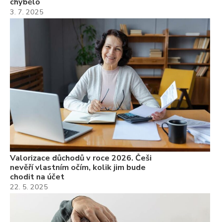
chybělo
3. 7. 2025
Valorizace důchodů v roce 2026. Češi
nevěří vlastním očím, kolik jim bude
chodit na účet
22. 5. 2025