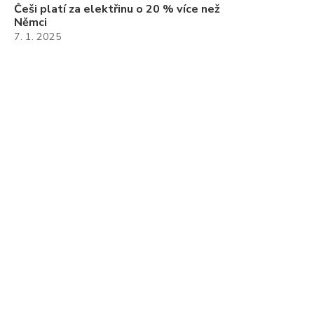
Češi platí za elektřinu o 20 % více než
Němci
7. 1. 2025