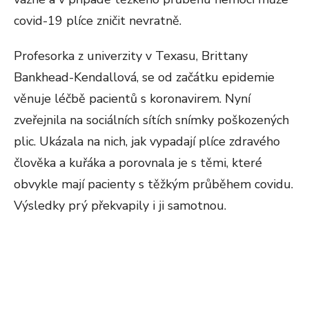
covid-19 plíce zničit nevratně.
Profesorka z univerzity v Texasu, Brittany
Bankhead-Kendallová, se od začátku epidemie
věnuje léčbě pacientů s koronavirem. Nyní
zveřejnila na sociálních sítích snímky poškozených
plic. Ukázala na nich, jak vypadají plíce zdravého
člověka a kuřáka a porovnala je s těmi, které
obvykle mají pacienty s těžkým průběhem covidu.
Výsledky prý překvapily i ji samotnou.