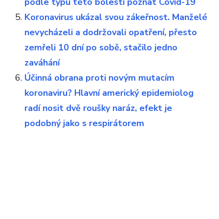
podle typu této bolesti poznat Covid-19
Koronavirus ukázal svou zákeřnost. Manželé
nevycházeli a dodržovali opatření, přesto
zemřeli 10 dní po sobě, stačilo jedno
zaváhání
Účinná obrana proti novým mutacím
koronaviru? Hlavní americký epidemiolog
radí nosit dvě roušky naráz, efekt je
podobný jako s respirátorem