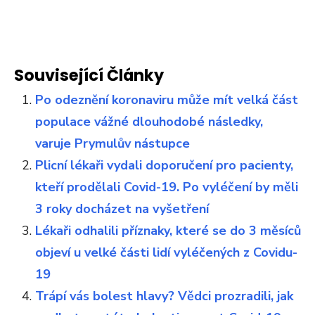
Související Články
Po odeznění koronaviru může mít velká část
populace vážné dlouhodobé následky,
varuje Prymulův nástupce
Plicní lékaři vydali doporučení pro pacienty,
kteří prodělali Covid-19. Po vyléčení by měli
3 roky docházet na vyšetření
Lékaři odhalili příznaky, které se do 3 měsíců
objeví u velké části lidí vyléčených z Covidu-
19
Trápí vás bolest hlavy? Vědci prozradili, jak