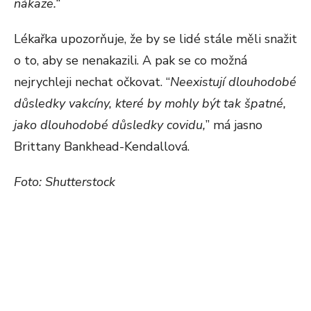
nákaze.
“
Lékařka upozorňuje, že by se lidé stále měli snažit
o to, aby se nenakazili. A pak se co možná
nejrychleji nechat očkovat. “
Neexistují dlouhodobé
důsledky vakcíny, které by mohly být tak špatné,
jako dlouhodobé důsledky covidu,
” má jasno
Brittany Bankhead-Kendallová.
Foto: Shutterstock