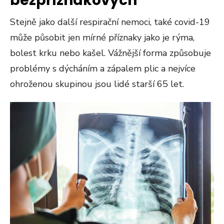
bezpříznakových
Stejně jako další respirační nemoci, také covid-19
může působit jen mírné příznaky jako je rýma,
bolest krku nebo kašel. Vážnější forma způsobuje
problémy s dýcháním a zápalem plic a nejvíce
ohroženou skupinou jsou lidé starší 65 let.