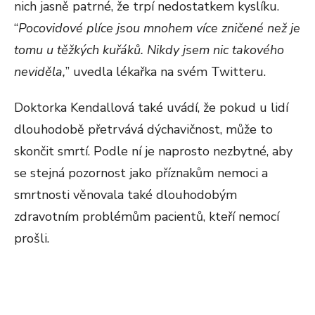
nich jasně patrné, že trpí nedostatkem kyslíku.
“
Pocovidové plíce jsou mnohem více zničené než je
tomu u těžkých kuřáků. Nikdy jsem nic takového
neviděla,
” uvedla lékařka na svém Twitteru.
Doktorka Kendallová také uvádí, že pokud u lidí
dlouhodobě přetrvává dýchavičnost, může to
skončit smrtí. Podle ní je naprosto nezbytné, aby
se stejná pozornost jako příznakům nemoci a
smrtnosti věnovala také dlouhodobým
zdravotním problémům pacientů, kteří nemocí
prošli.