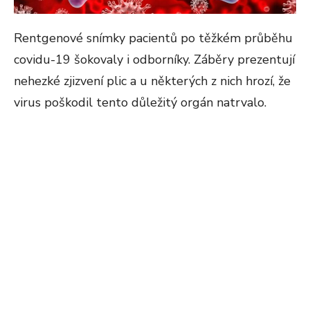
Rentgenové snímky pacientů po těžkém průběhu
covidu-19 šokovaly i odborníky. Záběry prezentují
nehezké zjizvení plic a u některých z nich hrozí, že
virus poškodil tento důležitý orgán natrvalo.