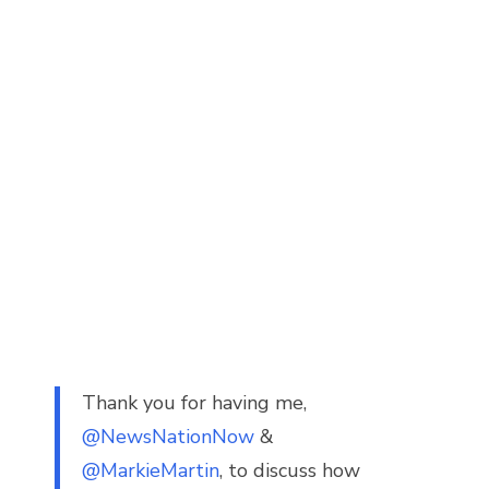
Thank you for having me,
@NewsNationNow
&
@MarkieMartin
, to discuss how