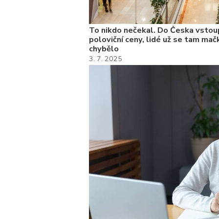
To nikdo nečekal. Do Česka vstoup
poloviční ceny, lidé už se tam mačk
chybělo
3. 7. 2025