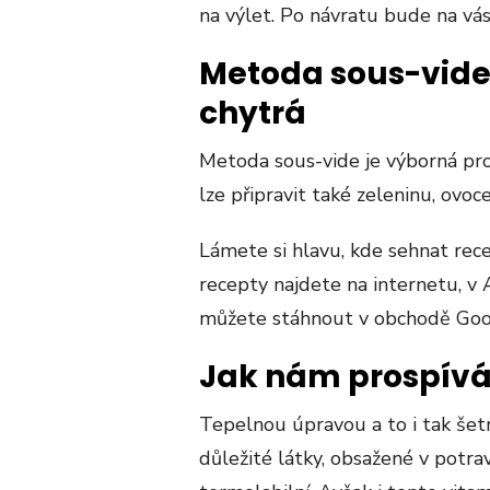
na výlet. Po návratu bude na vás
Metoda sous-vide 
chytrá
Metoda sous-vide je výborná pr
lze připravit také zeleninu, ovoc
Lámete si hlavu, kde sehnat re
recepty najdete na internetu, v 
můžete stáhnout v obchodě Goo
Jak nám prospívá
Tepelnou úpravou a to i tak šetr
důležité látky, obsažené v potrav