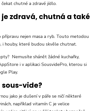
 čekat chutné a zdravé jídlo.
je zdravá, chutná a také
o přípravu nejen masa a ryb. Touto metodou
e, i houby, které budou skvěle chutnat.
cepty? Nemusíte shánět žádné kuchařky,
AppStore i v aplikaci SousvidePro, kterou si
gle Play.
 sous-vide?
nou jako je dušení v páře se ničí některé
inách, například vitamín C je velice